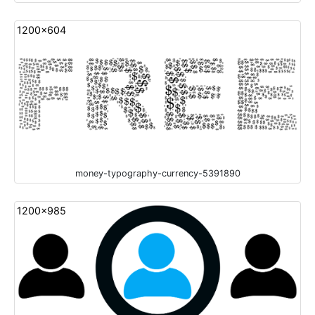
1200x604
money-typography-currency-5391890
1200x985