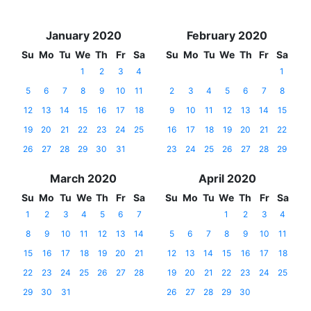
January 2020
February 2020
Su
Mo
Tu
We
Th
Fr
Sa
Su
Mo
Tu
We
Th
Fr
Sa
1
2
3
4
1
5
6
7
8
9
10
11
2
3
4
5
6
7
8
12
13
14
15
16
17
18
9
10
11
12
13
14
15
19
20
21
22
23
24
25
16
17
18
19
20
21
22
26
27
28
29
30
31
23
24
25
26
27
28
29
March 2020
April 2020
Su
Mo
Tu
We
Th
Fr
Sa
Su
Mo
Tu
We
Th
Fr
Sa
1
2
3
4
5
6
7
1
2
3
4
8
9
10
11
12
13
14
5
6
7
8
9
10
11
15
16
17
18
19
20
21
12
13
14
15
16
17
18
22
23
24
25
26
27
28
19
20
21
22
23
24
25
29
30
31
26
27
28
29
30