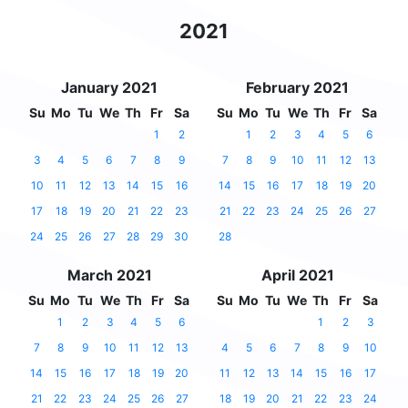
2021
January 2021
February 2021
Su
Mo
Tu
We
Th
Fr
Sa
Su
Mo
Tu
We
Th
Fr
Sa
1
2
1
2
3
4
5
6
3
4
5
6
7
8
9
7
8
9
10
11
12
13
10
11
12
13
14
15
16
14
15
16
17
18
19
20
17
18
19
20
21
22
23
21
22
23
24
25
26
27
24
25
26
27
28
29
30
28
March 2021
April 2021
Su
Mo
Tu
We
Th
Fr
Sa
Su
Mo
Tu
We
Th
Fr
Sa
1
2
3
4
5
6
1
2
3
7
8
9
10
11
12
13
4
5
6
7
8
9
10
14
15
16
17
18
19
20
11
12
13
14
15
16
17
21
22
23
24
25
26
27
18
19
20
21
22
23
24