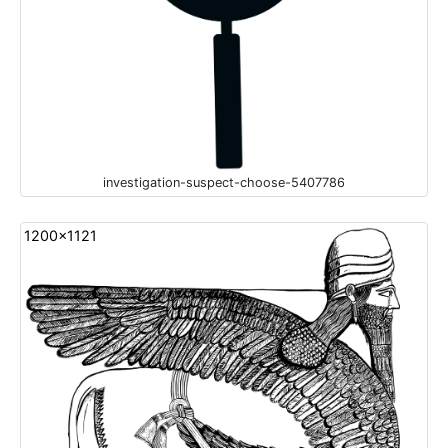
investigation-suspect-choose-5407786
1200x1121