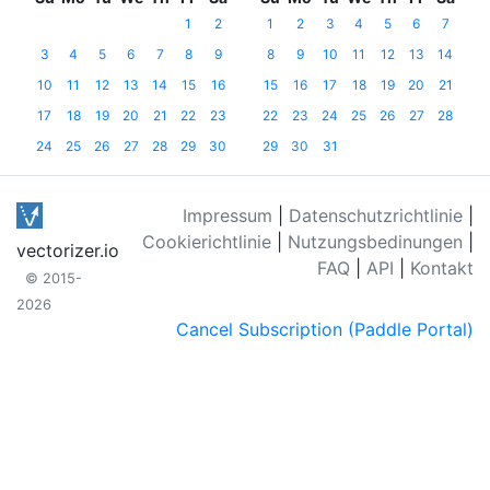
1
2
1
2
3
4
5
6
7
3
4
5
6
7
8
9
8
9
10
11
12
13
14
10
11
12
13
14
15
16
15
16
17
18
19
20
21
17
18
19
20
21
22
23
22
23
24
25
26
27
28
24
25
26
27
28
29
30
29
30
31
Impressum
|
Datenschutzrichtlinie
|
Cookierichtlinie
|
Nutzungsbedinungen
|
vectorizer.io
FAQ
|
API
|
Kontakt
© 2015-
2026
Cancel Subscription (Paddle Portal)