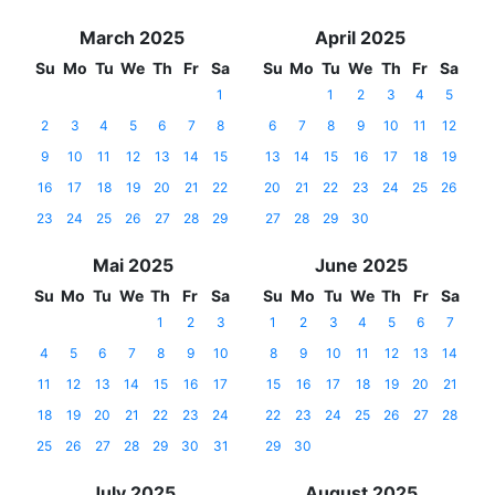
March 2025
April 2025
Su
Mo
Tu
We
Th
Fr
Sa
Su
Mo
Tu
We
Th
Fr
Sa
1
1
2
3
4
5
2
3
4
5
6
7
8
6
7
8
9
10
11
12
9
10
11
12
13
14
15
13
14
15
16
17
18
19
16
17
18
19
20
21
22
20
21
22
23
24
25
26
23
24
25
26
27
28
29
27
28
29
30
Mai 2025
June 2025
Su
Mo
Tu
We
Th
Fr
Sa
Su
Mo
Tu
We
Th
Fr
Sa
1
2
3
1
2
3
4
5
6
7
4
5
6
7
8
9
10
8
9
10
11
12
13
14
11
12
13
14
15
16
17
15
16
17
18
19
20
21
18
19
20
21
22
23
24
22
23
24
25
26
27
28
25
26
27
28
29
30
31
29
30
July 2025
August 2025