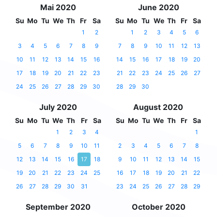
Mai 2020
June 2020
Su
Mo
Tu
We
Th
Fr
Sa
Su
Mo
Tu
We
Th
Fr
Sa
1
2
1
2
3
4
5
6
3
4
5
6
7
8
9
7
8
9
10
11
12
13
10
11
12
13
14
15
16
14
15
16
17
18
19
20
17
18
19
20
21
22
23
21
22
23
24
25
26
27
24
25
26
27
28
29
30
28
29
30
July 2020
August 2020
Su
Mo
Tu
We
Th
Fr
Sa
Su
Mo
Tu
We
Th
Fr
Sa
1
2
3
4
1
5
6
7
8
9
10
11
2
3
4
5
6
7
8
12
13
14
15
16
17
18
9
10
11
12
13
14
15
19
20
21
22
23
24
25
16
17
18
19
20
21
22
26
27
28
29
30
31
23
24
25
26
27
28
29
September 2020
October 2020