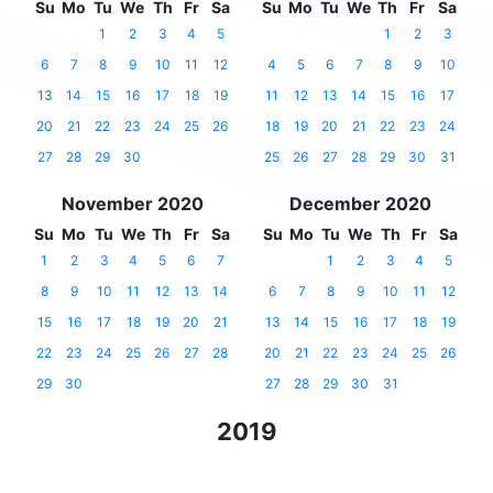
Su
Mo
Tu
We
Th
Fr
Sa
Su
Mo
Tu
We
Th
Fr
Sa
1
2
3
4
5
1
2
3
6
7
8
9
10
11
12
4
5
6
7
8
9
10
13
14
15
16
17
18
19
11
12
13
14
15
16
17
20
21
22
23
24
25
26
18
19
20
21
22
23
24
27
28
29
30
25
26
27
28
29
30
31
November 2020
December 2020
Su
Mo
Tu
We
Th
Fr
Sa
Su
Mo
Tu
We
Th
Fr
Sa
1
2
3
4
5
6
7
1
2
3
4
5
8
9
10
11
12
13
14
6
7
8
9
10
11
12
15
16
17
18
19
20
21
13
14
15
16
17
18
19
22
23
24
25
26
27
28
20
21
22
23
24
25
26
29
30
27
28
29
30
31
2019