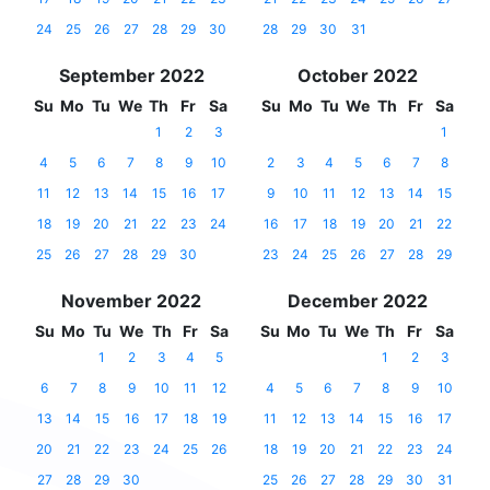
24
25
26
27
28
29
30
28
29
30
31
September 2022
October 2022
Su
Mo
Tu
We
Th
Fr
Sa
Su
Mo
Tu
We
Th
Fr
Sa
1
2
3
1
4
5
6
7
8
9
10
2
3
4
5
6
7
8
11
12
13
14
15
16
17
9
10
11
12
13
14
15
18
19
20
21
22
23
24
16
17
18
19
20
21
22
25
26
27
28
29
30
23
24
25
26
27
28
29
November 2022
December 2022
Su
Mo
Tu
We
Th
Fr
Sa
Su
Mo
Tu
We
Th
Fr
Sa
1
2
3
4
5
1
2
3
6
7
8
9
10
11
12
4
5
6
7
8
9
10
13
14
15
16
17
18
19
11
12
13
14
15
16
17
20
21
22
23
24
25
26
18
19
20
21
22
23
24
27
28
29
30
25
26
27
28
29
30
31