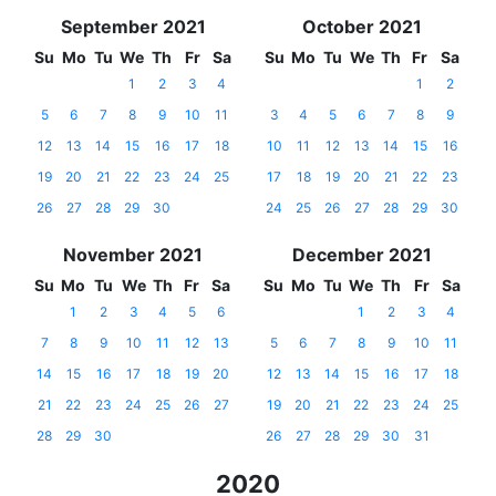
September 2021
October 2021
Su
Mo
Tu
We
Th
Fr
Sa
Su
Mo
Tu
We
Th
Fr
Sa
1
2
3
4
1
2
5
6
7
8
9
10
11
3
4
5
6
7
8
9
12
13
14
15
16
17
18
10
11
12
13
14
15
16
19
20
21
22
23
24
25
17
18
19
20
21
22
23
26
27
28
29
30
24
25
26
27
28
29
30
November 2021
December 2021
Su
Mo
Tu
We
Th
Fr
Sa
Su
Mo
Tu
We
Th
Fr
Sa
1
2
3
4
5
6
1
2
3
4
7
8
9
10
11
12
13
5
6
7
8
9
10
11
14
15
16
17
18
19
20
12
13
14
15
16
17
18
21
22
23
24
25
26
27
19
20
21
22
23
24
25
28
29
30
26
27
28
29
30
31
2020