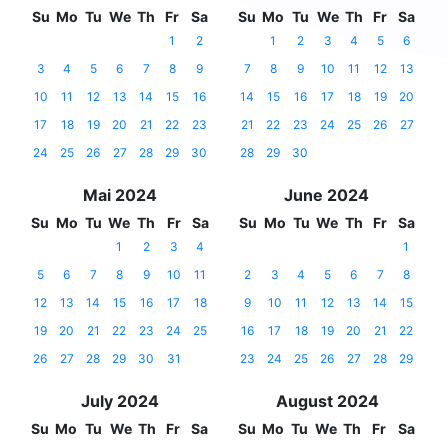
Su
Mo
Tu
We
Th
Fr
Sa
Su
Mo
Tu
We
Th
Fr
Sa
1
2
1
2
3
4
5
6
3
4
5
6
7
8
9
7
8
9
10
11
12
13
10
11
12
13
14
15
16
14
15
16
17
18
19
20
17
18
19
20
21
22
23
21
22
23
24
25
26
27
24
25
26
27
28
29
30
28
29
30
Mai 2024
June 2024
Su
Mo
Tu
We
Th
Fr
Sa
Su
Mo
Tu
We
Th
Fr
Sa
1
2
3
4
1
5
6
7
8
9
10
11
2
3
4
5
6
7
8
12
13
14
15
16
17
18
9
10
11
12
13
14
15
19
20
21
22
23
24
25
16
17
18
19
20
21
22
26
27
28
29
30
31
23
24
25
26
27
28
29
July 2024
August 2024
Su
Mo
Tu
We
Th
Fr
Sa
Su
Mo
Tu
We
Th
Fr
Sa