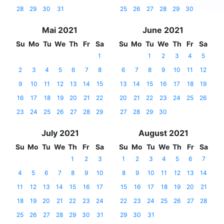
28
29
30
31
25
26
27
28
29
30
Mai 2021
June 2021
Su
Mo
Tu
We
Th
Fr
Sa
Su
Mo
Tu
We
Th
Fr
Sa
1
1
2
3
4
5
2
3
4
5
6
7
8
6
7
8
9
10
11
12
9
10
11
12
13
14
15
13
14
15
16
17
18
19
16
17
18
19
20
21
22
20
21
22
23
24
25
26
23
24
25
26
27
28
29
27
28
29
30
July 2021
August 2021
Su
Mo
Tu
We
Th
Fr
Sa
Su
Mo
Tu
We
Th
Fr
Sa
1
2
3
1
2
3
4
5
6
7
4
5
6
7
8
9
10
8
9
10
11
12
13
14
11
12
13
14
15
16
17
15
16
17
18
19
20
21
18
19
20
21
22
23
24
22
23
24
25
26
27
28
25
26
27
28
29
30
31
29
30
31