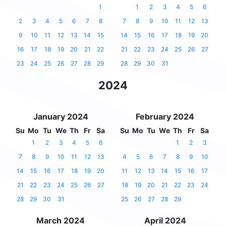
1
1
2
3
4
5
6
2
3
4
5
6
7
8
7
8
9
10
11
12
13
9
10
11
12
13
14
15
14
15
16
17
18
19
20
16
17
18
19
20
21
22
21
22
23
24
25
26
27
23
24
25
26
27
28
29
28
29
30
31
2024
January 2024
February 2024
Su
Mo
Tu
We
Th
Fr
Sa
Su
Mo
Tu
We
Th
Fr
Sa
1
2
3
4
5
6
1
2
3
7
8
9
10
11
12
13
4
5
6
7
8
9
10
14
15
16
17
18
19
20
11
12
13
14
15
16
17
21
22
23
24
25
26
27
18
19
20
21
22
23
24
28
29
30
31
25
26
27
28
29
March 2024
April 2024