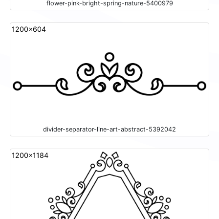
flower-pink-bright-spring-nature-5400979
1200x604
divider-separator-line-art-abstract-5392042
1200x1184