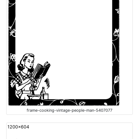
frame-cooking-vintage-people-man-5407077
1200x604