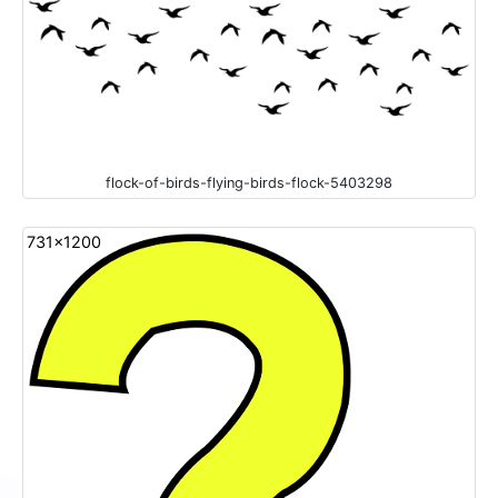
flock-of-birds-flying-birds-flock-5403298
731x1200