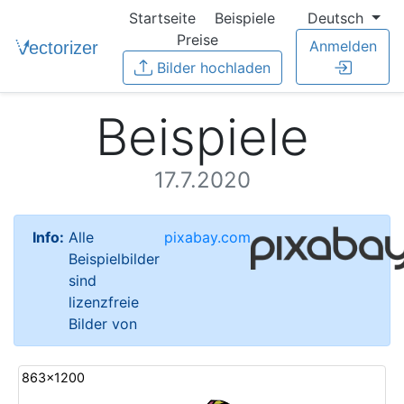
Startseite
Beispiele
Deutsch
Preise
Anmelden
Bilder hochladen
Beispiele
17.7.2020
Info:
Alle
pixabay.com
Beispielbilder
sind
lizenzfreie
Bilder von
863x1200