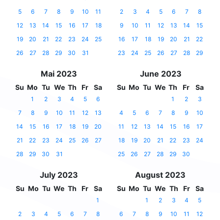
5
6
7
8
9
10
11
2
3
4
5
6
7
8
12
13
14
15
16
17
18
9
10
11
12
13
14
15
19
20
21
22
23
24
25
16
17
18
19
20
21
22
26
27
28
29
30
31
23
24
25
26
27
28
29
Mai 2023
June 2023
Su
Mo
Tu
We
Th
Fr
Sa
Su
Mo
Tu
We
Th
Fr
Sa
1
2
3
4
5
6
1
2
3
7
8
9
10
11
12
13
4
5
6
7
8
9
10
14
15
16
17
18
19
20
11
12
13
14
15
16
17
21
22
23
24
25
26
27
18
19
20
21
22
23
24
28
29
30
31
25
26
27
28
29
30
July 2023
August 2023
Su
Mo
Tu
We
Th
Fr
Sa
Su
Mo
Tu
We
Th
Fr
Sa
1
1
2
3
4
5
2
3
4
5
6
7
8
6
7
8
9
10
11
12