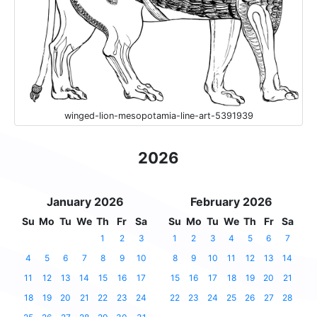
winged-lion-mesopotamia-line-art-5391939
2026
January 2026
February 2026
Su
Mo
Tu
We
Th
Fr
Sa
Su
Mo
Tu
We
Th
Fr
Sa
1
2
3
1
2
3
4
5
6
7
4
5
6
7
8
9
10
8
9
10
11
12
13
14
11
12
13
14
15
16
17
15
16
17
18
19
20
21
18
19
20
21
22
23
24
22
23
24
25
26
27
28