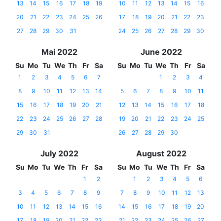
13
14
15
16
17
18
19
10
11
12
13
14
15
16
20
21
22
23
24
25
26
17
18
19
20
21
22
23
27
28
29
30
31
24
25
26
27
28
29
30
Mai 2022
June 2022
Su
Mo
Tu
We
Th
Fr
Sa
Su
Mo
Tu
We
Th
Fr
Sa
1
2
3
4
5
6
7
1
2
3
4
8
9
10
11
12
13
14
5
6
7
8
9
10
11
15
16
17
18
19
20
21
12
13
14
15
16
17
18
22
23
24
25
26
27
28
19
20
21
22
23
24
25
29
30
31
26
27
28
29
30
July 2022
August 2022
Su
Mo
Tu
We
Th
Fr
Sa
Su
Mo
Tu
We
Th
Fr
Sa
1
2
1
2
3
4
5
6
3
4
5
6
7
8
9
7
8
9
10
11
12
13
10
11
12
13
14
15
16
14
15
16
17
18
19
20
17
18
19
20
21
22
23
21
22
23
24
25
26
27