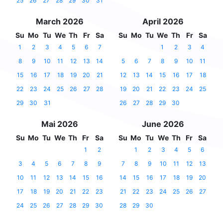
25
26
27
28
29
30
31
March 2026
April 2026
Su
Mo
Tu
We
Th
Fr
Sa
Su
Mo
Tu
We
Th
Fr
Sa
1
2
3
4
5
6
7
1
2
3
4
8
9
10
11
12
13
14
5
6
7
8
9
10
11
15
16
17
18
19
20
21
12
13
14
15
16
17
18
22
23
24
25
26
27
28
19
20
21
22
23
24
25
29
30
31
26
27
28
29
30
Mai 2026
June 2026
Su
Mo
Tu
We
Th
Fr
Sa
Su
Mo
Tu
We
Th
Fr
Sa
1
2
1
2
3
4
5
6
3
4
5
6
7
8
9
7
8
9
10
11
12
13
10
11
12
13
14
15
16
14
15
16
17
18
19
20
17
18
19
20
21
22
23
21
22
23
24
25
26
27
24
25
26
27
28
29
30
28
29
30