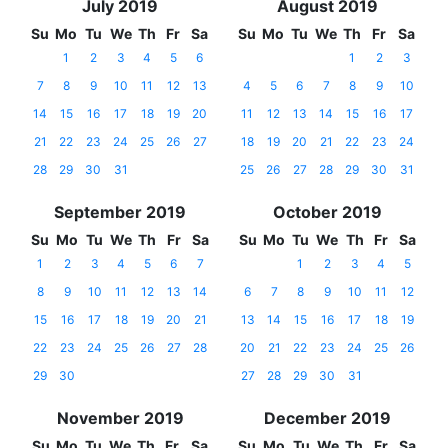
July 2019
August 2019
Su
Mo
Tu
We
Th
Fr
Sa
Su
Mo
Tu
We
Th
Fr
Sa
1
2
3
4
5
6
1
2
3
7
8
9
10
11
12
13
4
5
6
7
8
9
10
14
15
16
17
18
19
20
11
12
13
14
15
16
17
21
22
23
24
25
26
27
18
19
20
21
22
23
24
28
29
30
31
25
26
27
28
29
30
31
September 2019
October 2019
Su
Mo
Tu
We
Th
Fr
Sa
Su
Mo
Tu
We
Th
Fr
Sa
1
2
3
4
5
6
7
1
2
3
4
5
8
9
10
11
12
13
14
6
7
8
9
10
11
12
15
16
17
18
19
20
21
13
14
15
16
17
18
19
22
23
24
25
26
27
28
20
21
22
23
24
25
26
29
30
27
28
29
30
31
November 2019
December 2019
Su
Mo
Tu
We
Th
Fr
Sa
Su
Mo
Tu
We
Th
Fr
Sa