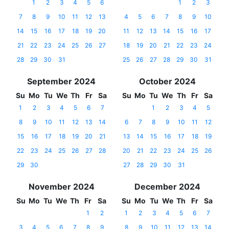
1
2
3
4
5
6
1
2
3
7
8
9
10
11
12
13
4
5
6
7
8
9
10
14
15
16
17
18
19
20
11
12
13
14
15
16
17
21
22
23
24
25
26
27
18
19
20
21
22
23
24
28
29
30
31
25
26
27
28
29
30
31
September 2024
October 2024
Su
Mo
Tu
We
Th
Fr
Sa
Su
Mo
Tu
We
Th
Fr
Sa
1
2
3
4
5
6
7
1
2
3
4
5
8
9
10
11
12
13
14
6
7
8
9
10
11
12
15
16
17
18
19
20
21
13
14
15
16
17
18
19
22
23
24
25
26
27
28
20
21
22
23
24
25
26
29
30
27
28
29
30
31
November 2024
December 2024
Su
Mo
Tu
We
Th
Fr
Sa
Su
Mo
Tu
We
Th
Fr
Sa
1
2
1
2
3
4
5
6
7
3
4
5
6
7
8
9
8
9
10
11
12
13
14