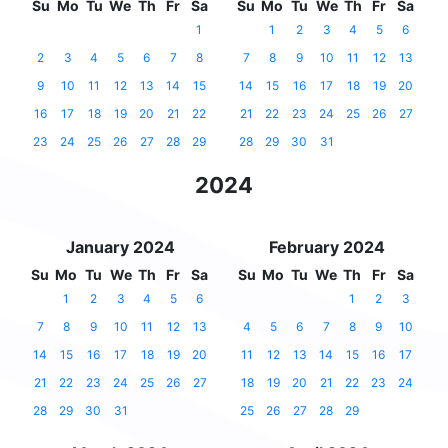
Su
Mo
Tu
We
Th
Fr
Sa
Su
Mo
Tu
We
Th
Fr
Sa
1
1
2
3
4
5
6
2
3
4
5
6
7
8
7
8
9
10
11
12
13
9
10
11
12
13
14
15
14
15
16
17
18
19
20
16
17
18
19
20
21
22
21
22
23
24
25
26
27
23
24
25
26
27
28
29
28
29
30
31
2024
January 2024
February 2024
Su
Mo
Tu
We
Th
Fr
Sa
Su
Mo
Tu
We
Th
Fr
Sa
1
2
3
4
5
6
1
2
3
7
8
9
10
11
12
13
4
5
6
7
8
9
10
14
15
16
17
18
19
20
11
12
13
14
15
16
17
21
22
23
24
25
26
27
18
19
20
21
22
23
24
28
29
30
31
25
26
27
28
29