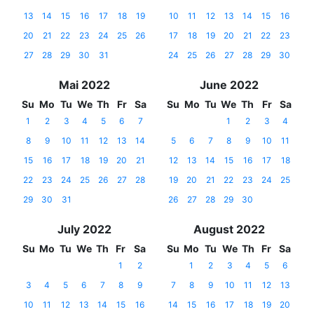
13
14
15
16
17
18
19
10
11
12
13
14
15
16
20
21
22
23
24
25
26
17
18
19
20
21
22
23
27
28
29
30
31
24
25
26
27
28
29
30
Mai 2022
June 2022
Su
Mo
Tu
We
Th
Fr
Sa
Su
Mo
Tu
We
Th
Fr
Sa
1
2
3
4
5
6
7
1
2
3
4
8
9
10
11
12
13
14
5
6
7
8
9
10
11
15
16
17
18
19
20
21
12
13
14
15
16
17
18
22
23
24
25
26
27
28
19
20
21
22
23
24
25
29
30
31
26
27
28
29
30
July 2022
August 2022
Su
Mo
Tu
We
Th
Fr
Sa
Su
Mo
Tu
We
Th
Fr
Sa
1
2
1
2
3
4
5
6
3
4
5
6
7
8
9
7
8
9
10
11
12
13
10
11
12
13
14
15
16
14
15
16
17
18
19
20