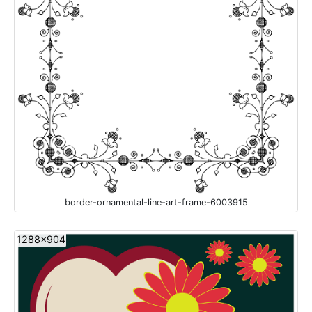
border-ornamental-line-art-frame-6003915
1288x904