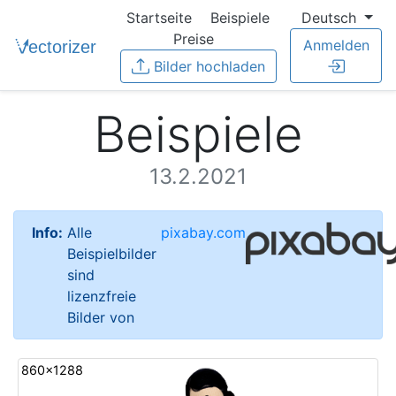
Startseite
Beispiele
Deutsch
Preise
Anmelden
Bilder hochladen
Beispiele
13.2.2021
Info:
Alle
pixabay.com
Beispielbilder
sind
lizenzfreie
Bilder von
860x1288