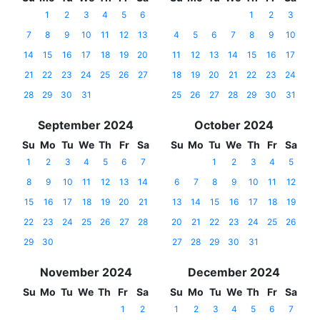
1
2
3
4
5
6
1
2
3
7
8
9
10
11
12
13
4
5
6
7
8
9
10
14
15
16
17
18
19
20
11
12
13
14
15
16
17
21
22
23
24
25
26
27
18
19
20
21
22
23
24
28
29
30
31
25
26
27
28
29
30
31
September 2024
October 2024
Su
Mo
Tu
We
Th
Fr
Sa
Su
Mo
Tu
We
Th
Fr
Sa
1
2
3
4
5
6
7
1
2
3
4
5
8
9
10
11
12
13
14
6
7
8
9
10
11
12
15
16
17
18
19
20
21
13
14
15
16
17
18
19
22
23
24
25
26
27
28
20
21
22
23
24
25
26
29
30
27
28
29
30
31
November 2024
December 2024
Su
Mo
Tu
We
Th
Fr
Sa
Su
Mo
Tu
We
Th
Fr
Sa
1
2
1
2
3
4
5
6
7