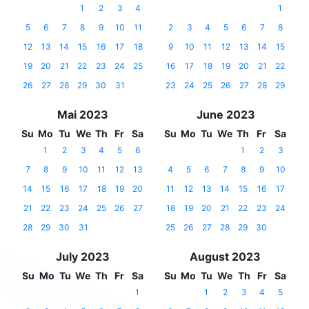
1
2
3
4
1
5
6
7
8
9
10
11
2
3
4
5
6
7
8
12
13
14
15
16
17
18
9
10
11
12
13
14
15
19
20
21
22
23
24
25
16
17
18
19
20
21
22
26
27
28
29
30
31
23
24
25
26
27
28
29
Mai 2023
June 2023
Su
Mo
Tu
We
Th
Fr
Sa
Su
Mo
Tu
We
Th
Fr
Sa
1
2
3
4
5
6
1
2
3
7
8
9
10
11
12
13
4
5
6
7
8
9
10
14
15
16
17
18
19
20
11
12
13
14
15
16
17
21
22
23
24
25
26
27
18
19
20
21
22
23
24
28
29
30
31
25
26
27
28
29
30
July 2023
August 2023
Su
Mo
Tu
We
Th
Fr
Sa
Su
Mo
Tu
We
Th
Fr
Sa
1
1
2
3
4
5