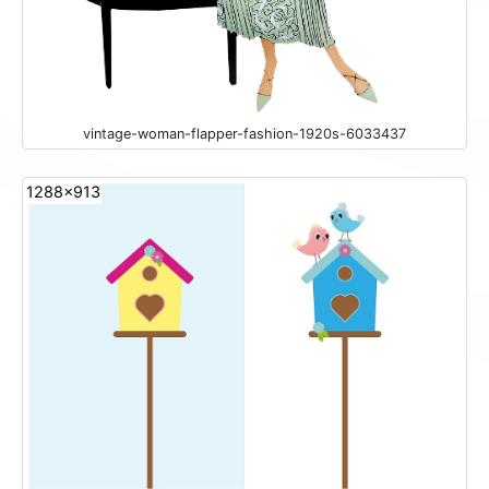
vintage-woman-flapper-fashion-1920s-6033437
1288x913