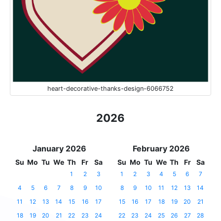
heart-decorative-thanks-design-6066752
2026
January 2026
February 2026
Su
Mo
Tu
We
Th
Fr
Sa
Su
Mo
Tu
We
Th
Fr
Sa
1
2
3
1
2
3
4
5
6
7
4
5
6
7
8
9
10
8
9
10
11
12
13
14
11
12
13
14
15
16
17
15
16
17
18
19
20
21
18
19
20
21
22
23
24
22
23
24
25
26
27
28