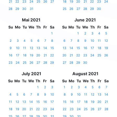
21
22
23
24
25
26
27
18
19
20
21
22
23
24
28
29
30
31
25
26
27
28
29
30
Mai 2021
June 2021
Su
Mo
Tu
We
Th
Fr
Sa
Su
Mo
Tu
We
Th
Fr
Sa
1
1
2
3
4
5
2
3
4
5
6
7
8
6
7
8
9
10
11
12
9
10
11
12
13
14
15
13
14
15
16
17
18
19
16
17
18
19
20
21
22
20
21
22
23
24
25
26
23
24
25
26
27
28
29
27
28
29
30
July 2021
August 2021
Su
Mo
Tu
We
Th
Fr
Sa
Su
Mo
Tu
We
Th
Fr
Sa
1
2
3
1
2
3
4
5
6
7
4
5
6
7
8
9
10
8
9
10
11
12
13
14
11
12
13
14
15
16
17
15
16
17
18
19
20
21
18
19
20
21
22
23
24
22
23
24
25
26
27
28
25
26
27
28
29
30
31
29
30
31