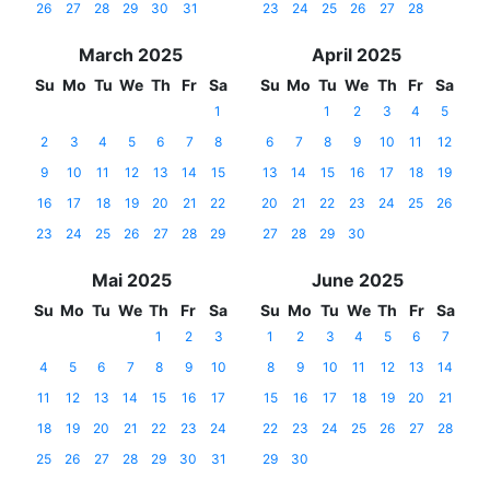
26
27
28
29
30
31
23
24
25
26
27
28
March 2025
April 2025
Su
Mo
Tu
We
Th
Fr
Sa
Su
Mo
Tu
We
Th
Fr
Sa
1
1
2
3
4
5
2
3
4
5
6
7
8
6
7
8
9
10
11
12
9
10
11
12
13
14
15
13
14
15
16
17
18
19
16
17
18
19
20
21
22
20
21
22
23
24
25
26
23
24
25
26
27
28
29
27
28
29
30
Mai 2025
June 2025
Su
Mo
Tu
We
Th
Fr
Sa
Su
Mo
Tu
We
Th
Fr
Sa
1
2
3
1
2
3
4
5
6
7
4
5
6
7
8
9
10
8
9
10
11
12
13
14
11
12
13
14
15
16
17
15
16
17
18
19
20
21
18
19
20
21
22
23
24
22
23
24
25
26
27
28
25
26
27
28
29
30
31
29
30