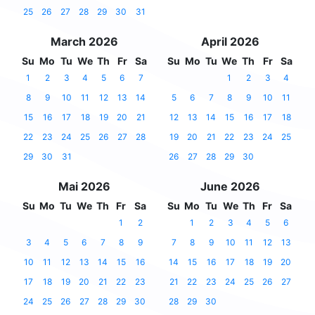
25
26
27
28
29
30
31
March 2026
April 2026
Su
Mo
Tu
We
Th
Fr
Sa
Su
Mo
Tu
We
Th
Fr
Sa
1
2
3
4
5
6
7
1
2
3
4
8
9
10
11
12
13
14
5
6
7
8
9
10
11
15
16
17
18
19
20
21
12
13
14
15
16
17
18
22
23
24
25
26
27
28
19
20
21
22
23
24
25
29
30
31
26
27
28
29
30
Mai 2026
June 2026
Su
Mo
Tu
We
Th
Fr
Sa
Su
Mo
Tu
We
Th
Fr
Sa
1
2
1
2
3
4
5
6
3
4
5
6
7
8
9
7
8
9
10
11
12
13
10
11
12
13
14
15
16
14
15
16
17
18
19
20
17
18
19
20
21
22
23
21
22
23
24
25
26
27
24
25
26
27
28
29
30
28
29
30