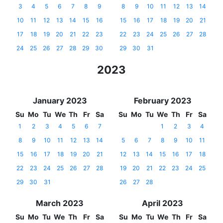
3
4
5
6
7
8
9
8
9
10
11
12
13
14
10
11
12
13
14
15
16
15
16
17
18
19
20
21
17
18
19
20
21
22
23
22
23
24
25
26
27
28
24
25
26
27
28
29
30
29
30
31
2023
January 2023
February 2023
Su
Mo
Tu
We
Th
Fr
Sa
Su
Mo
Tu
We
Th
Fr
Sa
1
2
3
4
5
6
7
1
2
3
4
8
9
10
11
12
13
14
5
6
7
8
9
10
11
15
16
17
18
19
20
21
12
13
14
15
16
17
18
22
23
24
25
26
27
28
19
20
21
22
23
24
25
29
30
31
26
27
28
March 2023
April 2023
Su
Mo
Tu
We
Th
Fr
Sa
Su
Mo
Tu
We
Th
Fr
Sa