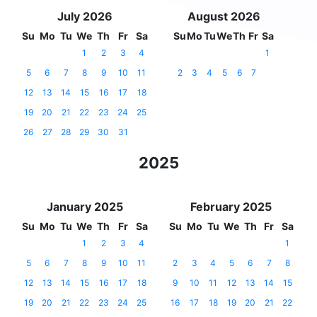
July 2026
August 2026
Su
Mo
Tu
We
Th
Fr
Sa
Su
Mo
Tu
We
Th
Fr
Sa
1
2
3
4
1
5
6
7
8
9
10
11
2
3
4
5
6
7
12
13
14
15
16
17
18
19
20
21
22
23
24
25
26
27
28
29
30
31
2025
January 2025
February 2025
Su
Mo
Tu
We
Th
Fr
Sa
Su
Mo
Tu
We
Th
Fr
Sa
1
2
3
4
1
5
6
7
8
9
10
11
2
3
4
5
6
7
8
12
13
14
15
16
17
18
9
10
11
12
13
14
15
19
20
21
22
23
24
25
16
17
18
19
20
21
22