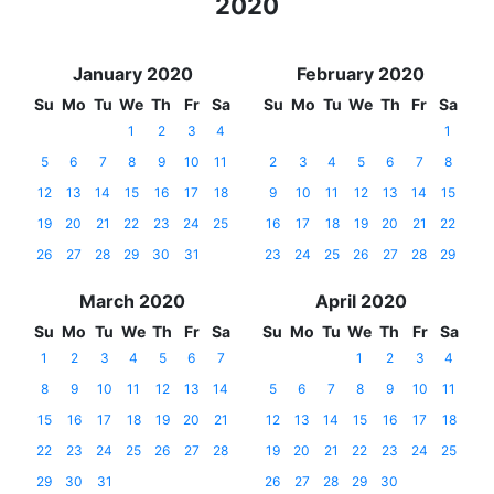
2020
January 2020
February 2020
Su
Mo
Tu
We
Th
Fr
Sa
Su
Mo
Tu
We
Th
Fr
Sa
1
2
3
4
1
5
6
7
8
9
10
11
2
3
4
5
6
7
8
12
13
14
15
16
17
18
9
10
11
12
13
14
15
19
20
21
22
23
24
25
16
17
18
19
20
21
22
26
27
28
29
30
31
23
24
25
26
27
28
29
March 2020
April 2020
Su
Mo
Tu
We
Th
Fr
Sa
Su
Mo
Tu
We
Th
Fr
Sa
1
2
3
4
5
6
7
1
2
3
4
8
9
10
11
12
13
14
5
6
7
8
9
10
11
15
16
17
18
19
20
21
12
13
14
15
16
17
18
22
23
24
25
26
27
28
19
20
21
22
23
24
25
29
30
31
26
27
28
29
30