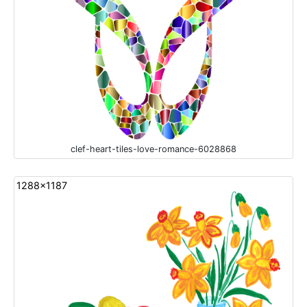
clef-heart-tiles-love-romance-6028868
1288x1187