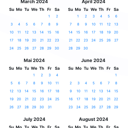
March 2024
April 2024
Su
Mo
Tu
We
Th
Fr
Sa
Su
Mo
Tu
We
Th
Fr
Sa
1
2
1
2
3
4
5
6
3
4
5
6
7
8
9
7
8
9
10
11
12
13
10
11
12
13
14
15
16
14
15
16
17
18
19
20
17
18
19
20
21
22
23
21
22
23
24
25
26
27
24
25
26
27
28
29
30
28
29
30
Mai 2024
June 2024
Su
Mo
Tu
We
Th
Fr
Sa
Su
Mo
Tu
We
Th
Fr
Sa
1
2
3
4
1
5
6
7
8
9
10
11
2
3
4
5
6
7
8
12
13
14
15
16
17
18
9
10
11
12
13
14
15
19
20
21
22
23
24
25
16
17
18
19
20
21
22
26
27
28
29
30
31
23
24
25
26
27
28
29
July 2024
August 2024
Su
Mo
Tu
We
Th
Fr
Sa
Su
Mo
Tu
We
Th
Fr
Sa