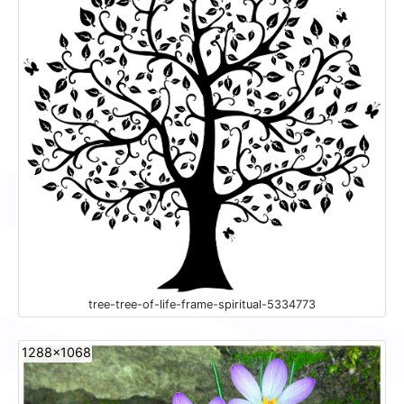
tree-tree-of-life-frame-spiritual-5334773
1288x1068