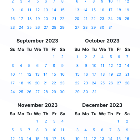
2
3
4
5
6
7
8
6
7
8
9
10
11
12
9
10
11
12
13
14
15
13
14
15
16
17
18
19
16
17
18
19
20
21
22
20
21
22
23
24
25
26
23
24
25
26
27
28
29
27
28
29
30
31
September 2023
October 2023
Su
Mo
Tu
We
Th
Fr
Sa
Su
Mo
Tu
We
Th
Fr
Sa
1
2
1
2
3
4
5
6
7
3
4
5
6
7
8
9
8
9
10
11
12
13
14
10
11
12
13
14
15
16
15
16
17
18
19
20
21
17
18
19
20
21
22
23
22
23
24
25
26
27
28
24
25
26
27
28
29
30
29
30
31
November 2023
December 2023
Su
Mo
Tu
We
Th
Fr
Sa
Su
Mo
Tu
We
Th
Fr
Sa
1
2
3
4
1
2
5
6
7
8
9
10
11
3
4
5
6
7
8
9
12
13
14
15
16
17
18
10
11
12
13
14
15
16