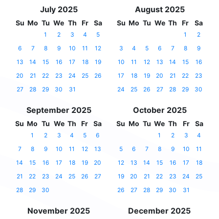
July 2025
August 2025
Su
Mo
Tu
We
Th
Fr
Sa
Su
Mo
Tu
We
Th
Fr
Sa
1
2
3
4
5
1
2
6
7
8
9
10
11
12
3
4
5
6
7
8
9
13
14
15
16
17
18
19
10
11
12
13
14
15
16
20
21
22
23
24
25
26
17
18
19
20
21
22
23
27
28
29
30
31
24
25
26
27
28
29
30
September 2025
October 2025
Su
Mo
Tu
We
Th
Fr
Sa
Su
Mo
Tu
We
Th
Fr
Sa
1
2
3
4
5
6
1
2
3
4
7
8
9
10
11
12
13
5
6
7
8
9
10
11
14
15
16
17
18
19
20
12
13
14
15
16
17
18
21
22
23
24
25
26
27
19
20
21
22
23
24
25
28
29
30
26
27
28
29
30
31
November 2025
December 2025