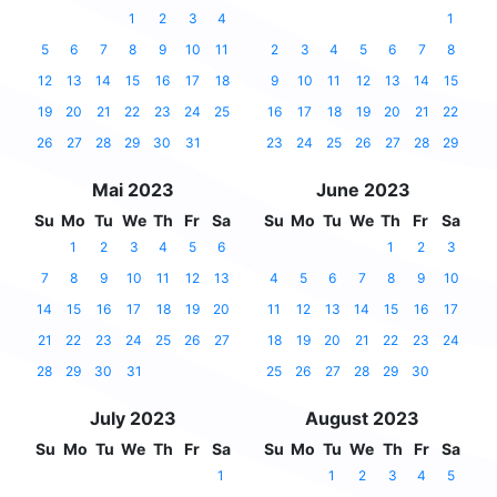
1
2
3
4
1
5
6
7
8
9
10
11
2
3
4
5
6
7
8
12
13
14
15
16
17
18
9
10
11
12
13
14
15
19
20
21
22
23
24
25
16
17
18
19
20
21
22
26
27
28
29
30
31
23
24
25
26
27
28
29
Mai 2023
June 2023
Su
Mo
Tu
We
Th
Fr
Sa
Su
Mo
Tu
We
Th
Fr
Sa
1
2
3
4
5
6
1
2
3
7
8
9
10
11
12
13
4
5
6
7
8
9
10
14
15
16
17
18
19
20
11
12
13
14
15
16
17
21
22
23
24
25
26
27
18
19
20
21
22
23
24
28
29
30
31
25
26
27
28
29
30
July 2023
August 2023
Su
Mo
Tu
We
Th
Fr
Sa
Su
Mo
Tu
We
Th
Fr
Sa
1
1
2
3
4
5