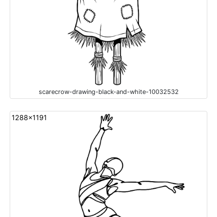
scarecrow-drawing-black-and-white-10032532
1288x1191