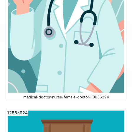
medical-doctor-nurse-female-doctor-10036294
1288x924