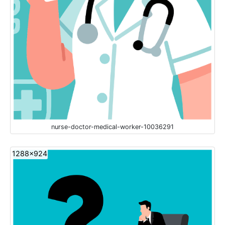
nurse-doctor-medical-worker-10036291
1288x924