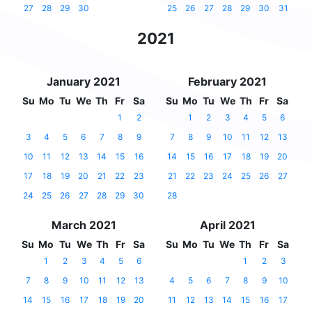
27
28
29
30
25
26
27
28
29
30
31
2021
January 2021
February 2021
Su
Mo
Tu
We
Th
Fr
Sa
Su
Mo
Tu
We
Th
Fr
Sa
1
2
1
2
3
4
5
6
3
4
5
6
7
8
9
7
8
9
10
11
12
13
10
11
12
13
14
15
16
14
15
16
17
18
19
20
17
18
19
20
21
22
23
21
22
23
24
25
26
27
24
25
26
27
28
29
30
28
March 2021
April 2021
Su
Mo
Tu
We
Th
Fr
Sa
Su
Mo
Tu
We
Th
Fr
Sa
1
2
3
4
5
6
1
2
3
7
8
9
10
11
12
13
4
5
6
7
8
9
10
14
15
16
17
18
19
20
11
12
13
14
15
16
17