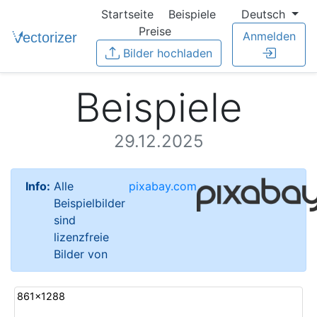
Startseite
Beispiele
Deutsch
Preise
Anmelden
Bilder hochladen
Beispiele
29.12.2025
Info:
Alle
pixabay.com
Beispielbilder
sind
lizenzfreie
Bilder von
861x1288