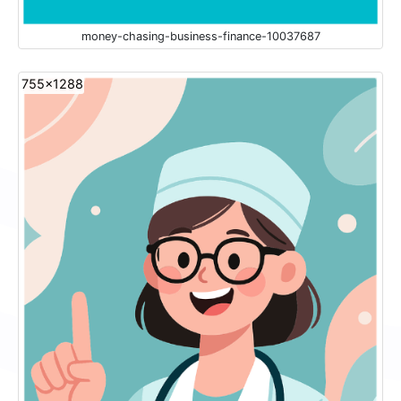
money-chasing-business-finance-10037687
755x1288