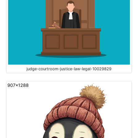
judge-courtroom-justice-law-legal-10029829
907x1288