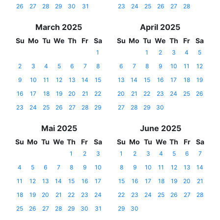
26
27
28
29
30
31
23
24
25
26
27
28
March 2025
April 2025
Su
Mo
Tu
We
Th
Fr
Sa
Su
Mo
Tu
We
Th
Fr
Sa
1
1
2
3
4
5
2
3
4
5
6
7
8
6
7
8
9
10
11
12
9
10
11
12
13
14
15
13
14
15
16
17
18
19
16
17
18
19
20
21
22
20
21
22
23
24
25
26
23
24
25
26
27
28
29
27
28
29
30
Mai 2025
June 2025
Su
Mo
Tu
We
Th
Fr
Sa
Su
Mo
Tu
We
Th
Fr
Sa
1
2
3
1
2
3
4
5
6
7
4
5
6
7
8
9
10
8
9
10
11
12
13
14
11
12
13
14
15
16
17
15
16
17
18
19
20
21
18
19
20
21
22
23
24
22
23
24
25
26
27
28
25
26
27
28
29
30
31
29
30