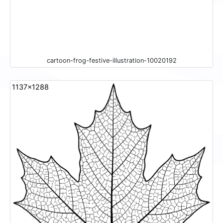
cartoon-frog-festive-illustration-10020192
1137x1288