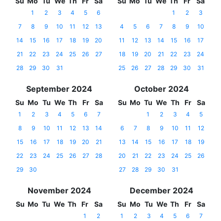
Su
Mo
Tu
We
Th
Fr
Sa
Su
Mo
Tu
We
Th
Fr
Sa
1
2
3
4
5
6
1
2
3
7
8
9
10
11
12
13
4
5
6
7
8
9
10
14
15
16
17
18
19
20
11
12
13
14
15
16
17
21
22
23
24
25
26
27
18
19
20
21
22
23
24
28
29
30
31
25
26
27
28
29
30
31
September 2024
October 2024
Su
Mo
Tu
We
Th
Fr
Sa
Su
Mo
Tu
We
Th
Fr
Sa
1
2
3
4
5
6
7
1
2
3
4
5
8
9
10
11
12
13
14
6
7
8
9
10
11
12
15
16
17
18
19
20
21
13
14
15
16
17
18
19
22
23
24
25
26
27
28
20
21
22
23
24
25
26
29
30
27
28
29
30
31
November 2024
December 2024
Su
Mo
Tu
We
Th
Fr
Sa
Su
Mo
Tu
We
Th
Fr
Sa
1
2
1
2
3
4
5
6
7