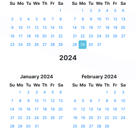
Su
Mo
Tu
We
Th
Fr
Sa
Su
Mo
Tu
We
Th
Fr
Sa
1
1
2
3
4
5
6
2
3
4
5
6
7
8
7
8
9
10
11
12
13
9
10
11
12
13
14
15
14
15
16
17
18
19
20
16
17
18
19
20
21
22
21
22
23
24
25
26
27
23
24
25
26
27
28
29
28
29
30
31
2024
January 2024
February 2024
Su
Mo
Tu
We
Th
Fr
Sa
Su
Mo
Tu
We
Th
Fr
Sa
1
2
3
4
5
6
1
2
3
7
8
9
10
11
12
13
4
5
6
7
8
9
10
14
15
16
17
18
19
20
11
12
13
14
15
16
17
21
22
23
24
25
26
27
18
19
20
21
22
23
24
28
29
30
31
25
26
27
28
29