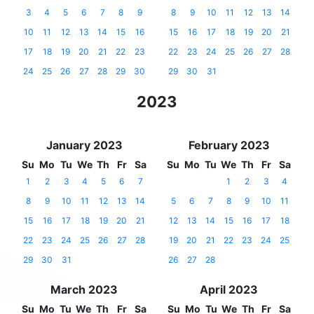
3
4
5
6
7
8
9
8
9
10
11
12
13
14
10
11
12
13
14
15
16
15
16
17
18
19
20
21
17
18
19
20
21
22
23
22
23
24
25
26
27
28
24
25
26
27
28
29
30
29
30
31
2023
January 2023
February 2023
Su
Mo
Tu
We
Th
Fr
Sa
Su
Mo
Tu
We
Th
Fr
Sa
1
2
3
4
5
6
7
1
2
3
4
8
9
10
11
12
13
14
5
6
7
8
9
10
11
15
16
17
18
19
20
21
12
13
14
15
16
17
18
22
23
24
25
26
27
28
19
20
21
22
23
24
25
29
30
31
26
27
28
March 2023
April 2023
Su
Mo
Tu
We
Th
Fr
Sa
Su
Mo
Tu
We
Th
Fr
Sa