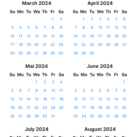
March 2024
April 2024
Su
Mo
Tu
We
Th
Fr
Sa
Su
Mo
Tu
We
Th
Fr
Sa
1
2
1
2
3
4
5
6
3
4
5
6
7
8
9
7
8
9
10
11
12
13
10
11
12
13
14
15
16
14
15
16
17
18
19
20
17
18
19
20
21
22
23
21
22
23
24
25
26
27
24
25
26
27
28
29
30
28
29
30
Mai 2024
June 2024
Su
Mo
Tu
We
Th
Fr
Sa
Su
Mo
Tu
We
Th
Fr
Sa
1
2
3
4
1
5
6
7
8
9
10
11
2
3
4
5
6
7
8
12
13
14
15
16
17
18
9
10
11
12
13
14
15
19
20
21
22
23
24
25
16
17
18
19
20
21
22
26
27
28
29
30
31
23
24
25
26
27
28
29
July 2024
August 2024