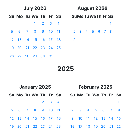
July 2026
August 2026
Su
Mo
Tu
We
Th
Fr
Sa
Su
Mo
Tu
We
Th
Fr
Sa
1
2
3
4
1
5
6
7
8
9
10
11
2
3
4
5
6
7
8
12
13
14
15
16
17
18
9
19
20
21
22
23
24
25
26
27
28
29
30
31
2025
January 2025
February 2025
Su
Mo
Tu
We
Th
Fr
Sa
Su
Mo
Tu
We
Th
Fr
Sa
1
2
3
4
1
5
6
7
8
9
10
11
2
3
4
5
6
7
8
12
13
14
15
16
17
18
9
10
11
12
13
14
15
19
20
21
22
23
24
25
16
17
18
19
20
21
22