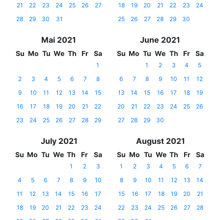
21
22
23
24
25
26
27
18
19
20
21
22
23
24
28
29
30
31
25
26
27
28
29
30
Mai 2021
June 2021
Su
Mo
Tu
We
Th
Fr
Sa
Su
Mo
Tu
We
Th
Fr
Sa
1
1
2
3
4
5
2
3
4
5
6
7
8
6
7
8
9
10
11
12
9
10
11
12
13
14
15
13
14
15
16
17
18
19
16
17
18
19
20
21
22
20
21
22
23
24
25
26
23
24
25
26
27
28
29
27
28
29
30
July 2021
August 2021
Su
Mo
Tu
We
Th
Fr
Sa
Su
Mo
Tu
We
Th
Fr
Sa
1
2
3
1
2
3
4
5
6
7
4
5
6
7
8
9
10
8
9
10
11
12
13
14
11
12
13
14
15
16
17
15
16
17
18
19
20
21
18
19
20
21
22
23
24
22
23
24
25
26
27
28