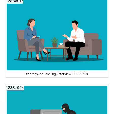
1288x917
therapy-counseling-interview-10029718
1288x924