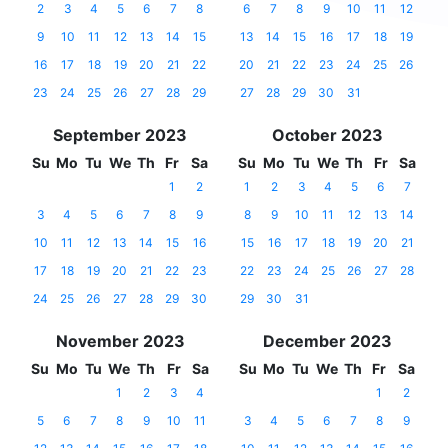
2
3
4
5
6
7
8
6
7
8
9
10
11
12
9
10
11
12
13
14
15
13
14
15
16
17
18
19
16
17
18
19
20
21
22
20
21
22
23
24
25
26
23
24
25
26
27
28
29
27
28
29
30
31
September 2023
October 2023
Su
Mo
Tu
We
Th
Fr
Sa
Su
Mo
Tu
We
Th
Fr
Sa
1
2
1
2
3
4
5
6
7
3
4
5
6
7
8
9
8
9
10
11
12
13
14
10
11
12
13
14
15
16
15
16
17
18
19
20
21
17
18
19
20
21
22
23
22
23
24
25
26
27
28
24
25
26
27
28
29
30
29
30
31
November 2023
December 2023
Su
Mo
Tu
We
Th
Fr
Sa
Su
Mo
Tu
We
Th
Fr
Sa
1
2
3
4
1
2
5
6
7
8
9
10
11
3
4
5
6
7
8
9