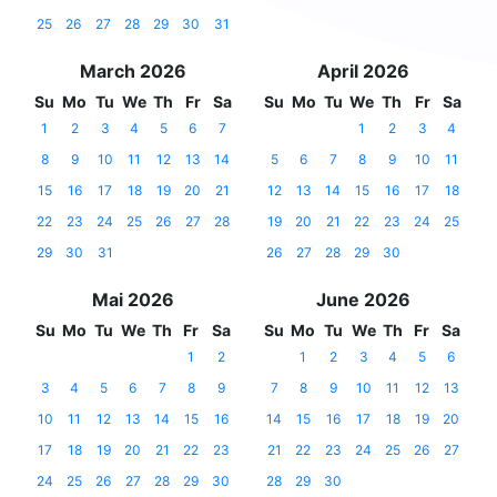
25
26
27
28
29
30
31
March 2026
April 2026
Su
Mo
Tu
We
Th
Fr
Sa
Su
Mo
Tu
We
Th
Fr
Sa
1
2
3
4
5
6
7
1
2
3
4
8
9
10
11
12
13
14
5
6
7
8
9
10
11
15
16
17
18
19
20
21
12
13
14
15
16
17
18
22
23
24
25
26
27
28
19
20
21
22
23
24
25
29
30
31
26
27
28
29
30
Mai 2026
June 2026
Su
Mo
Tu
We
Th
Fr
Sa
Su
Mo
Tu
We
Th
Fr
Sa
1
2
1
2
3
4
5
6
3
4
5
6
7
8
9
7
8
9
10
11
12
13
10
11
12
13
14
15
16
14
15
16
17
18
19
20
17
18
19
20
21
22
23
21
22
23
24
25
26
27
24
25
26
27
28
29
30
28
29
30