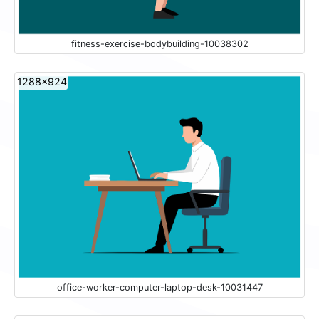
fitness-exercise-bodybuilding-10038302
1288x924
office-worker-computer-laptop-desk-10031447