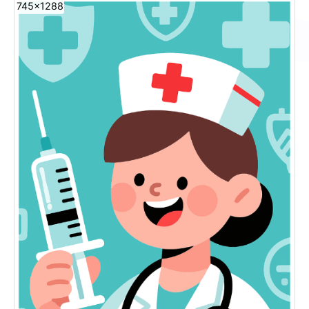
745x1288