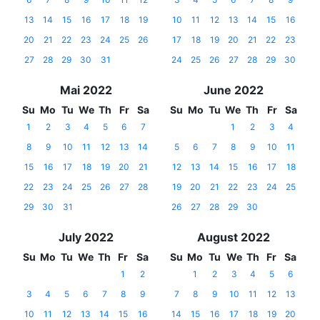
13
14
15
16
17
18
19
10
11
12
13
14
15
16
20
21
22
23
24
25
26
17
18
19
20
21
22
23
27
28
29
30
31
24
25
26
27
28
29
30
Mai 2022
June 2022
Su
Mo
Tu
We
Th
Fr
Sa
Su
Mo
Tu
We
Th
Fr
Sa
1
2
3
4
5
6
7
1
2
3
4
8
9
10
11
12
13
14
5
6
7
8
9
10
11
15
16
17
18
19
20
21
12
13
14
15
16
17
18
22
23
24
25
26
27
28
19
20
21
22
23
24
25
29
30
31
26
27
28
29
30
July 2022
August 2022
Su
Mo
Tu
We
Th
Fr
Sa
Su
Mo
Tu
We
Th
Fr
Sa
1
2
1
2
3
4
5
6
3
4
5
6
7
8
9
7
8
9
10
11
12
13
10
11
12
13
14
15
16
14
15
16
17
18
19
20