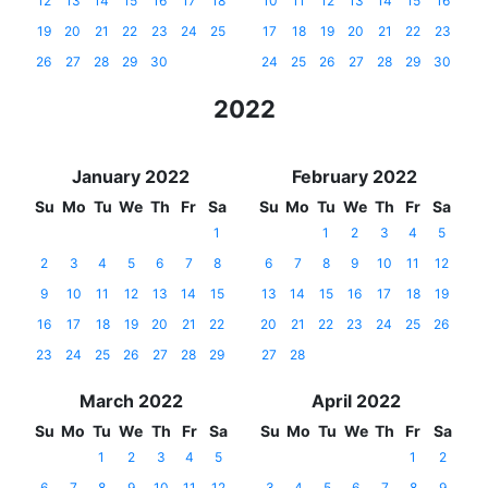
12
13
14
15
16
17
18
10
11
12
13
14
15
16
19
20
21
22
23
24
25
17
18
19
20
21
22
23
26
27
28
29
30
24
25
26
27
28
29
30
2022
January 2022
February 2022
Su
Mo
Tu
We
Th
Fr
Sa
Su
Mo
Tu
We
Th
Fr
Sa
1
1
2
3
4
5
2
3
4
5
6
7
8
6
7
8
9
10
11
12
9
10
11
12
13
14
15
13
14
15
16
17
18
19
16
17
18
19
20
21
22
20
21
22
23
24
25
26
23
24
25
26
27
28
29
27
28
March 2022
April 2022
Su
Mo
Tu
We
Th
Fr
Sa
Su
Mo
Tu
We
Th
Fr
Sa
1
2
3
4
5
1
2
6
7
8
9
10
11
12
3
4
5
6
7
8
9