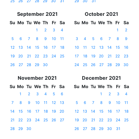
25
26
27
28
29
30
31
29
30
31
September 2021
October 2021
Su
Mo
Tu
We
Th
Fr
Sa
Su
Mo
Tu
We
Th
Fr
Sa
1
2
3
4
1
2
5
6
7
8
9
10
11
3
4
5
6
7
8
9
12
13
14
15
16
17
18
10
11
12
13
14
15
16
19
20
21
22
23
24
25
17
18
19
20
21
22
23
26
27
28
29
30
24
25
26
27
28
29
30
November 2021
December 2021
Su
Mo
Tu
We
Th
Fr
Sa
Su
Mo
Tu
We
Th
Fr
Sa
1
2
3
4
5
6
1
2
3
4
7
8
9
10
11
12
13
5
6
7
8
9
10
11
14
15
16
17
18
19
20
12
13
14
15
16
17
18
21
22
23
24
25
26
27
19
20
21
22
23
24
25
28
29
30
26
27
28
29
30
31