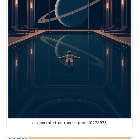
ai-generated-astronaut-pool-10273975