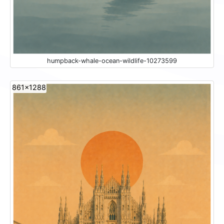
humpback-whale-ocean-wildlife-10273599
861x1288