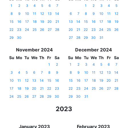
1
2
3
4
5
6
7
1
2
3
4
5
8
9
10
11
12
13
14
6
7
8
9
10
11
12
15
16
17
18
19
20
21
13
14
15
16
17
18
19
22
23
24
25
26
27
28
20
21
22
23
24
25
26
29
30
27
28
29
30
31
November 2024
December 2024
Su
Mo
Tu
We
Th
Fr
Sa
Su
Mo
Tu
We
Th
Fr
Sa
1
2
1
2
3
4
5
6
7
3
4
5
6
7
8
9
8
9
10
11
12
13
14
10
11
12
13
14
15
16
15
16
17
18
19
20
21
17
18
19
20
21
22
23
22
23
24
25
26
27
28
24
25
26
27
28
29
30
29
30
31
2023
January 2023
February 2023