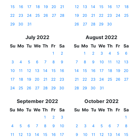
15
16
17
18
19
20
21
12
13
14
15
16
17
18
22
23
24
25
26
27
28
19
20
21
22
23
24
25
29
30
31
26
27
28
29
30
July 2022
August 2022
Su
Mo
Tu
We
Th
Fr
Sa
Su
Mo
Tu
We
Th
Fr
Sa
1
2
1
2
3
4
5
6
3
4
5
6
7
8
9
7
8
9
10
11
12
13
10
11
12
13
14
15
16
14
15
16
17
18
19
20
17
18
19
20
21
22
23
21
22
23
24
25
26
27
24
25
26
27
28
29
30
28
29
30
31
September 2022
October 2022
Su
Mo
Tu
We
Th
Fr
Sa
Su
Mo
Tu
We
Th
Fr
Sa
1
2
3
1
4
5
6
7
8
9
10
2
3
4
5
6
7
8
11
12
13
14
15
16
17
9
10
11
12
13
14
15