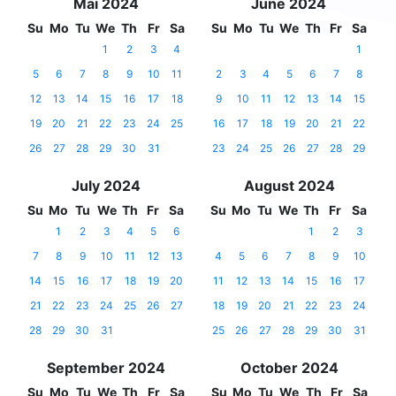
Mai 2024
June 2024
Su
Mo
Tu
We
Th
Fr
Sa
Su
Mo
Tu
We
Th
Fr
Sa
1
2
3
4
1
5
6
7
8
9
10
11
2
3
4
5
6
7
8
12
13
14
15
16
17
18
9
10
11
12
13
14
15
19
20
21
22
23
24
25
16
17
18
19
20
21
22
26
27
28
29
30
31
23
24
25
26
27
28
29
July 2024
August 2024
Su
Mo
Tu
We
Th
Fr
Sa
Su
Mo
Tu
We
Th
Fr
Sa
1
2
3
4
5
6
1
2
3
7
8
9
10
11
12
13
4
5
6
7
8
9
10
14
15
16
17
18
19
20
11
12
13
14
15
16
17
21
22
23
24
25
26
27
18
19
20
21
22
23
24
28
29
30
31
25
26
27
28
29
30
31
September 2024
October 2024
Su
Mo
Tu
We
Th
Fr
Sa
Su
Mo
Tu
We
Th
Fr
Sa