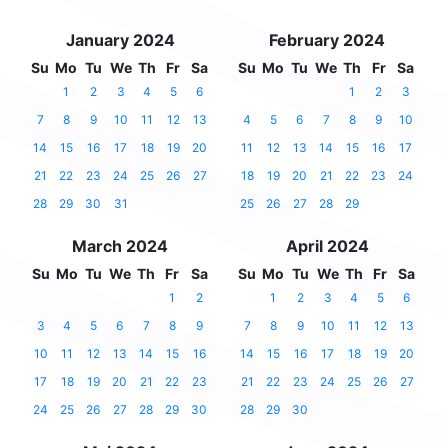
January 2024
February 2024
Su
Mo
Tu
We
Th
Fr
Sa
Su
Mo
Tu
We
Th
Fr
Sa
1
2
3
4
5
6
1
2
3
7
8
9
10
11
12
13
4
5
6
7
8
9
10
14
15
16
17
18
19
20
11
12
13
14
15
16
17
21
22
23
24
25
26
27
18
19
20
21
22
23
24
28
29
30
31
25
26
27
28
29
March 2024
April 2024
Su
Mo
Tu
We
Th
Fr
Sa
Su
Mo
Tu
We
Th
Fr
Sa
1
2
1
2
3
4
5
6
3
4
5
6
7
8
9
7
8
9
10
11
12
13
10
11
12
13
14
15
16
14
15
16
17
18
19
20
17
18
19
20
21
22
23
21
22
23
24
25
26
27
24
25
26
27
28
29
30
28
29
30