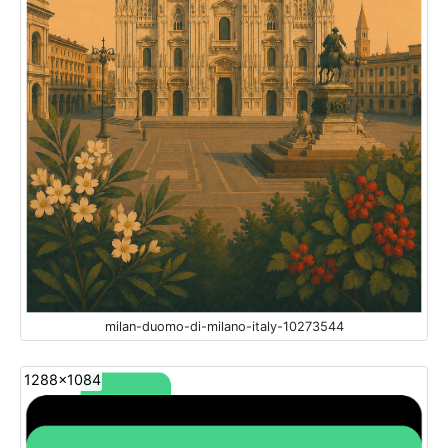
milan-duomo-di-milano-italy-10273544
1288x1084