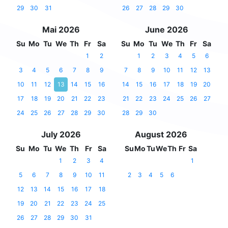
29
30
31
26
27
28
29
30
Mai 2026
June 2026
Su
Mo
Tu
We
Th
Fr
Sa
Su
Mo
Tu
We
Th
Fr
Sa
1
2
1
2
3
4
5
6
3
4
5
6
7
8
9
7
8
9
10
11
12
13
10
11
12
13
14
15
16
14
15
16
17
18
19
20
17
18
19
20
21
22
23
21
22
23
24
25
26
27
24
25
26
27
28
29
30
28
29
30
July 2026
August 2026
Su
Mo
Tu
We
Th
Fr
Sa
Su
Mo
Tu
We
Th
Fr
Sa
1
2
3
4
1
5
6
7
8
9
10
11
2
3
4
5
6
12
13
14
15
16
17
18
19
20
21
22
23
24
25
26
27
28
29
30
31