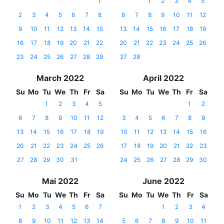
1
1
2
3
4
5
2
3
4
5
6
7
8
6
7
8
9
10
11
12
9
10
11
12
13
14
15
13
14
15
16
17
18
19
16
17
18
19
20
21
22
20
21
22
23
24
25
26
23
24
25
26
27
28
29
27
28
March 2022
April 2022
Su
Mo
Tu
We
Th
Fr
Sa
Su
Mo
Tu
We
Th
Fr
Sa
1
2
3
4
5
1
2
6
7
8
9
10
11
12
3
4
5
6
7
8
9
13
14
15
16
17
18
19
10
11
12
13
14
15
16
20
21
22
23
24
25
26
17
18
19
20
21
22
23
27
28
29
30
31
24
25
26
27
28
29
30
Mai 2022
June 2022
Su
Mo
Tu
We
Th
Fr
Sa
Su
Mo
Tu
We
Th
Fr
Sa
1
2
3
4
5
6
7
1
2
3
4
8
9
10
11
12
13
14
5
6
7
8
9
10
11