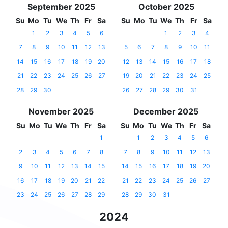
September 2025
October 2025
Su
Mo
Tu
We
Th
Fr
Sa
Su
Mo
Tu
We
Th
Fr
Sa
1
2
3
4
5
6
1
2
3
4
7
8
9
10
11
12
13
5
6
7
8
9
10
11
14
15
16
17
18
19
20
12
13
14
15
16
17
18
21
22
23
24
25
26
27
19
20
21
22
23
24
25
28
29
30
26
27
28
29
30
31
November 2025
December 2025
Su
Mo
Tu
We
Th
Fr
Sa
Su
Mo
Tu
We
Th
Fr
Sa
1
1
2
3
4
5
6
2
3
4
5
6
7
8
7
8
9
10
11
12
13
9
10
11
12
13
14
15
14
15
16
17
18
19
20
16
17
18
19
20
21
22
21
22
23
24
25
26
27
23
24
25
26
27
28
29
28
29
30
31
2024