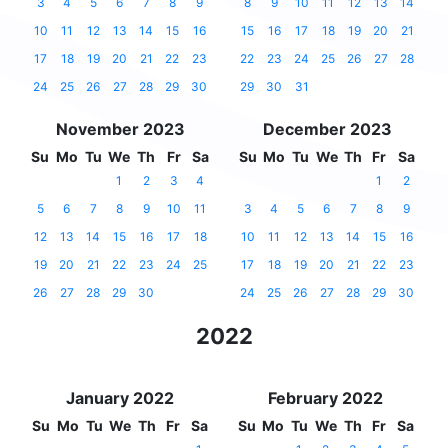
3
4
5
6
7
8
9
8
9
10
11
12
13
14
10
11
12
13
14
15
16
15
16
17
18
19
20
21
17
18
19
20
21
22
23
22
23
24
25
26
27
28
24
25
26
27
28
29
30
29
30
31
November 2023
December 2023
Su
Mo
Tu
We
Th
Fr
Sa
Su
Mo
Tu
We
Th
Fr
Sa
1
2
3
4
1
2
5
6
7
8
9
10
11
3
4
5
6
7
8
9
12
13
14
15
16
17
18
10
11
12
13
14
15
16
19
20
21
22
23
24
25
17
18
19
20
21
22
23
26
27
28
29
30
24
25
26
27
28
29
30
2022
January 2022
February 2022
Su
Mo
Tu
We
Th
Fr
Sa
Su
Mo
Tu
We
Th
Fr
Sa