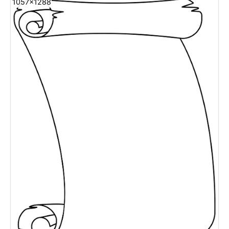
1057x1288