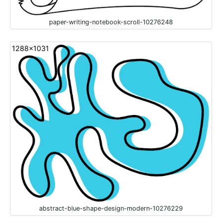
paper-writing-notebook-scroll-10276248
1288x1031
abstract-blue-shape-design-modern-10276229