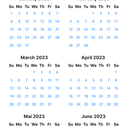
Su
Mo
Tu
We
Th
Fr
Sa
Su
Mo
Tu
We
Th
Fr
Sa
1
2
3
4
5
6
7
1
2
3
4
8
9
10
11
12
13
14
5
6
7
8
9
10
11
15
16
17
18
19
20
21
12
13
14
15
16
17
18
22
23
24
25
26
27
28
19
20
21
22
23
24
25
29
30
31
26
27
28
March 2023
April 2023
Su
Mo
Tu
We
Th
Fr
Sa
Su
Mo
Tu
We
Th
Fr
Sa
1
2
3
4
1
5
6
7
8
9
10
11
2
3
4
5
6
7
8
12
13
14
15
16
17
18
9
10
11
12
13
14
15
19
20
21
22
23
24
25
16
17
18
19
20
21
22
26
27
28
29
30
31
23
24
25
26
27
28
29
Mai 2023
June 2023
Su
Mo
Tu
We
Th
Fr
Sa
Su
Mo
Tu
We
Th
Fr
Sa