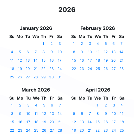
2026
January 2026
February 2026
Su
Mo
Tu
We
Th
Fr
Sa
Su
Mo
Tu
We
Th
Fr
Sa
1
2
3
1
2
3
4
5
6
7
4
5
6
7
8
9
10
8
9
10
11
12
13
14
11
12
13
14
15
16
17
15
16
17
18
19
20
21
18
19
20
21
22
23
24
22
23
24
25
26
27
28
25
26
27
28
29
30
31
March 2026
April 2026
Su
Mo
Tu
We
Th
Fr
Sa
Su
Mo
Tu
We
Th
Fr
Sa
1
2
3
4
5
6
7
1
2
3
4
8
9
10
11
12
13
14
5
6
7
8
9
10
11
15
16
17
18
19
20
21
12
13
14
15
16
17
18
22
23
24
25
26
27
28
19
20
21
22
23
24
25