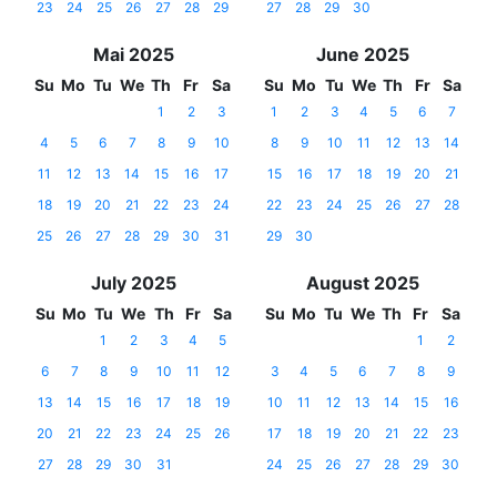
23
24
25
26
27
28
29
27
28
29
30
Mai 2025
June 2025
Su
Mo
Tu
We
Th
Fr
Sa
Su
Mo
Tu
We
Th
Fr
Sa
1
2
3
1
2
3
4
5
6
7
4
5
6
7
8
9
10
8
9
10
11
12
13
14
11
12
13
14
15
16
17
15
16
17
18
19
20
21
18
19
20
21
22
23
24
22
23
24
25
26
27
28
25
26
27
28
29
30
31
29
30
July 2025
August 2025
Su
Mo
Tu
We
Th
Fr
Sa
Su
Mo
Tu
We
Th
Fr
Sa
1
2
3
4
5
1
2
6
7
8
9
10
11
12
3
4
5
6
7
8
9
13
14
15
16
17
18
19
10
11
12
13
14
15
16
20
21
22
23
24
25
26
17
18
19
20
21
22
23
27
28
29
30
31
24
25
26
27
28
29
30