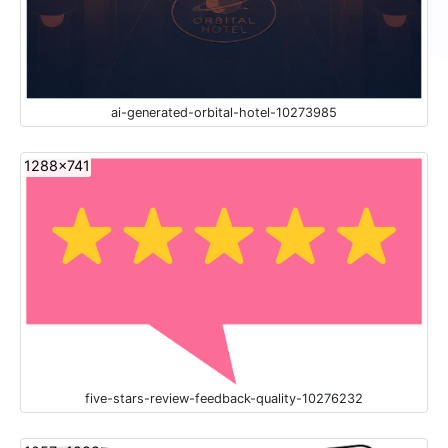
ai-generated-orbital-hotel-10273985
1288x741
five-stars-review-feedback-quality-10276232