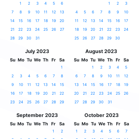
1
2
3
4
5
6
1
2
3
7
8
9
10
11
12
13
4
5
6
7
8
9
10
14
15
16
17
18
19
20
11
12
13
14
15
16
17
21
22
23
24
25
26
27
18
19
20
21
22
23
24
28
29
30
31
25
26
27
28
29
30
July 2023
August 2023
Su
Mo
Tu
We
Th
Fr
Sa
Su
Mo
Tu
We
Th
Fr
Sa
1
1
2
3
4
5
2
3
4
5
6
7
8
6
7
8
9
10
11
12
9
10
11
12
13
14
15
13
14
15
16
17
18
19
16
17
18
19
20
21
22
20
21
22
23
24
25
26
23
24
25
26
27
28
29
27
28
29
30
31
September 2023
October 2023
Su
Mo
Tu
We
Th
Fr
Sa
Su
Mo
Tu
We
Th
Fr
Sa
1
2
1
2
3
4
5
6
7