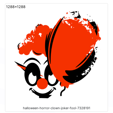
1288x1288
halloween-horror-clown-joker-fool-7328191