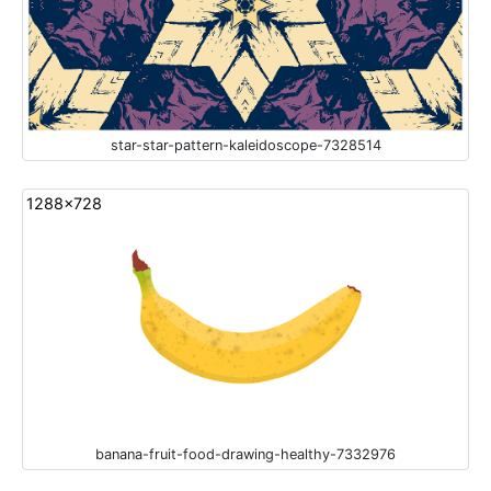
star-star-pattern-kaleidoscope-7328514
1288x728
banana-fruit-food-drawing-healthy-7332976