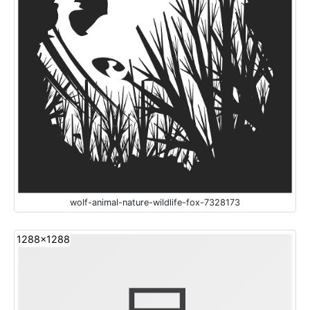
wolf-animal-nature-wildlife-fox-7328173
1288x1288