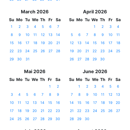
March 2026
April 2026
Su
Mo
Tu
We
Th
Fr
Sa
Su
Mo
Tu
We
Th
Fr
Sa
1
2
3
4
5
6
7
1
2
3
4
8
9
10
11
12
13
14
5
6
7
8
9
10
11
15
16
17
18
19
20
21
12
13
14
15
16
17
18
22
23
24
25
26
27
28
19
20
21
22
23
24
25
29
30
31
26
27
28
29
30
Mai 2026
June 2026
Su
Mo
Tu
We
Th
Fr
Sa
Su
Mo
Tu
We
Th
Fr
Sa
1
2
1
2
3
4
5
6
3
4
5
6
7
8
9
7
8
9
10
11
12
13
10
11
12
13
14
15
16
14
15
16
17
18
19
20
17
18
19
20
21
22
23
21
22
23
24
25
26
27
24
25
26
27
28
29
30
28
29
30