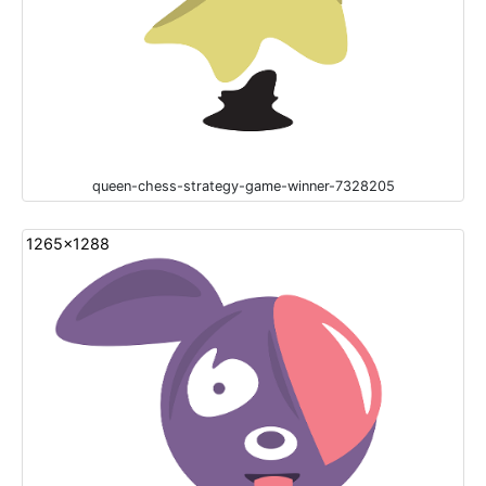
queen-chess-strategy-game-winner-7328205
1265x1288