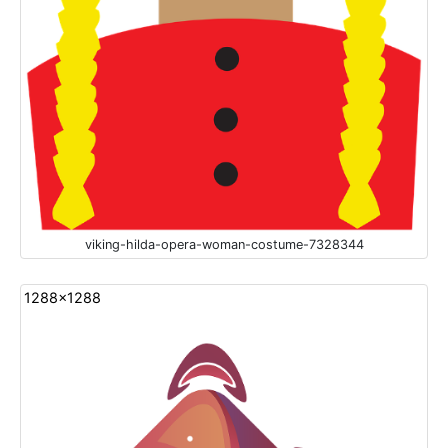
viking-hilda-opera-woman-costume-7328344
1288x1288