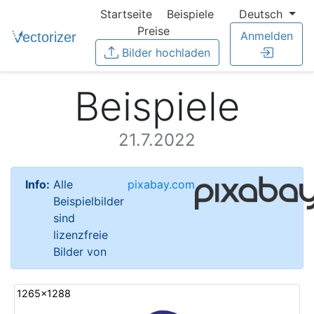
Startseite
Beispiele
Deutsch
Preise
Anmelden
Bilder hochladen
Beispiele
21.7.2022
Info:
Alle
pixabay.com
Beispielbilder
sind
lizenzfreie
Bilder von
1265x1288