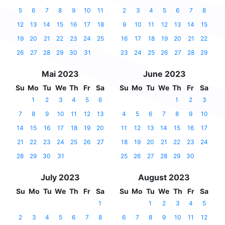
5
6
7
8
9
10
11
2
3
4
5
6
7
8
12
13
14
15
16
17
18
9
10
11
12
13
14
15
19
20
21
22
23
24
25
16
17
18
19
20
21
22
26
27
28
29
30
31
23
24
25
26
27
28
29
Mai 2023
June 2023
Su
Mo
Tu
We
Th
Fr
Sa
Su
Mo
Tu
We
Th
Fr
Sa
1
2
3
4
5
6
1
2
3
7
8
9
10
11
12
13
4
5
6
7
8
9
10
14
15
16
17
18
19
20
11
12
13
14
15
16
17
21
22
23
24
25
26
27
18
19
20
21
22
23
24
28
29
30
31
25
26
27
28
29
30
July 2023
August 2023
Su
Mo
Tu
We
Th
Fr
Sa
Su
Mo
Tu
We
Th
Fr
Sa
1
1
2
3
4
5
2
3
4
5
6
7
8
6
7
8
9
10
11
12