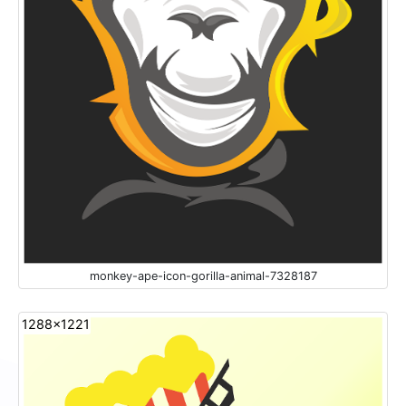
monkey-ape-icon-gorilla-animal-7328187
1288x1221