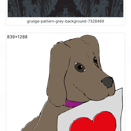
grunge-pattern-grey-background-7328469
839x1288