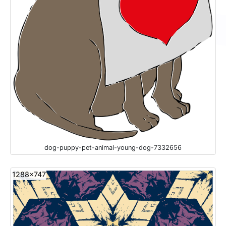
dog-puppy-pet-animal-young-dog-7332656
1288x747