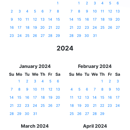
1
1
2
3
4
5
6
2
3
4
5
6
7
8
7
8
9
10
11
12
13
9
10
11
12
13
14
15
14
15
16
17
18
19
20
16
17
18
19
20
21
22
21
22
23
24
25
26
27
23
24
25
26
27
28
29
28
29
30
31
2024
January 2024
February 2024
Su
Mo
Tu
We
Th
Fr
Sa
Su
Mo
Tu
We
Th
Fr
Sa
1
2
3
4
5
6
1
2
3
7
8
9
10
11
12
13
4
5
6
7
8
9
10
14
15
16
17
18
19
20
11
12
13
14
15
16
17
21
22
23
24
25
26
27
18
19
20
21
22
23
24
28
29
30
31
25
26
27
28
29
March 2024
April 2024