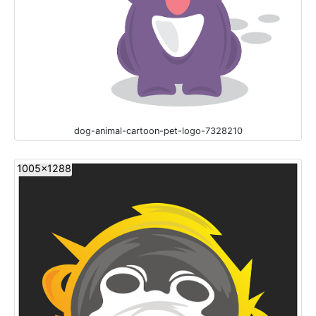
dog-animal-cartoon-pet-logo-7328210
1005x1288