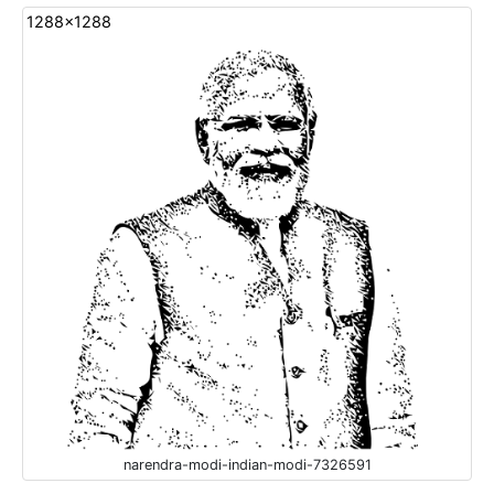
1288x1288
narendra-modi-indian-modi-7326591