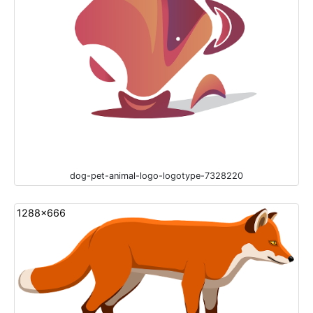
dog-pet-animal-logo-logotype-7328220
1288x666