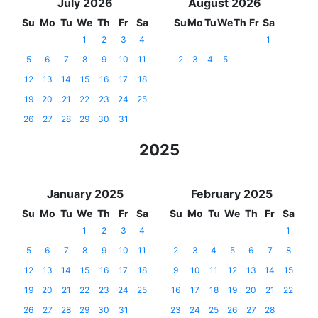
July 2026
August 2026
Su
Mo
Tu
We
Th
Fr
Sa
Su
Mo
Tu
We
Th
Fr
Sa
1
2
3
4
1
5
6
7
8
9
10
11
2
3
4
5
12
13
14
15
16
17
18
19
20
21
22
23
24
25
26
27
28
29
30
31
2025
January 2025
February 2025
Su
Mo
Tu
We
Th
Fr
Sa
Su
Mo
Tu
We
Th
Fr
Sa
1
2
3
4
1
5
6
7
8
9
10
11
2
3
4
5
6
7
8
12
13
14
15
16
17
18
9
10
11
12
13
14
15
19
20
21
22
23
24
25
16
17
18
19
20
21
22
26
27
28
29
30
31
23
24
25
26
27
28