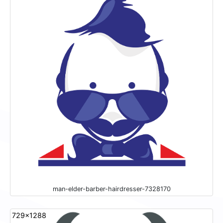
man-elder-barber-hairdresser-7328170
729x1288