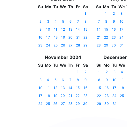
Su
Mo
Tu
We
Th
Fr
Sa
Su
Mo
Tu
We
1
1
2
3
2
3
4
5
6
7
8
7
8
9
10
9
10
11
12
13
14
15
14
15
16
17
16
17
18
19
20
21
22
21
22
23
24
23
24
25
26
27
28
29
28
29
30
31
November 2024
December
Su
Mo
Tu
We
Th
Fr
Sa
Su
Mo
Tu
We
1
2
1
2
3
4
3
4
5
6
7
8
9
8
9
10
11
10
11
12
13
14
15
16
15
16
17
18
17
18
19
20
21
22
23
22
23
24
25
24
25
26
27
28
29
30
29
30
31