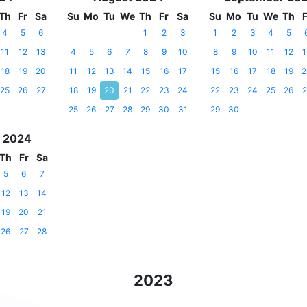
Th
Fr
Sa
Su
Mo
Tu
We
Th
Fr
Sa
Su
Mo
Tu
We
Th
F
4
5
6
1
2
3
1
2
3
4
5
11
12
13
4
5
6
7
8
9
10
8
9
10
11
12
1
18
19
20
11
12
13
14
15
16
17
15
16
17
18
19
2
25
26
27
18
19
20
21
22
23
24
22
23
24
25
26
2
25
26
27
28
29
30
31
29
30
 2024
Th
Fr
Sa
5
6
7
12
13
14
19
20
21
26
27
28
2023