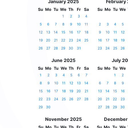
January 2025
February
Su
Mo
Tu
We
Th
Fr
Sa
Su
Mo
Tu
We
1
2
3
4
5
6
7
8
9
10
11
2
3
4
5
12
13
14
15
16
17
18
9
10
11
12
19
20
21
22
23
24
25
16
17
18
19
26
27
28
29
30
31
23
24
25
26
June 2025
July 2
Su
Mo
Tu
We
Th
Fr
Sa
Su
Mo
Tu
We
1
2
3
4
5
6
7
1
2
8
9
10
11
12
13
14
6
7
8
9
15
16
17
18
19
20
21
13
14
15
16
22
23
24
25
26
27
28
20
21
22
23
29
30
27
28
29
30
November 2025
December
Su
Mo
Tu
We
Th
Fr
Sa
Su
Mo
Tu
We