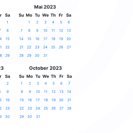
Mai 2023
r
Sa
Su
Mo
Tu
We
Th
Fr
Sa
1
1
2
3
4
5
6
7
8
7
8
9
10
11
12
13
4
15
14
15
16
17
18
19
20
1
22
21
22
23
24
25
26
27
8
29
28
29
30
31
23
October 2023
r
Sa
Su
Mo
Tu
We
Th
Fr
Sa
1
2
1
2
3
4
5
6
7
8
9
8
9
10
11
12
13
14
5
16
15
16
17
18
19
20
21
2
23
22
23
24
25
26
27
28
9
30
29
30
31