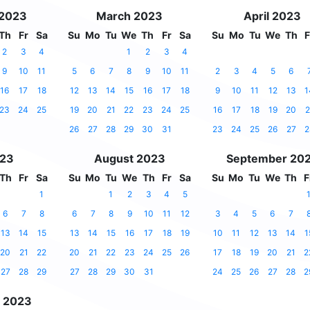
 2023
March 2023
April 2023
Th
Fr
Sa
Su
Mo
Tu
We
Th
Fr
Sa
Su
Mo
Tu
We
Th
F
2
3
4
1
2
3
4
9
10
11
5
6
7
8
9
10
11
2
3
4
5
6
16
17
18
12
13
14
15
16
17
18
9
10
11
12
13
1
23
24
25
19
20
21
22
23
24
25
16
17
18
19
20
2
26
27
28
29
30
31
23
24
25
26
27
2
023
August 2023
September 20
Th
Fr
Sa
Su
Mo
Tu
We
Th
Fr
Sa
Su
Mo
Tu
We
Th
F
1
1
2
3
4
5
6
7
8
6
7
8
9
10
11
12
3
4
5
6
7
13
14
15
13
14
15
16
17
18
19
10
11
12
13
14
1
20
21
22
20
21
22
23
24
25
26
17
18
19
20
21
2
27
28
29
27
28
29
30
31
24
25
26
27
28
2
 2023