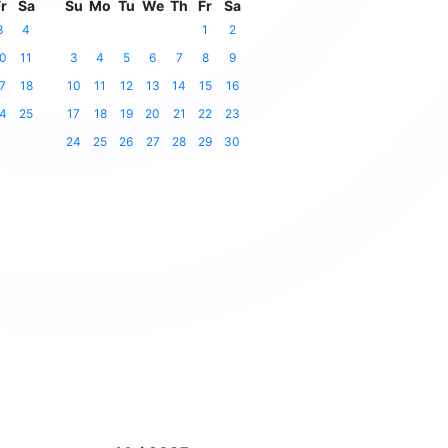
r
Sa
Su
Mo
Tu
We
Th
Fr
Sa
3
4
1
2
0
11
3
4
5
6
7
8
9
7
18
10
11
12
13
14
15
16
4
25
17
18
19
20
21
22
23
24
25
26
27
28
29
30