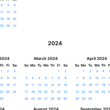
4
5
6
11
12
13
18
19
20
25
26
27
2024
 2024
March 2024
April 2024
Th
Fr
Sa
Su
Mo
Tu
We
Th
Fr
Sa
Su
Mo
Tu
We
Th
F
1
2
3
1
2
1
2
3
4
8
9
10
3
4
5
6
7
8
9
7
8
9
10
11
1
15
16
17
10
11
12
13
14
15
16
14
15
16
17
18
1
22
23
24
17
18
19
20
21
22
23
21
22
23
24
25
2
29
24
25
26
27
28
29
30
28
29
30
024
August 2024
September 20