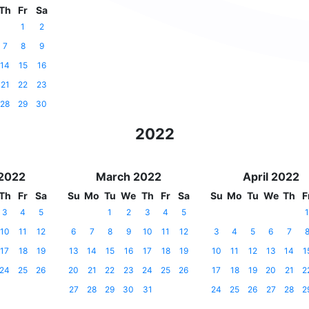
Th
Fr
Sa
1
2
7
8
9
14
15
16
21
22
23
28
29
30
2022
 2022
March 2022
April 2022
Th
Fr
Sa
Su
Mo
Tu
We
Th
Fr
Sa
Su
Mo
Tu
We
Th
F
3
4
5
1
2
3
4
5
1
10
11
12
6
7
8
9
10
11
12
3
4
5
6
7
17
18
19
13
14
15
16
17
18
19
10
11
12
13
14
1
24
25
26
20
21
22
23
24
25
26
17
18
19
20
21
2
27
28
29
30
31
24
25
26
27
28
2