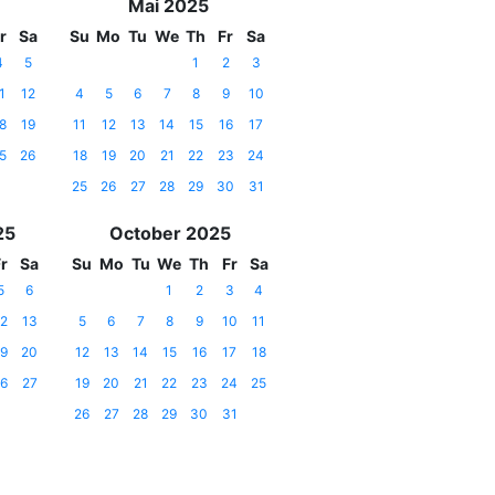
Mai 2025
r
Sa
Su
Mo
Tu
We
Th
Fr
Sa
4
5
1
2
3
1
12
4
5
6
7
8
9
10
8
19
11
12
13
14
15
16
17
5
26
18
19
20
21
22
23
24
25
26
27
28
29
30
31
25
October 2025
r
Sa
Su
Mo
Tu
We
Th
Fr
Sa
5
6
1
2
3
4
2
13
5
6
7
8
9
10
11
9
20
12
13
14
15
16
17
18
6
27
19
20
21
22
23
24
25
26
27
28
29
30
31