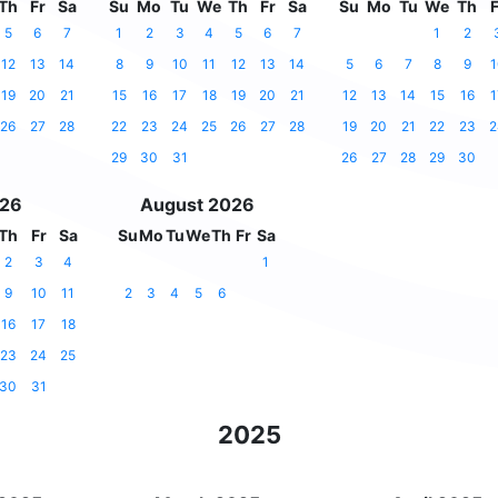
Th
Fr
Sa
Su
Mo
Tu
We
Th
Fr
Sa
Su
Mo
Tu
We
Th
F
5
6
7
1
2
3
4
5
6
7
1
2
12
13
14
8
9
10
11
12
13
14
5
6
7
8
9
1
19
20
21
15
16
17
18
19
20
21
12
13
14
15
16
1
26
27
28
22
23
24
25
26
27
28
19
20
21
22
23
2
29
30
31
26
27
28
29
30
026
August 2026
Th
Fr
Sa
Su
Mo
Tu
We
Th
Fr
Sa
2
3
4
1
9
10
11
2
3
4
5
6
16
17
18
23
24
25
30
31
2025