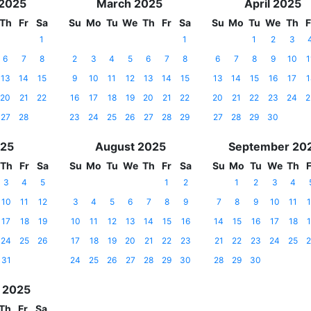
 2025
March 2025
April 2025
Th
Fr
Sa
Su
Mo
Tu
We
Th
Fr
Sa
Su
Mo
Tu
We
Th
F
1
1
1
2
3
6
7
8
2
3
4
5
6
7
8
6
7
8
9
10
1
13
14
15
9
10
11
12
13
14
15
13
14
15
16
17
1
20
21
22
16
17
18
19
20
21
22
20
21
22
23
24
2
27
28
23
24
25
26
27
28
29
27
28
29
30
025
August 2025
September 20
Th
Fr
Sa
Su
Mo
Tu
We
Th
Fr
Sa
Su
Mo
Tu
We
Th
F
3
4
5
1
2
1
2
3
4
10
11
12
3
4
5
6
7
8
9
7
8
9
10
11
1
17
18
19
10
11
12
13
14
15
16
14
15
16
17
18
1
24
25
26
17
18
19
20
21
22
23
21
22
23
24
25
2
31
24
25
26
27
28
29
30
28
29
30
 2025
Th
Fr
Sa