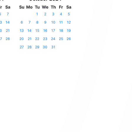
r
Sa
Su
Mo
Tu
We
Th
Fr
Sa
6
7
1
2
3
4
5
3
14
6
7
8
9
10
11
12
0
21
13
14
15
16
17
18
19
7
28
20
21
22
23
24
25
26
27
28
29
30
31