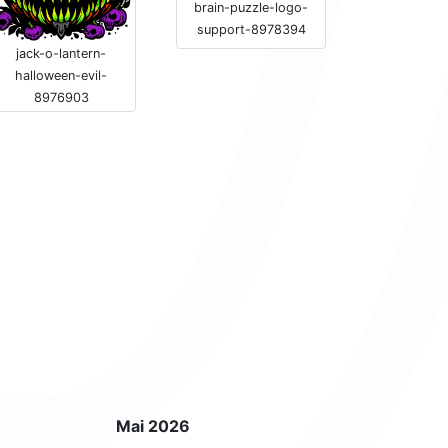
brain-puzzle-logo-
support-8978394
jack-o-lantern-
halloween-evil-
8976903
Mai 2026