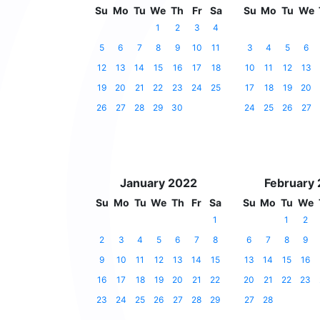
Su
Mo
Tu
We
Th
Fr
Sa
Su
Mo
Tu
We
1
2
3
4
5
6
7
8
9
10
11
3
4
5
6
12
13
14
15
16
17
18
10
11
12
13
19
20
21
22
23
24
25
17
18
19
20
26
27
28
29
30
24
25
26
27
January 2022
February
Su
Mo
Tu
We
Th
Fr
Sa
Su
Mo
Tu
We
1
1
2
2
3
4
5
6
7
8
6
7
8
9
9
10
11
12
13
14
15
13
14
15
16
16
17
18
19
20
21
22
20
21
22
23
23
24
25
26
27
28
29
27
28