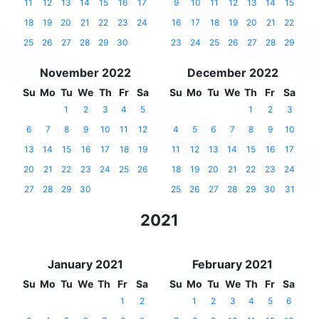
11
12
13
14
15
16
17
9
10
11
12
13
14
15
18
19
20
21
22
23
24
16
17
18
19
20
21
22
25
26
27
28
29
30
23
24
25
26
27
28
29
November 2022
December 2022
Su
Mo
Tu
We
Th
Fr
Sa
Su
Mo
Tu
We
Th
Fr
Sa
1
2
3
4
5
1
2
3
6
7
8
9
10
11
12
4
5
6
7
8
9
10
13
14
15
16
17
18
19
11
12
13
14
15
16
17
20
21
22
23
24
25
26
18
19
20
21
22
23
24
27
28
29
30
25
26
27
28
29
30
31
2021
January 2021
February 2021
Su
Mo
Tu
We
Th
Fr
Sa
Su
Mo
Tu
We
Th
Fr
Sa
1
2
1
2
3
4
5
6