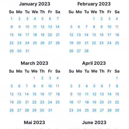
January 2023
February 2023
Su
Mo
Tu
We
Th
Fr
Sa
Su
Mo
Tu
We
Th
Fr
Sa
1
2
3
4
5
6
7
1
2
3
4
8
9
10
11
12
13
14
5
6
7
8
9
10
11
15
16
17
18
19
20
21
12
13
14
15
16
17
18
22
23
24
25
26
27
28
19
20
21
22
23
24
25
29
30
31
26
27
28
March 2023
April 2023
Su
Mo
Tu
We
Th
Fr
Sa
Su
Mo
Tu
We
Th
Fr
Sa
1
2
3
4
1
5
6
7
8
9
10
11
2
3
4
5
6
7
8
12
13
14
15
16
17
18
9
10
11
12
13
14
15
19
20
21
22
23
24
25
16
17
18
19
20
21
22
26
27
28
29
30
31
23
24
25
26
27
28
29
Mai 2023
June 2023