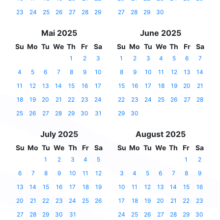
23
24
25
26
27
28
29
27
28
29
30
Mai 2025
June 2025
Su
Mo
Tu
We
Th
Fr
Sa
Su
Mo
Tu
We
Th
Fr
Sa
1
2
3
1
2
3
4
5
6
7
4
5
6
7
8
9
10
8
9
10
11
12
13
14
11
12
13
14
15
16
17
15
16
17
18
19
20
21
18
19
20
21
22
23
24
22
23
24
25
26
27
28
25
26
27
28
29
30
31
29
30
July 2025
August 2025
Su
Mo
Tu
We
Th
Fr
Sa
Su
Mo
Tu
We
Th
Fr
Sa
1
2
3
4
5
1
2
6
7
8
9
10
11
12
3
4
5
6
7
8
9
13
14
15
16
17
18
19
10
11
12
13
14
15
16
20
21
22
23
24
25
26
17
18
19
20
21
22
23
27
28
29
30
31
24
25
26
27
28
29
30