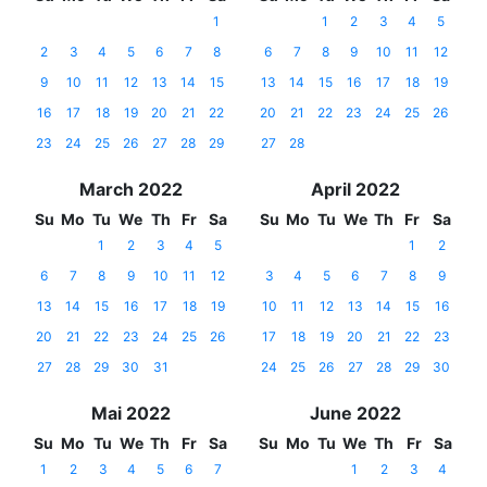
1
1
2
3
4
5
2
3
4
5
6
7
8
6
7
8
9
10
11
12
9
10
11
12
13
14
15
13
14
15
16
17
18
19
16
17
18
19
20
21
22
20
21
22
23
24
25
26
23
24
25
26
27
28
29
27
28
March 2022
April 2022
Su
Mo
Tu
We
Th
Fr
Sa
Su
Mo
Tu
We
Th
Fr
Sa
1
2
3
4
5
1
2
6
7
8
9
10
11
12
3
4
5
6
7
8
9
13
14
15
16
17
18
19
10
11
12
13
14
15
16
20
21
22
23
24
25
26
17
18
19
20
21
22
23
27
28
29
30
31
24
25
26
27
28
29
30
Mai 2022
June 2022
Su
Mo
Tu
We
Th
Fr
Sa
Su
Mo
Tu
We
Th
Fr
Sa
1
2
3
4
5
6
7
1
2
3
4