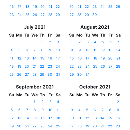
16
17
18
19
20
21
22
20
21
22
23
24
25
26
23
24
25
26
27
28
29
27
28
29
30
July 2021
August 2021
Su
Mo
Tu
We
Th
Fr
Sa
Su
Mo
Tu
We
Th
Fr
Sa
1
2
3
1
2
3
4
5
6
7
4
5
6
7
8
9
10
8
9
10
11
12
13
14
11
12
13
14
15
16
17
15
16
17
18
19
20
21
18
19
20
21
22
23
24
22
23
24
25
26
27
28
25
26
27
28
29
30
31
29
30
31
September 2021
October 2021
Su
Mo
Tu
We
Th
Fr
Sa
Su
Mo
Tu
We
Th
Fr
Sa
1
2
3
4
1
2
5
6
7
8
9
10
11
3
4
5
6
7
8
9
12
13
14
15
16
17
18
10
11
12
13
14
15
16
19
20
21
22
23
24
25
17
18
19
20
21
22
23