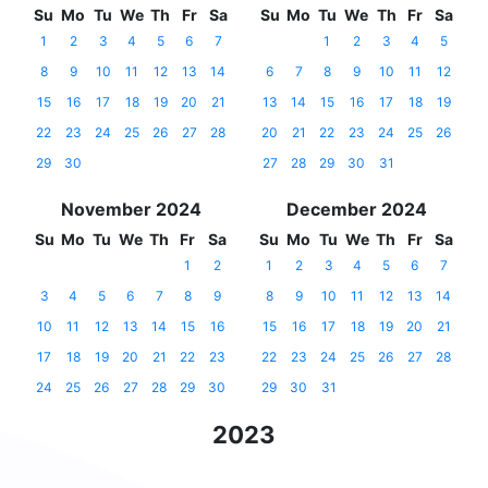
Su
Mo
Tu
We
Th
Fr
Sa
Su
Mo
Tu
We
Th
Fr
Sa
1
2
3
4
5
6
7
1
2
3
4
5
8
9
10
11
12
13
14
6
7
8
9
10
11
12
15
16
17
18
19
20
21
13
14
15
16
17
18
19
22
23
24
25
26
27
28
20
21
22
23
24
25
26
29
30
27
28
29
30
31
November 2024
December 2024
Su
Mo
Tu
We
Th
Fr
Sa
Su
Mo
Tu
We
Th
Fr
Sa
1
2
1
2
3
4
5
6
7
3
4
5
6
7
8
9
8
9
10
11
12
13
14
10
11
12
13
14
15
16
15
16
17
18
19
20
21
17
18
19
20
21
22
23
22
23
24
25
26
27
28
24
25
26
27
28
29
30
29
30
31
2023