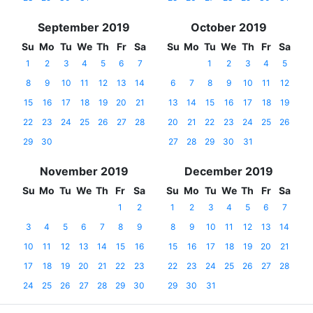
September 2019
October 2019
Su
Mo
Tu
We
Th
Fr
Sa
Su
Mo
Tu
We
Th
Fr
Sa
1
2
3
4
5
6
7
1
2
3
4
5
8
9
10
11
12
13
14
6
7
8
9
10
11
12
15
16
17
18
19
20
21
13
14
15
16
17
18
19
22
23
24
25
26
27
28
20
21
22
23
24
25
26
29
30
27
28
29
30
31
November 2019
December 2019
Su
Mo
Tu
We
Th
Fr
Sa
Su
Mo
Tu
We
Th
Fr
Sa
1
2
1
2
3
4
5
6
7
3
4
5
6
7
8
9
8
9
10
11
12
13
14
10
11
12
13
14
15
16
15
16
17
18
19
20
21
17
18
19
20
21
22
23
22
23
24
25
26
27
28
24
25
26
27
28
29
30
29
30
31