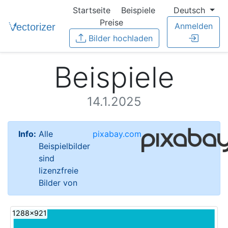
Startseite
Beispiele
Deutsch
Preise
Anmelden
Bilder hochladen
Beispiele
14.1.2025
Info:
Alle
pixabay.com
Beispielbilder
sind
lizenzfreie
Bilder von
1288x921