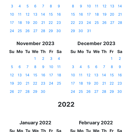
3
4
5
6
7
8
9
8
9
10
11
12
13
14
10
11
12
13
14
15
16
15
16
17
18
19
20
21
17
18
19
20
21
22
23
22
23
24
25
26
27
28
24
25
26
27
28
29
30
29
30
31
November 2023
December 2023
Su
Mo
Tu
We
Th
Fr
Sa
Su
Mo
Tu
We
Th
Fr
Sa
1
2
3
4
1
2
5
6
7
8
9
10
11
3
4
5
6
7
8
9
12
13
14
15
16
17
18
10
11
12
13
14
15
16
19
20
21
22
23
24
25
17
18
19
20
21
22
23
26
27
28
29
30
24
25
26
27
28
29
30
2022
January 2022
February 2022
Su
Mo
Tu
We
Th
Fr
Sa
Su
Mo
Tu
We
Th
Fr
Sa