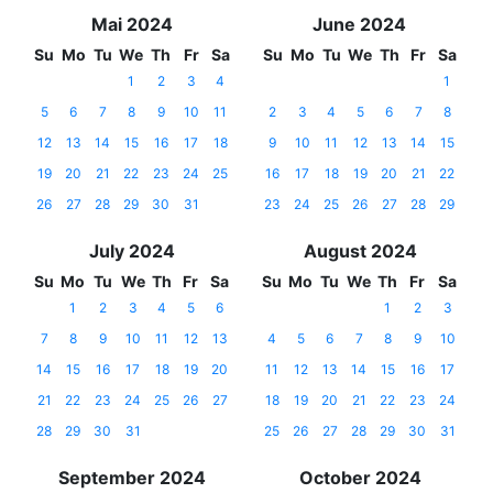
Mai 2024
June 2024
Su
Mo
Tu
We
Th
Fr
Sa
Su
Mo
Tu
We
Th
Fr
Sa
1
2
3
4
1
5
6
7
8
9
10
11
2
3
4
5
6
7
8
12
13
14
15
16
17
18
9
10
11
12
13
14
15
19
20
21
22
23
24
25
16
17
18
19
20
21
22
26
27
28
29
30
31
23
24
25
26
27
28
29
July 2024
August 2024
Su
Mo
Tu
We
Th
Fr
Sa
Su
Mo
Tu
We
Th
Fr
Sa
1
2
3
4
5
6
1
2
3
7
8
9
10
11
12
13
4
5
6
7
8
9
10
14
15
16
17
18
19
20
11
12
13
14
15
16
17
21
22
23
24
25
26
27
18
19
20
21
22
23
24
28
29
30
31
25
26
27
28
29
30
31
September 2024
October 2024