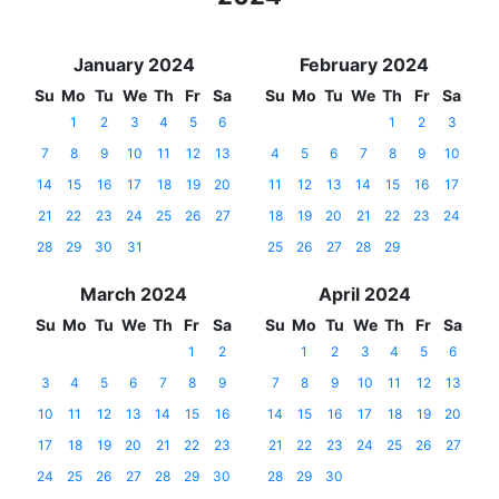
January 2024
February 2024
Su
Mo
Tu
We
Th
Fr
Sa
Su
Mo
Tu
We
Th
Fr
Sa
1
2
3
4
5
6
1
2
3
7
8
9
10
11
12
13
4
5
6
7
8
9
10
14
15
16
17
18
19
20
11
12
13
14
15
16
17
21
22
23
24
25
26
27
18
19
20
21
22
23
24
28
29
30
31
25
26
27
28
29
March 2024
April 2024
Su
Mo
Tu
We
Th
Fr
Sa
Su
Mo
Tu
We
Th
Fr
Sa
1
2
1
2
3
4
5
6
3
4
5
6
7
8
9
7
8
9
10
11
12
13
10
11
12
13
14
15
16
14
15
16
17
18
19
20
17
18
19
20
21
22
23
21
22
23
24
25
26
27
24
25
26
27
28
29
30
28
29
30