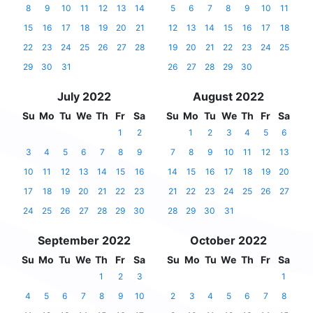
8
9
10
11
12
13
14
5
6
7
8
9
10
11
15
16
17
18
19
20
21
12
13
14
15
16
17
18
22
23
24
25
26
27
28
19
20
21
22
23
24
25
29
30
31
26
27
28
29
30
July 2022
August 2022
Su
Mo
Tu
We
Th
Fr
Sa
Su
Mo
Tu
We
Th
Fr
Sa
1
2
1
2
3
4
5
6
3
4
5
6
7
8
9
7
8
9
10
11
12
13
10
11
12
13
14
15
16
14
15
16
17
18
19
20
17
18
19
20
21
22
23
21
22
23
24
25
26
27
24
25
26
27
28
29
30
28
29
30
31
September 2022
October 2022
Su
Mo
Tu
We
Th
Fr
Sa
Su
Mo
Tu
We
Th
Fr
Sa
1
2
3
1
4
5
6
7
8
9
10
2
3
4
5
6
7
8