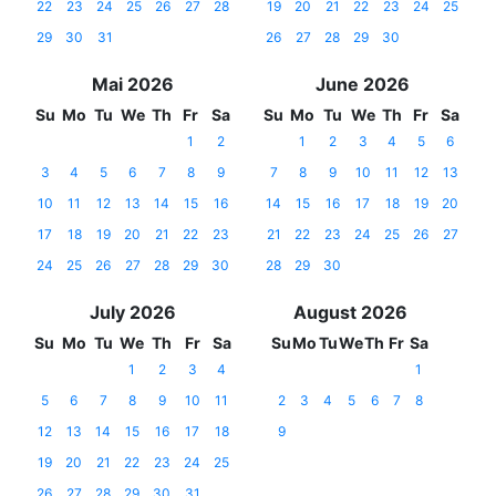
22
23
24
25
26
27
28
19
20
21
22
23
24
25
29
30
31
26
27
28
29
30
Mai 2026
June 2026
Su
Mo
Tu
We
Th
Fr
Sa
Su
Mo
Tu
We
Th
Fr
Sa
1
2
1
2
3
4
5
6
3
4
5
6
7
8
9
7
8
9
10
11
12
13
10
11
12
13
14
15
16
14
15
16
17
18
19
20
17
18
19
20
21
22
23
21
22
23
24
25
26
27
24
25
26
27
28
29
30
28
29
30
July 2026
August 2026
Su
Mo
Tu
We
Th
Fr
Sa
Su
Mo
Tu
We
Th
Fr
Sa
1
2
3
4
1
5
6
7
8
9
10
11
2
3
4
5
6
7
8
12
13
14
15
16
17
18
9
19
20
21
22
23
24
25
26
27
28
29
30
31