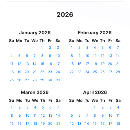
2026
January 2026
February 2026
Su
Mo
Tu
We
Th
Fr
Sa
Su
Mo
Tu
We
Th
Fr
Sa
1
2
3
1
2
3
4
5
6
7
4
5
6
7
8
9
10
8
9
10
11
12
13
14
11
12
13
14
15
16
17
15
16
17
18
19
20
21
18
19
20
21
22
23
24
22
23
24
25
26
27
28
25
26
27
28
29
30
31
March 2026
April 2026
Su
Mo
Tu
We
Th
Fr
Sa
Su
Mo
Tu
We
Th
Fr
Sa
1
2
3
4
5
6
7
1
2
3
4
8
9
10
11
12
13
14
5
6
7
8
9
10
11
15
16
17
18
19
20
21
12
13
14
15
16
17
18