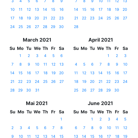
3
4
5
6
7
8
9
7
8
9
10
11
12
13
10
11
12
13
14
15
16
14
15
16
17
18
19
20
17
18
19
20
21
22
23
21
22
23
24
25
26
27
24
25
26
27
28
29
30
28
March 2021
April 2021
Su
Mo
Tu
We
Th
Fr
Sa
Su
Mo
Tu
We
Th
Fr
Sa
1
2
3
4
5
6
1
2
3
7
8
9
10
11
12
13
4
5
6
7
8
9
10
14
15
16
17
18
19
20
11
12
13
14
15
16
17
21
22
23
24
25
26
27
18
19
20
21
22
23
24
28
29
30
31
25
26
27
28
29
30
Mai 2021
June 2021
Su
Mo
Tu
We
Th
Fr
Sa
Su
Mo
Tu
We
Th
Fr
Sa
1
1
2
3
4
5
2
3
4
5
6
7
8
6
7
8
9
10
11
12
9
10
11
12
13
14
15
13
14
15
16
17
18
19