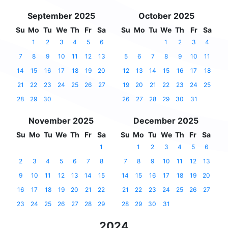
September 2025
October 2025
Su
Mo
Tu
We
Th
Fr
Sa
Su
Mo
Tu
We
Th
Fr
Sa
1
2
3
4
5
6
1
2
3
4
7
8
9
10
11
12
13
5
6
7
8
9
10
11
14
15
16
17
18
19
20
12
13
14
15
16
17
18
21
22
23
24
25
26
27
19
20
21
22
23
24
25
28
29
30
26
27
28
29
30
31
November 2025
December 2025
Su
Mo
Tu
We
Th
Fr
Sa
Su
Mo
Tu
We
Th
Fr
Sa
1
1
2
3
4
5
6
2
3
4
5
6
7
8
7
8
9
10
11
12
13
9
10
11
12
13
14
15
14
15
16
17
18
19
20
16
17
18
19
20
21
22
21
22
23
24
25
26
27
23
24
25
26
27
28
29
28
29
30
31
2024