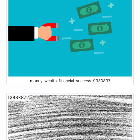
money-wealth-financial-success-9330837
1288x872