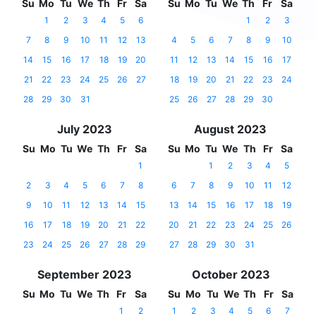
Su
Mo
Tu
We
Th
Fr
Sa
Su
Mo
Tu
We
Th
Fr
Sa
1
2
3
4
5
6
1
2
3
7
8
9
10
11
12
13
4
5
6
7
8
9
10
14
15
16
17
18
19
20
11
12
13
14
15
16
17
21
22
23
24
25
26
27
18
19
20
21
22
23
24
28
29
30
31
25
26
27
28
29
30
July 2023
August 2023
Su
Mo
Tu
We
Th
Fr
Sa
Su
Mo
Tu
We
Th
Fr
Sa
1
1
2
3
4
5
2
3
4
5
6
7
8
6
7
8
9
10
11
12
9
10
11
12
13
14
15
13
14
15
16
17
18
19
16
17
18
19
20
21
22
20
21
22
23
24
25
26
23
24
25
26
27
28
29
27
28
29
30
31
September 2023
October 2023
Su
Mo
Tu
We
Th
Fr
Sa
Su
Mo
Tu
We
Th
Fr
Sa
1
2
1
2
3
4
5
6
7