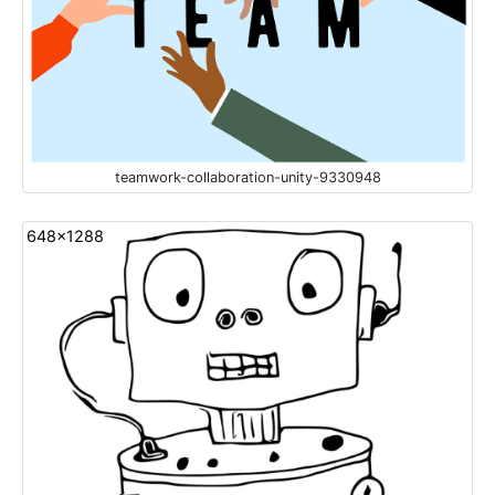
teamwork-collaboration-unity-9330948
648x1288