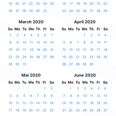
19
20
21
22
23
24
25
16
17
18
19
20
21
22
26
27
28
29
30
31
23
24
25
26
27
28
29
March 2020
April 2020
Su
Mo
Tu
We
Th
Fr
Sa
Su
Mo
Tu
We
Th
Fr
Sa
1
2
3
4
5
6
7
1
2
3
4
8
9
10
11
12
13
14
5
6
7
8
9
10
11
15
16
17
18
19
20
21
12
13
14
15
16
17
18
22
23
24
25
26
27
28
19
20
21
22
23
24
25
29
30
31
26
27
28
29
30
Mai 2020
June 2020
Su
Mo
Tu
We
Th
Fr
Sa
Su
Mo
Tu
We
Th
Fr
Sa
1
2
1
2
3
4
5
6
3
4
5
6
7
8
9
7
8
9
10
11
12
13
10
11
12
13
14
15
16
14
15
16
17
18
19
20
17
18
19
20
21
22
23
21
22
23
24
25
26
27