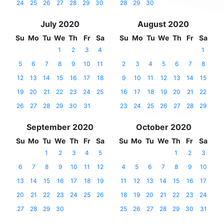
24
25
26
27
28
29
30
28
29
30
July 2020
August 2020
Su
Mo
Tu
We
Th
Fr
Sa
Su
Mo
Tu
We
Th
Fr
Sa
1
2
3
4
1
5
6
7
8
9
10
11
2
3
4
5
6
7
8
12
13
14
15
16
17
18
9
10
11
12
13
14
15
19
20
21
22
23
24
25
16
17
18
19
20
21
22
26
27
28
29
30
31
23
24
25
26
27
28
29
September 2020
October 2020
Su
Mo
Tu
We
Th
Fr
Sa
Su
Mo
Tu
We
Th
Fr
Sa
1
2
3
4
5
1
2
3
6
7
8
9
10
11
12
4
5
6
7
8
9
10
13
14
15
16
17
18
19
11
12
13
14
15
16
17
20
21
22
23
24
25
26
18
19
20
21
22
23
24
27
28
29
30
25
26
27
28
29
30
31