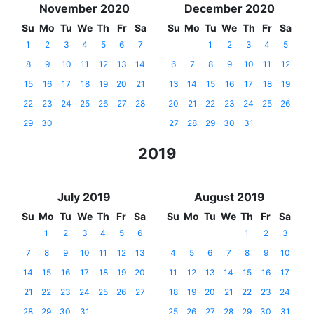
November 2020
December 2020
Su
Mo
Tu
We
Th
Fr
Sa
Su
Mo
Tu
We
Th
Fr
Sa
1
2
3
4
5
6
7
1
2
3
4
5
8
9
10
11
12
13
14
6
7
8
9
10
11
12
15
16
17
18
19
20
21
13
14
15
16
17
18
19
22
23
24
25
26
27
28
20
21
22
23
24
25
26
29
30
27
28
29
30
31
2019
July 2019
August 2019
Su
Mo
Tu
We
Th
Fr
Sa
Su
Mo
Tu
We
Th
Fr
Sa
1
2
3
4
5
6
1
2
3
7
8
9
10
11
12
13
4
5
6
7
8
9
10
14
15
16
17
18
19
20
11
12
13
14
15
16
17
21
22
23
24
25
26
27
18
19
20
21
22
23
24
28
29
30
31
25
26
27
28
29
30
31