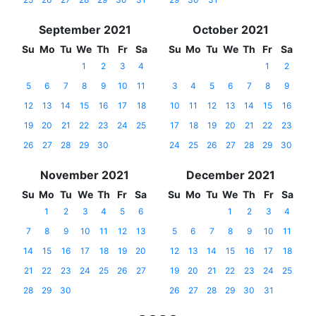
September 2021
October 2021
Su
Mo
Tu
We
Th
Fr
Sa
Su
Mo
Tu
We
Th
Fr
Sa
1
2
3
4
1
2
5
6
7
8
9
10
11
3
4
5
6
7
8
9
12
13
14
15
16
17
18
10
11
12
13
14
15
16
19
20
21
22
23
24
25
17
18
19
20
21
22
23
26
27
28
29
30
24
25
26
27
28
29
30
November 2021
December 2021
Su
Mo
Tu
We
Th
Fr
Sa
Su
Mo
Tu
We
Th
Fr
Sa
1
2
3
4
5
6
1
2
3
4
7
8
9
10
11
12
13
5
6
7
8
9
10
11
14
15
16
17
18
19
20
12
13
14
15
16
17
18
21
22
23
24
25
26
27
19
20
21
22
23
24
25
28
29
30
26
27
28
29
30
31