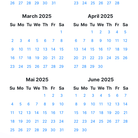
26
27
28
29
30
31
23
24
25
26
27
28
March 2025
April 2025
Su
Mo
Tu
We
Th
Fr
Sa
Su
Mo
Tu
We
Th
Fr
Sa
1
1
2
3
4
5
2
3
4
5
6
7
8
6
7
8
9
10
11
12
9
10
11
12
13
14
15
13
14
15
16
17
18
19
16
17
18
19
20
21
22
20
21
22
23
24
25
26
23
24
25
26
27
28
29
27
28
29
30
Mai 2025
June 2025
Su
Mo
Tu
We
Th
Fr
Sa
Su
Mo
Tu
We
Th
Fr
Sa
1
2
3
1
2
3
4
5
6
7
4
5
6
7
8
9
10
8
9
10
11
12
13
14
11
12
13
14
15
16
17
15
16
17
18
19
20
21
18
19
20
21
22
23
24
22
23
24
25
26
27
28
25
26
27
28
29
30
31
29
30