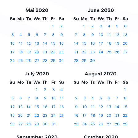
Mai 2020
June 2020
Su
Mo
Tu
We
Th
Fr
Sa
Su
Mo
Tu
We
Th
Fr
Sa
1
2
1
2
3
4
5
6
3
4
5
6
7
8
9
7
8
9
10
11
12
13
10
11
12
13
14
15
16
14
15
16
17
18
19
20
17
18
19
20
21
22
23
21
22
23
24
25
26
27
24
25
26
27
28
29
30
28
29
30
July 2020
August 2020
Su
Mo
Tu
We
Th
Fr
Sa
Su
Mo
Tu
We
Th
Fr
Sa
1
2
3
4
1
5
6
7
8
9
10
11
2
3
4
5
6
7
8
12
13
14
15
16
17
18
9
10
11
12
13
14
15
19
20
21
22
23
24
25
16
17
18
19
20
21
22
26
27
28
29
30
31
23
24
25
26
27
28
29
September 2020
October 2020