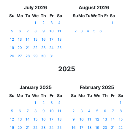
July 2026
August 2026
Su
Mo
Tu
We
Th
Fr
Sa
Su
Mo
Tu
We
Th
Fr
Sa
1
2
3
4
1
5
6
7
8
9
10
11
2
3
4
5
6
12
13
14
15
16
17
18
19
20
21
22
23
24
25
26
27
28
29
30
31
2025
January 2025
February 2025
Su
Mo
Tu
We
Th
Fr
Sa
Su
Mo
Tu
We
Th
Fr
Sa
1
2
3
4
1
5
6
7
8
9
10
11
2
3
4
5
6
7
8
12
13
14
15
16
17
18
9
10
11
12
13
14
15
19
20
21
22
23
24
25
16
17
18
19
20
21
22