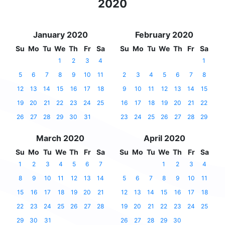
2020
January 2020
February 2020
Su
Mo
Tu
We
Th
Fr
Sa
Su
Mo
Tu
We
Th
Fr
Sa
1
2
3
4
1
5
6
7
8
9
10
11
2
3
4
5
6
7
8
12
13
14
15
16
17
18
9
10
11
12
13
14
15
19
20
21
22
23
24
25
16
17
18
19
20
21
22
26
27
28
29
30
31
23
24
25
26
27
28
29
March 2020
April 2020
Su
Mo
Tu
We
Th
Fr
Sa
Su
Mo
Tu
We
Th
Fr
Sa
1
2
3
4
5
6
7
1
2
3
4
8
9
10
11
12
13
14
5
6
7
8
9
10
11
15
16
17
18
19
20
21
12
13
14
15
16
17
18
22
23
24
25
26
27
28
19
20
21
22
23
24
25
29
30
31
26
27
28
29
30