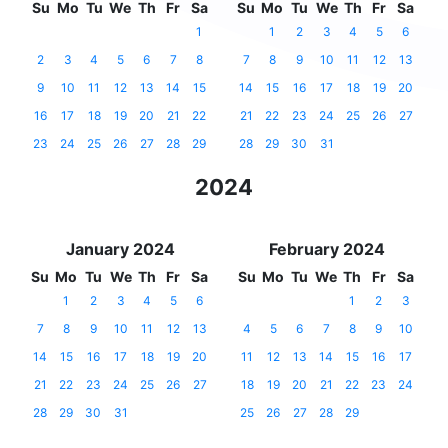
Su
Mo
Tu
We
Th
Fr
Sa
Su
Mo
Tu
We
Th
Fr
Sa
1
1
2
3
4
5
6
2
3
4
5
6
7
8
7
8
9
10
11
12
13
9
10
11
12
13
14
15
14
15
16
17
18
19
20
16
17
18
19
20
21
22
21
22
23
24
25
26
27
23
24
25
26
27
28
29
28
29
30
31
2024
January 2024
February 2024
Su
Mo
Tu
We
Th
Fr
Sa
Su
Mo
Tu
We
Th
Fr
Sa
1
2
3
4
5
6
1
2
3
7
8
9
10
11
12
13
4
5
6
7
8
9
10
14
15
16
17
18
19
20
11
12
13
14
15
16
17
21
22
23
24
25
26
27
18
19
20
21
22
23
24
28
29
30
31
25
26
27
28
29