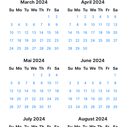
March 2024
April 2024
Su
Mo
Tu
We
Th
Fr
Sa
Su
Mo
Tu
We
Th
Fr
Sa
1
2
1
2
3
4
5
6
3
4
5
6
7
8
9
7
8
9
10
11
12
13
10
11
12
13
14
15
16
14
15
16
17
18
19
20
17
18
19
20
21
22
23
21
22
23
24
25
26
27
24
25
26
27
28
29
30
28
29
30
Mai 2024
June 2024
Su
Mo
Tu
We
Th
Fr
Sa
Su
Mo
Tu
We
Th
Fr
Sa
1
2
3
4
1
5
6
7
8
9
10
11
2
3
4
5
6
7
8
12
13
14
15
16
17
18
9
10
11
12
13
14
15
19
20
21
22
23
24
25
16
17
18
19
20
21
22
26
27
28
29
30
31
23
24
25
26
27
28
29
July 2024
August 2024
Su
Mo
Tu
We
Th
Fr
Sa
Su
Mo
Tu
We
Th
Fr
Sa