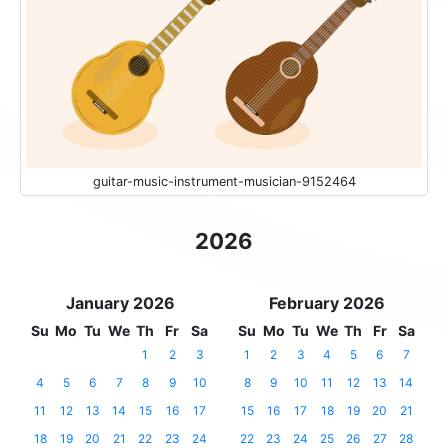
guitar-music-instrument-musician-9152464
2026
January 2026
February 2026
Su
Mo
Tu
We
Th
Fr
Sa
Su
Mo
Tu
We
Th
Fr
Sa
1
2
3
1
2
3
4
5
6
7
4
5
6
7
8
9
10
8
9
10
11
12
13
14
11
12
13
14
15
16
17
15
16
17
18
19
20
21
18
19
20
21
22
23
24
22
23
24
25
26
27
28