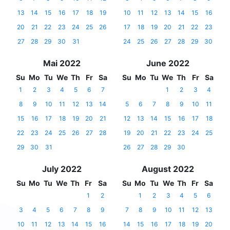
13
14
15
16
17
18
19
10
11
12
13
14
15
16
20
21
22
23
24
25
26
17
18
19
20
21
22
23
27
28
29
30
31
24
25
26
27
28
29
30
Mai 2022
June 2022
Su
Mo
Tu
We
Th
Fr
Sa
Su
Mo
Tu
We
Th
Fr
Sa
1
2
3
4
5
6
7
1
2
3
4
8
9
10
11
12
13
14
5
6
7
8
9
10
11
15
16
17
18
19
20
21
12
13
14
15
16
17
18
22
23
24
25
26
27
28
19
20
21
22
23
24
25
29
30
31
26
27
28
29
30
July 2022
August 2022
Su
Mo
Tu
We
Th
Fr
Sa
Su
Mo
Tu
We
Th
Fr
Sa
1
2
1
2
3
4
5
6
3
4
5
6
7
8
9
7
8
9
10
11
12
13
10
11
12
13
14
15
16
14
15
16
17
18
19
20