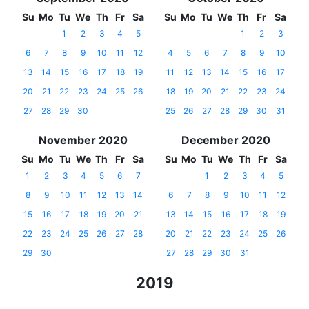
Su
Mo
Tu
We
Th
Fr
Sa
Su
Mo
Tu
We
Th
Fr
Sa
1
2
3
4
5
1
2
3
6
7
8
9
10
11
12
4
5
6
7
8
9
10
13
14
15
16
17
18
19
11
12
13
14
15
16
17
20
21
22
23
24
25
26
18
19
20
21
22
23
24
27
28
29
30
25
26
27
28
29
30
31
November 2020
December 2020
Su
Mo
Tu
We
Th
Fr
Sa
Su
Mo
Tu
We
Th
Fr
Sa
1
2
3
4
5
6
7
1
2
3
4
5
8
9
10
11
12
13
14
6
7
8
9
10
11
12
15
16
17
18
19
20
21
13
14
15
16
17
18
19
22
23
24
25
26
27
28
20
21
22
23
24
25
26
29
30
27
28
29
30
31
2019