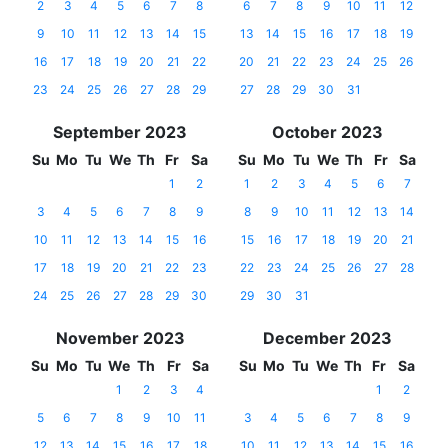
2
3
4
5
6
7
8
6
7
8
9
10
11
12
9
10
11
12
13
14
15
13
14
15
16
17
18
19
16
17
18
19
20
21
22
20
21
22
23
24
25
26
23
24
25
26
27
28
29
27
28
29
30
31
September 2023
October 2023
Su
Mo
Tu
We
Th
Fr
Sa
Su
Mo
Tu
We
Th
Fr
Sa
1
2
1
2
3
4
5
6
7
3
4
5
6
7
8
9
8
9
10
11
12
13
14
10
11
12
13
14
15
16
15
16
17
18
19
20
21
17
18
19
20
21
22
23
22
23
24
25
26
27
28
24
25
26
27
28
29
30
29
30
31
November 2023
December 2023
Su
Mo
Tu
We
Th
Fr
Sa
Su
Mo
Tu
We
Th
Fr
Sa
1
2
3
4
1
2
5
6
7
8
9
10
11
3
4
5
6
7
8
9
12
13
14
15
16
17
18
10
11
12
13
14
15
16