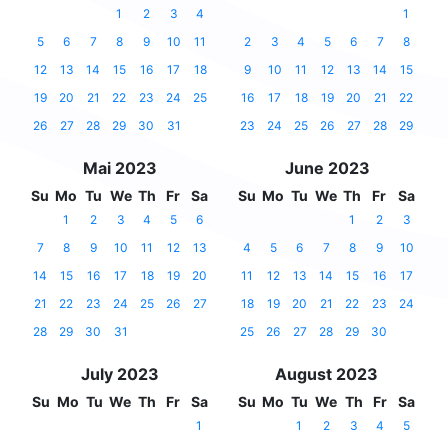
1
2
3
4
1
5
6
7
8
9
10
11
2
3
4
5
6
7
8
12
13
14
15
16
17
18
9
10
11
12
13
14
15
19
20
21
22
23
24
25
16
17
18
19
20
21
22
26
27
28
29
30
31
23
24
25
26
27
28
29
Mai 2023
June 2023
Su
Mo
Tu
We
Th
Fr
Sa
Su
Mo
Tu
We
Th
Fr
Sa
1
2
3
4
5
6
1
2
3
7
8
9
10
11
12
13
4
5
6
7
8
9
10
14
15
16
17
18
19
20
11
12
13
14
15
16
17
21
22
23
24
25
26
27
18
19
20
21
22
23
24
28
29
30
31
25
26
27
28
29
30
July 2023
August 2023
Su
Mo
Tu
We
Th
Fr
Sa
Su
Mo
Tu
We
Th
Fr
Sa
1
1
2
3
4
5