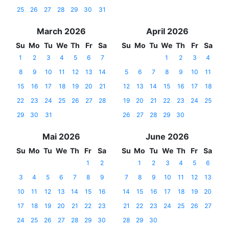
25
26
27
28
29
30
31
March 2026
April 2026
Su
Mo
Tu
We
Th
Fr
Sa
Su
Mo
Tu
We
Th
Fr
Sa
1
2
3
4
5
6
7
1
2
3
4
8
9
10
11
12
13
14
5
6
7
8
9
10
11
15
16
17
18
19
20
21
12
13
14
15
16
17
18
22
23
24
25
26
27
28
19
20
21
22
23
24
25
29
30
31
26
27
28
29
30
Mai 2026
June 2026
Su
Mo
Tu
We
Th
Fr
Sa
Su
Mo
Tu
We
Th
Fr
Sa
1
2
1
2
3
4
5
6
3
4
5
6
7
8
9
7
8
9
10
11
12
13
10
11
12
13
14
15
16
14
15
16
17
18
19
20
17
18
19
20
21
22
23
21
22
23
24
25
26
27
24
25
26
27
28
29
30
28
29
30