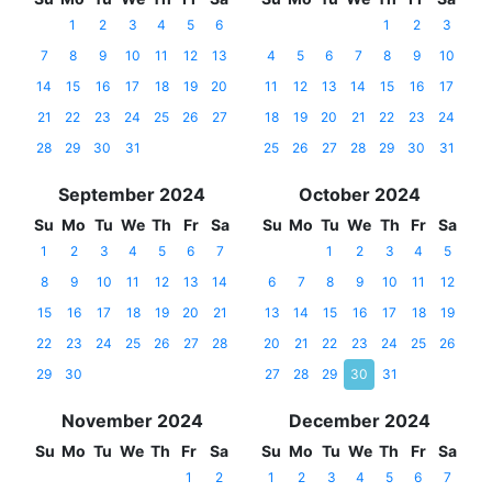
1
2
3
4
5
6
1
2
3
7
8
9
10
11
12
13
4
5
6
7
8
9
10
14
15
16
17
18
19
20
11
12
13
14
15
16
17
21
22
23
24
25
26
27
18
19
20
21
22
23
24
28
29
30
31
25
26
27
28
29
30
31
September 2024
October 2024
Su
Mo
Tu
We
Th
Fr
Sa
Su
Mo
Tu
We
Th
Fr
Sa
1
2
3
4
5
6
7
1
2
3
4
5
8
9
10
11
12
13
14
6
7
8
9
10
11
12
15
16
17
18
19
20
21
13
14
15
16
17
18
19
22
23
24
25
26
27
28
20
21
22
23
24
25
26
29
30
27
28
29
30
31
November 2024
December 2024
Su
Mo
Tu
We
Th
Fr
Sa
Su
Mo
Tu
We
Th
Fr
Sa
1
2
1
2
3
4
5
6
7