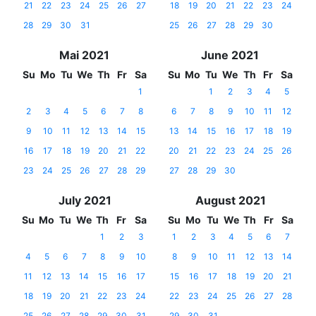
21
22
23
24
25
26
27
18
19
20
21
22
23
24
28
29
30
31
25
26
27
28
29
30
Mai 2021
June 2021
Su
Mo
Tu
We
Th
Fr
Sa
Su
Mo
Tu
We
Th
Fr
Sa
1
1
2
3
4
5
2
3
4
5
6
7
8
6
7
8
9
10
11
12
9
10
11
12
13
14
15
13
14
15
16
17
18
19
16
17
18
19
20
21
22
20
21
22
23
24
25
26
23
24
25
26
27
28
29
27
28
29
30
July 2021
August 2021
Su
Mo
Tu
We
Th
Fr
Sa
Su
Mo
Tu
We
Th
Fr
Sa
1
2
3
1
2
3
4
5
6
7
4
5
6
7
8
9
10
8
9
10
11
12
13
14
11
12
13
14
15
16
17
15
16
17
18
19
20
21
18
19
20
21
22
23
24
22
23
24
25
26
27
28
25
26
27
28
29
30
31
29
30
31