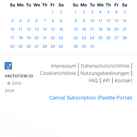
Su
Mo
Tu
We
Th
Fr
Sa
Su
Mo
Tu
We
Th
Fr
Sa
1
2
1
2
3
4
5
6
7
3
4
5
6
7
8
9
8
9
10
11
12
13
14
10
11
12
13
14
15
16
15
16
17
18
19
20
21
17
18
19
20
21
22
23
22
23
24
25
26
27
28
24
25
26
27
28
29
30
29
30
31
Impressum
|
Datenschutzrichtlinie
|
Cookierichtlinie
|
Nutzungsbedinungen
|
vectorizer.io
FAQ
|
API
|
Kontakt
© 2015-
2026
Cancel Subscription (Paddle Portal)