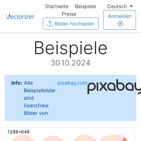
Startseite
Beispiele
Deutsch
Preise
Anmelden
Bilder hochladen
Beispiele
30.10.2024
Info:
Alle
pixabay.com
Beispielbilder
sind
lizenzfreie
Bilder von
1288x648