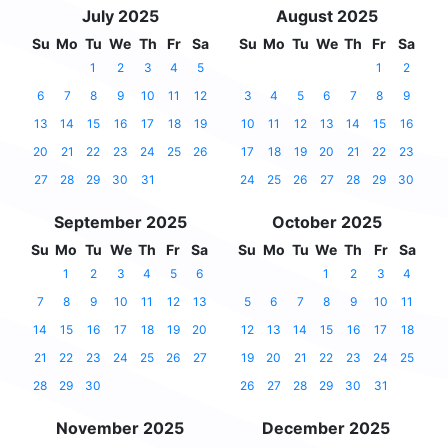
July 2025
August 2025
Su
Mo
Tu
We
Th
Fr
Sa
Su
Mo
Tu
We
Th
Fr
Sa
1
2
3
4
5
1
2
6
7
8
9
10
11
12
3
4
5
6
7
8
9
13
14
15
16
17
18
19
10
11
12
13
14
15
16
20
21
22
23
24
25
26
17
18
19
20
21
22
23
27
28
29
30
31
24
25
26
27
28
29
30
September 2025
October 2025
Su
Mo
Tu
We
Th
Fr
Sa
Su
Mo
Tu
We
Th
Fr
Sa
1
2
3
4
5
6
1
2
3
4
7
8
9
10
11
12
13
5
6
7
8
9
10
11
14
15
16
17
18
19
20
12
13
14
15
16
17
18
21
22
23
24
25
26
27
19
20
21
22
23
24
25
28
29
30
26
27
28
29
30
31
November 2025
December 2025