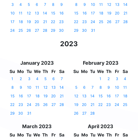
3
4
5
6
7
8
9
8
9
10
11
12
13
14
10
11
12
13
14
15
16
15
16
17
18
19
20
21
17
18
19
20
21
22
23
22
23
24
25
26
27
28
24
25
26
27
28
29
30
29
30
31
2023
January 2023
February 2023
Su
Mo
Tu
We
Th
Fr
Sa
Su
Mo
Tu
We
Th
Fr
Sa
1
2
3
4
5
6
7
1
2
3
4
8
9
10
11
12
13
14
5
6
7
8
9
10
11
15
16
17
18
19
20
21
12
13
14
15
16
17
18
22
23
24
25
26
27
28
19
20
21
22
23
24
25
29
30
31
26
27
28
March 2023
April 2023
Su
Mo
Tu
We
Th
Fr
Sa
Su
Mo
Tu
We
Th
Fr
Sa