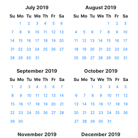
July 2019
August 2019
Su
Mo
Tu
We
Th
Fr
Sa
Su
Mo
Tu
We
Th
Fr
Sa
1
2
3
4
5
6
1
2
3
7
8
9
10
11
12
13
4
5
6
7
8
9
10
14
15
16
17
18
19
20
11
12
13
14
15
16
17
21
22
23
24
25
26
27
18
19
20
21
22
23
24
28
29
30
31
25
26
27
28
29
30
31
September 2019
October 2019
Su
Mo
Tu
We
Th
Fr
Sa
Su
Mo
Tu
We
Th
Fr
Sa
1
2
3
4
5
6
7
1
2
3
4
5
8
9
10
11
12
13
14
6
7
8
9
10
11
12
15
16
17
18
19
20
21
13
14
15
16
17
18
19
22
23
24
25
26
27
28
20
21
22
23
24
25
26
29
30
27
28
29
30
31
November 2019
December 2019