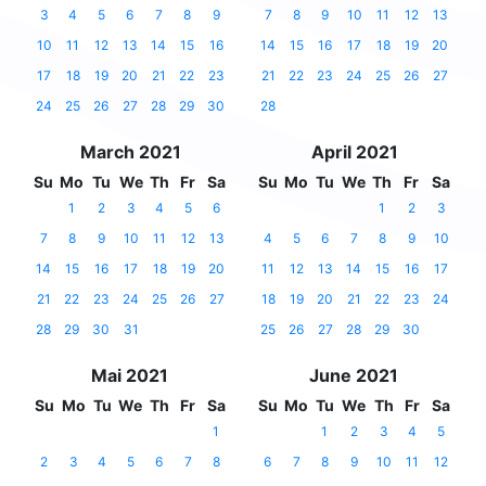
3
4
5
6
7
8
9
7
8
9
10
11
12
13
10
11
12
13
14
15
16
14
15
16
17
18
19
20
17
18
19
20
21
22
23
21
22
23
24
25
26
27
24
25
26
27
28
29
30
28
March 2021
April 2021
Su
Mo
Tu
We
Th
Fr
Sa
Su
Mo
Tu
We
Th
Fr
Sa
1
2
3
4
5
6
1
2
3
7
8
9
10
11
12
13
4
5
6
7
8
9
10
14
15
16
17
18
19
20
11
12
13
14
15
16
17
21
22
23
24
25
26
27
18
19
20
21
22
23
24
28
29
30
31
25
26
27
28
29
30
Mai 2021
June 2021
Su
Mo
Tu
We
Th
Fr
Sa
Su
Mo
Tu
We
Th
Fr
Sa
1
1
2
3
4
5
2
3
4
5
6
7
8
6
7
8
9
10
11
12