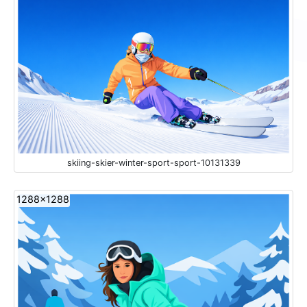
skiing-skier-winter-sport-sport-10131339
1288x1288