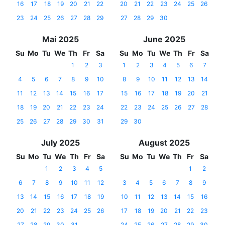
16
17
18
19
20
21
22
20
21
22
23
24
25
26
23
24
25
26
27
28
29
27
28
29
30
Mai 2025
June 2025
Su
Mo
Tu
We
Th
Fr
Sa
Su
Mo
Tu
We
Th
Fr
Sa
1
2
3
1
2
3
4
5
6
7
4
5
6
7
8
9
10
8
9
10
11
12
13
14
11
12
13
14
15
16
17
15
16
17
18
19
20
21
18
19
20
21
22
23
24
22
23
24
25
26
27
28
25
26
27
28
29
30
31
29
30
July 2025
August 2025
Su
Mo
Tu
We
Th
Fr
Sa
Su
Mo
Tu
We
Th
Fr
Sa
1
2
3
4
5
1
2
6
7
8
9
10
11
12
3
4
5
6
7
8
9
13
14
15
16
17
18
19
10
11
12
13
14
15
16
20
21
22
23
24
25
26
17
18
19
20
21
22
23
27
28
29
30
31
24
25
26
27
28
29
30