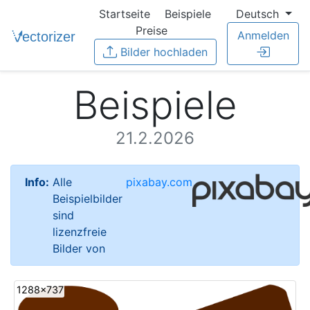
Startseite
Beispiele
Deutsch
Preise
Anmelden
Bilder hochladen
Beispiele
21.2.2026
Info:
Alle
pixabay.com
Beispielbilder
sind
lizenzfreie
Bilder von
1288x737