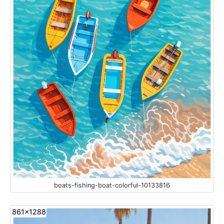
boats-fishing-boat-colorful-10133816
861x1288