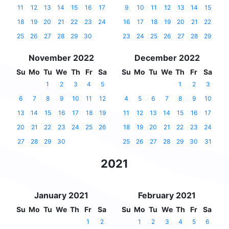
11
12
13
14
15
16
17
9
10
11
12
13
14
15
18
19
20
21
22
23
24
16
17
18
19
20
21
22
25
26
27
28
29
30
23
24
25
26
27
28
29
November 2022
December 2022
Su
Mo
Tu
We
Th
Fr
Sa
Su
Mo
Tu
We
Th
Fr
Sa
1
2
3
4
5
1
2
3
6
7
8
9
10
11
12
4
5
6
7
8
9
10
13
14
15
16
17
18
19
11
12
13
14
15
16
17
20
21
22
23
24
25
26
18
19
20
21
22
23
24
27
28
29
30
25
26
27
28
29
30
31
2021
January 2021
February 2021
Su
Mo
Tu
We
Th
Fr
Sa
Su
Mo
Tu
We
Th
Fr
Sa
1
2
1
2
3
4
5
6