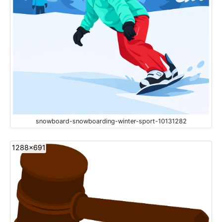
snowboard-snowboarding-winter-sport-10131282
1288x691