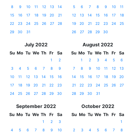
8
9
10
11
12
13
14
5
6
7
8
9
10
11
15
16
17
18
19
20
21
12
13
14
15
16
17
18
22
23
24
25
26
27
28
19
20
21
22
23
24
25
29
30
31
26
27
28
29
30
July 2022
August 2022
Su
Mo
Tu
We
Th
Fr
Sa
Su
Mo
Tu
We
Th
Fr
Sa
1
2
1
2
3
4
5
6
3
4
5
6
7
8
9
7
8
9
10
11
12
13
10
11
12
13
14
15
16
14
15
16
17
18
19
20
17
18
19
20
21
22
23
21
22
23
24
25
26
27
24
25
26
27
28
29
30
28
29
30
31
September 2022
October 2022
Su
Mo
Tu
We
Th
Fr
Sa
Su
Mo
Tu
We
Th
Fr
Sa
1
2
3
1
4
5
6
7
8
9
10
2
3
4
5
6
7
8