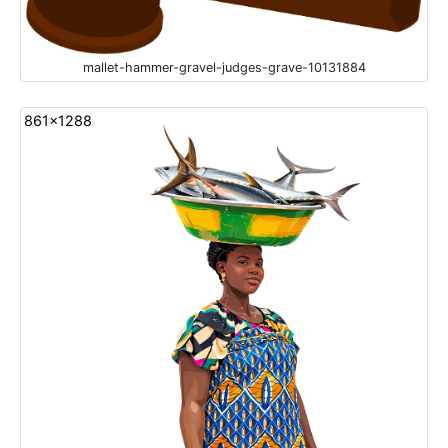
mallet-hammer-gravel-judges-grave-10131884
861x1288