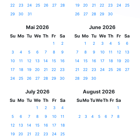
22
23
24
25
26
27
28
19
20
21
22
23
24
25
29
30
31
26
27
28
29
30
Mai 2026
June 2026
Su
Mo
Tu
We
Th
Fr
Sa
Su
Mo
Tu
We
Th
Fr
Sa
1
2
1
2
3
4
5
6
3
4
5
6
7
8
9
7
8
9
10
11
12
13
10
11
12
13
14
15
16
14
15
16
17
18
19
20
17
18
19
20
21
22
23
21
22
23
24
25
26
27
24
25
26
27
28
29
30
28
29
30
July 2026
August 2026
Su
Mo
Tu
We
Th
Fr
Sa
Su
Mo
Tu
We
Th
Fr
Sa
1
2
3
4
1
5
6
7
8
9
10
11
2
3
4
5
6
7
8
12
13
14
15
16
17
18
19
20
21
22
23
24
25