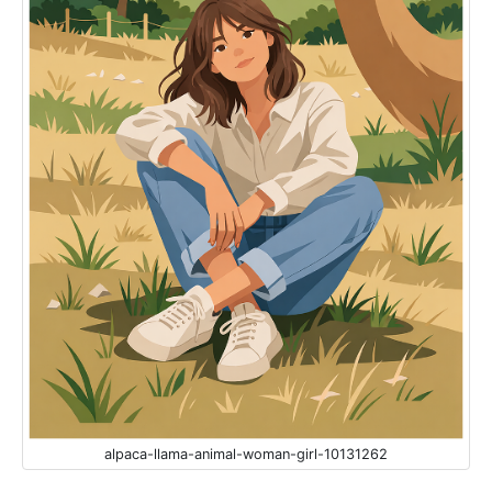
alpaca-llama-animal-woman-girl-10131262