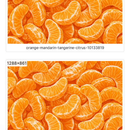
orange-mandarin-tangerine-citrus-10133819
1288x861