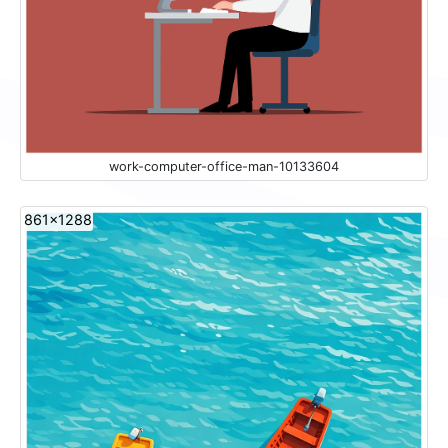
work-computer-office-man-10133604
861x1288