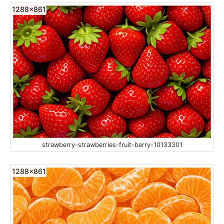
1288x861
strawberry-strawberries-fruit-berry-10133301
1288x861