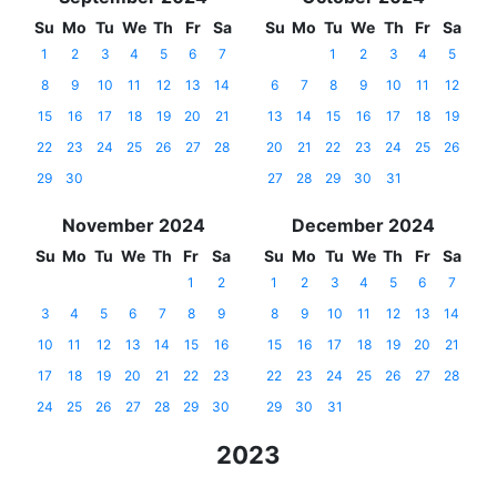
Su
Mo
Tu
We
Th
Fr
Sa
Su
Mo
Tu
We
Th
Fr
Sa
1
2
3
4
5
6
7
1
2
3
4
5
8
9
10
11
12
13
14
6
7
8
9
10
11
12
15
16
17
18
19
20
21
13
14
15
16
17
18
19
22
23
24
25
26
27
28
20
21
22
23
24
25
26
29
30
27
28
29
30
31
November 2024
December 2024
Su
Mo
Tu
We
Th
Fr
Sa
Su
Mo
Tu
We
Th
Fr
Sa
1
2
1
2
3
4
5
6
7
3
4
5
6
7
8
9
8
9
10
11
12
13
14
10
11
12
13
14
15
16
15
16
17
18
19
20
21
17
18
19
20
21
22
23
22
23
24
25
26
27
28
24
25
26
27
28
29
30
29
30
31
2023