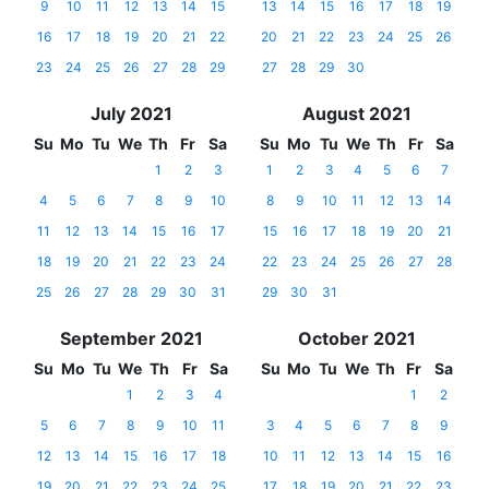
9
10
11
12
13
14
15
13
14
15
16
17
18
19
16
17
18
19
20
21
22
20
21
22
23
24
25
26
23
24
25
26
27
28
29
27
28
29
30
July 2021
August 2021
Su
Mo
Tu
We
Th
Fr
Sa
Su
Mo
Tu
We
Th
Fr
Sa
1
2
3
1
2
3
4
5
6
7
4
5
6
7
8
9
10
8
9
10
11
12
13
14
11
12
13
14
15
16
17
15
16
17
18
19
20
21
18
19
20
21
22
23
24
22
23
24
25
26
27
28
25
26
27
28
29
30
31
29
30
31
September 2021
October 2021
Su
Mo
Tu
We
Th
Fr
Sa
Su
Mo
Tu
We
Th
Fr
Sa
1
2
3
4
1
2
5
6
7
8
9
10
11
3
4
5
6
7
8
9
12
13
14
15
16
17
18
10
11
12
13
14
15
16
19
20
21
22
23
24
25
17
18
19
20
21
22
23