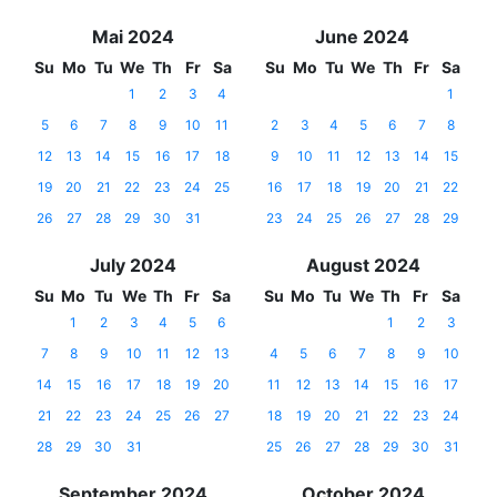
Mai 2024
June 2024
Su
Mo
Tu
We
Th
Fr
Sa
Su
Mo
Tu
We
Th
Fr
Sa
1
2
3
4
1
5
6
7
8
9
10
11
2
3
4
5
6
7
8
12
13
14
15
16
17
18
9
10
11
12
13
14
15
19
20
21
22
23
24
25
16
17
18
19
20
21
22
26
27
28
29
30
31
23
24
25
26
27
28
29
July 2024
August 2024
Su
Mo
Tu
We
Th
Fr
Sa
Su
Mo
Tu
We
Th
Fr
Sa
1
2
3
4
5
6
1
2
3
7
8
9
10
11
12
13
4
5
6
7
8
9
10
14
15
16
17
18
19
20
11
12
13
14
15
16
17
21
22
23
24
25
26
27
18
19
20
21
22
23
24
28
29
30
31
25
26
27
28
29
30
31
September 2024
October 2024