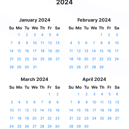
2024
January 2024
February 2024
Su
Mo
Tu
We
Th
Fr
Sa
Su
Mo
Tu
We
Th
Fr
Sa
1
2
3
4
5
6
1
2
3
7
8
9
10
11
12
13
4
5
6
7
8
9
10
14
15
16
17
18
19
20
11
12
13
14
15
16
17
21
22
23
24
25
26
27
18
19
20
21
22
23
24
28
29
30
31
25
26
27
28
29
March 2024
April 2024
Su
Mo
Tu
We
Th
Fr
Sa
Su
Mo
Tu
We
Th
Fr
Sa
1
2
1
2
3
4
5
6
3
4
5
6
7
8
9
7
8
9
10
11
12
13
10
11
12
13
14
15
16
14
15
16
17
18
19
20
17
18
19
20
21
22
23
21
22
23
24
25
26
27
24
25
26
27
28
29
30
28
29
30