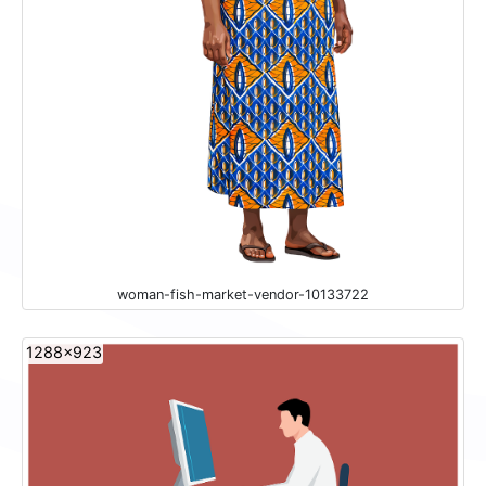
woman-fish-market-vendor-10133722
1288x923