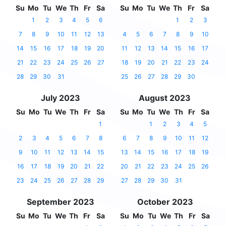
Su
Mo
Tu
We
Th
Fr
Sa
Su
Mo
Tu
We
Th
Fr
Sa
1
2
3
4
5
6
1
2
3
7
8
9
10
11
12
13
4
5
6
7
8
9
10
14
15
16
17
18
19
20
11
12
13
14
15
16
17
21
22
23
24
25
26
27
18
19
20
21
22
23
24
28
29
30
31
25
26
27
28
29
30
July 2023
August 2023
Su
Mo
Tu
We
Th
Fr
Sa
Su
Mo
Tu
We
Th
Fr
Sa
1
1
2
3
4
5
2
3
4
5
6
7
8
6
7
8
9
10
11
12
9
10
11
12
13
14
15
13
14
15
16
17
18
19
16
17
18
19
20
21
22
20
21
22
23
24
25
26
23
24
25
26
27
28
29
27
28
29
30
31
September 2023
October 2023
Su
Mo
Tu
We
Th
Fr
Sa
Su
Mo
Tu
We
Th
Fr
Sa