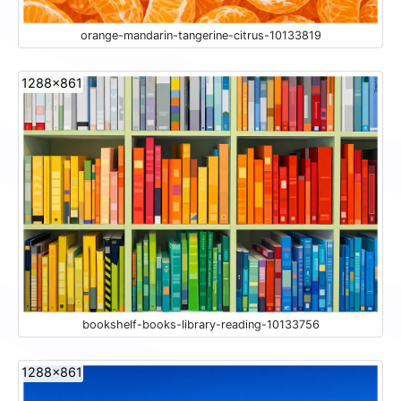
orange-mandarin-tangerine-citrus-10133819
1288x861
bookshelf-books-library-reading-10133756
1288x861