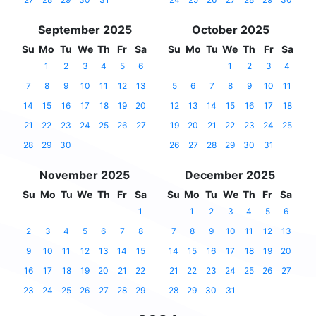
September 2025
October 2025
Su
Mo
Tu
We
Th
Fr
Sa
Su
Mo
Tu
We
Th
Fr
Sa
1
2
3
4
5
6
1
2
3
4
7
8
9
10
11
12
13
5
6
7
8
9
10
11
14
15
16
17
18
19
20
12
13
14
15
16
17
18
21
22
23
24
25
26
27
19
20
21
22
23
24
25
28
29
30
26
27
28
29
30
31
November 2025
December 2025
Su
Mo
Tu
We
Th
Fr
Sa
Su
Mo
Tu
We
Th
Fr
Sa
1
1
2
3
4
5
6
2
3
4
5
6
7
8
7
8
9
10
11
12
13
9
10
11
12
13
14
15
14
15
16
17
18
19
20
16
17
18
19
20
21
22
21
22
23
24
25
26
27
23
24
25
26
27
28
29
28
29
30
31