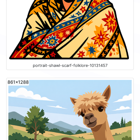
portrait-shawl-scarf-folklore-10131457
861x1288