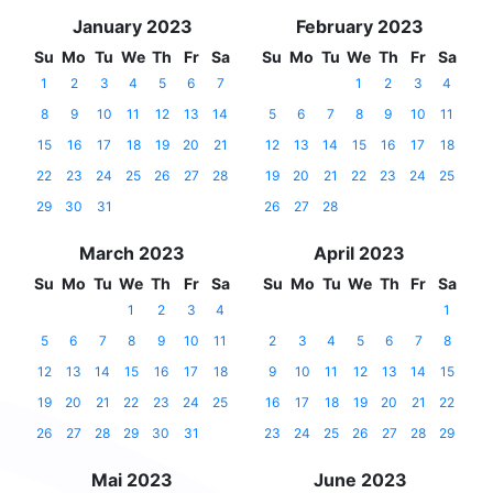
January 2023
February 2023
Su
Mo
Tu
We
Th
Fr
Sa
Su
Mo
Tu
We
Th
Fr
Sa
1
2
3
4
5
6
7
1
2
3
4
8
9
10
11
12
13
14
5
6
7
8
9
10
11
15
16
17
18
19
20
21
12
13
14
15
16
17
18
22
23
24
25
26
27
28
19
20
21
22
23
24
25
29
30
31
26
27
28
March 2023
April 2023
Su
Mo
Tu
We
Th
Fr
Sa
Su
Mo
Tu
We
Th
Fr
Sa
1
2
3
4
1
5
6
7
8
9
10
11
2
3
4
5
6
7
8
12
13
14
15
16
17
18
9
10
11
12
13
14
15
19
20
21
22
23
24
25
16
17
18
19
20
21
22
26
27
28
29
30
31
23
24
25
26
27
28
29
Mai 2023
June 2023