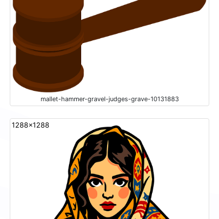
mallet-hammer-gravel-judges-grave-10131883
1288x1288