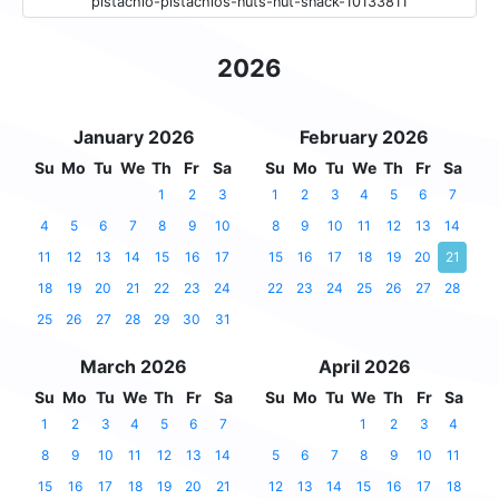
pistachio-pistachios-nuts-nut-snack-10133811
2026
January 2026
February 2026
Su
Mo
Tu
We
Th
Fr
Sa
Su
Mo
Tu
We
Th
Fr
Sa
1
2
3
1
2
3
4
5
6
7
4
5
6
7
8
9
10
8
9
10
11
12
13
14
11
12
13
14
15
16
17
15
16
17
18
19
20
21
18
19
20
21
22
23
24
22
23
24
25
26
27
28
25
26
27
28
29
30
31
March 2026
April 2026
Su
Mo
Tu
We
Th
Fr
Sa
Su
Mo
Tu
We
Th
Fr
Sa
1
2
3
4
5
6
7
1
2
3
4
8
9
10
11
12
13
14
5
6
7
8
9
10
11
15
16
17
18
19
20
21
12
13
14
15
16
17
18