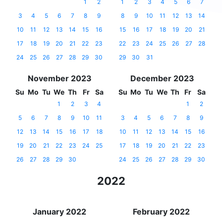
1
2
1
2
3
4
5
6
7
3
4
5
6
7
8
9
8
9
10
11
12
13
14
10
11
12
13
14
15
16
15
16
17
18
19
20
21
17
18
19
20
21
22
23
22
23
24
25
26
27
28
24
25
26
27
28
29
30
29
30
31
November 2023
December 2023
Su
Mo
Tu
We
Th
Fr
Sa
Su
Mo
Tu
We
Th
Fr
Sa
1
2
3
4
1
2
5
6
7
8
9
10
11
3
4
5
6
7
8
9
12
13
14
15
16
17
18
10
11
12
13
14
15
16
19
20
21
22
23
24
25
17
18
19
20
21
22
23
26
27
28
29
30
24
25
26
27
28
29
30
2022
January 2022
February 2022