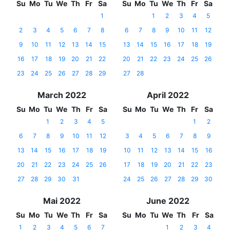
Su
Mo
Tu
We
Th
Fr
Sa
Su
Mo
Tu
We
Th
Fr
Sa
1
1
2
3
4
5
2
3
4
5
6
7
8
6
7
8
9
10
11
12
9
10
11
12
13
14
15
13
14
15
16
17
18
19
16
17
18
19
20
21
22
20
21
22
23
24
25
26
23
24
25
26
27
28
29
27
28
March 2022
April 2022
Su
Mo
Tu
We
Th
Fr
Sa
Su
Mo
Tu
We
Th
Fr
Sa
1
2
3
4
5
1
2
6
7
8
9
10
11
12
3
4
5
6
7
8
9
13
14
15
16
17
18
19
10
11
12
13
14
15
16
20
21
22
23
24
25
26
17
18
19
20
21
22
23
27
28
29
30
31
24
25
26
27
28
29
30
Mai 2022
June 2022
Su
Mo
Tu
We
Th
Fr
Sa
Su
Mo
Tu
We
Th
Fr
Sa
1
2
3
4
5
6
7
1
2
3
4