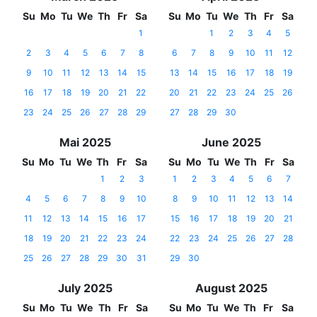
Su
Mo
Tu
We
Th
Fr
Sa
Su
Mo
Tu
We
Th
Fr
Sa
1
1
2
3
4
5
2
3
4
5
6
7
8
6
7
8
9
10
11
12
9
10
11
12
13
14
15
13
14
15
16
17
18
19
16
17
18
19
20
21
22
20
21
22
23
24
25
26
23
24
25
26
27
28
29
27
28
29
30
Mai 2025
June 2025
Su
Mo
Tu
We
Th
Fr
Sa
Su
Mo
Tu
We
Th
Fr
Sa
1
2
3
1
2
3
4
5
6
7
4
5
6
7
8
9
10
8
9
10
11
12
13
14
11
12
13
14
15
16
17
15
16
17
18
19
20
21
18
19
20
21
22
23
24
22
23
24
25
26
27
28
25
26
27
28
29
30
31
29
30
July 2025
August 2025
Su
Mo
Tu
We
Th
Fr
Sa
Su
Mo
Tu
We
Th
Fr
Sa