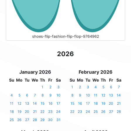
shoes-flip-fashion-flip-flop-9764962
2026
January 2026
February 2026
Su
Mo
Tu
We
Th
Fr
Sa
Su
Mo
Tu
We
Th
Fr
Sa
1
2
3
1
2
3
4
5
6
7
4
5
6
7
8
9
10
8
9
10
11
12
13
14
11
12
13
14
15
16
17
15
16
17
18
19
20
21
18
19
20
21
22
23
24
22
23
24
25
26
27
28
25
26
27
28
29
30
31