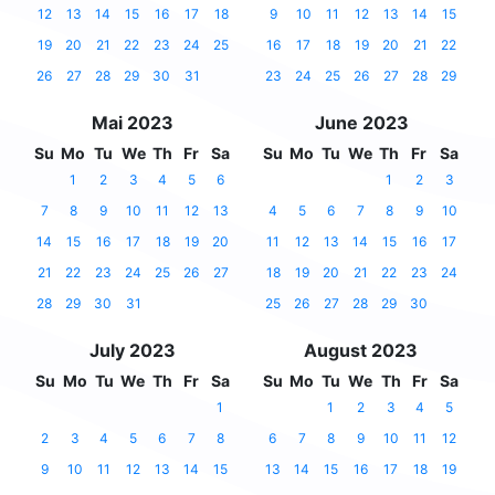
12
13
14
15
16
17
18
9
10
11
12
13
14
15
19
20
21
22
23
24
25
16
17
18
19
20
21
22
26
27
28
29
30
31
23
24
25
26
27
28
29
Mai 2023
June 2023
Su
Mo
Tu
We
Th
Fr
Sa
Su
Mo
Tu
We
Th
Fr
Sa
1
2
3
4
5
6
1
2
3
7
8
9
10
11
12
13
4
5
6
7
8
9
10
14
15
16
17
18
19
20
11
12
13
14
15
16
17
21
22
23
24
25
26
27
18
19
20
21
22
23
24
28
29
30
31
25
26
27
28
29
30
July 2023
August 2023
Su
Mo
Tu
We
Th
Fr
Sa
Su
Mo
Tu
We
Th
Fr
Sa
1
1
2
3
4
5
2
3
4
5
6
7
8
6
7
8
9
10
11
12
9
10
11
12
13
14
15
13
14
15
16
17
18
19