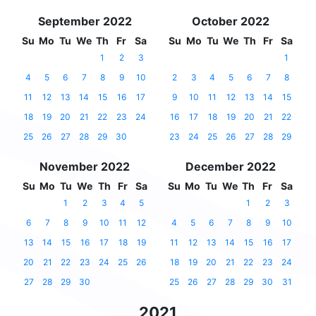
September 2022
October 2022
Su
Mo
Tu
We
Th
Fr
Sa
Su
Mo
Tu
We
Th
Fr
Sa
1
2
3
1
4
5
6
7
8
9
10
2
3
4
5
6
7
8
11
12
13
14
15
16
17
9
10
11
12
13
14
15
18
19
20
21
22
23
24
16
17
18
19
20
21
22
25
26
27
28
29
30
23
24
25
26
27
28
29
November 2022
December 2022
Su
Mo
Tu
We
Th
Fr
Sa
Su
Mo
Tu
We
Th
Fr
Sa
1
2
3
4
5
1
2
3
6
7
8
9
10
11
12
4
5
6
7
8
9
10
13
14
15
16
17
18
19
11
12
13
14
15
16
17
20
21
22
23
24
25
26
18
19
20
21
22
23
24
27
28
29
30
25
26
27
28
29
30
31
2021