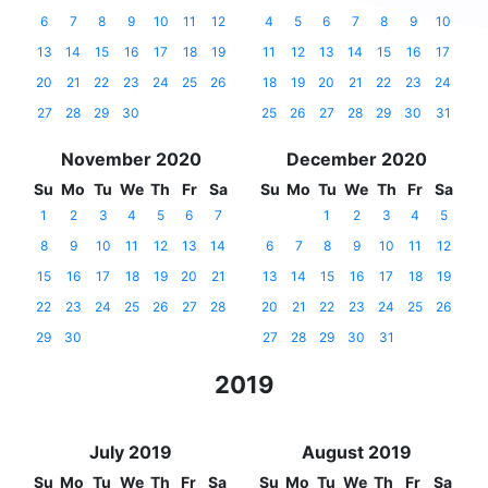
6
7
8
9
10
11
12
4
5
6
7
8
9
10
13
14
15
16
17
18
19
11
12
13
14
15
16
17
20
21
22
23
24
25
26
18
19
20
21
22
23
24
27
28
29
30
25
26
27
28
29
30
31
November 2020
December 2020
Su
Mo
Tu
We
Th
Fr
Sa
Su
Mo
Tu
We
Th
Fr
Sa
1
2
3
4
5
6
7
1
2
3
4
5
8
9
10
11
12
13
14
6
7
8
9
10
11
12
15
16
17
18
19
20
21
13
14
15
16
17
18
19
22
23
24
25
26
27
28
20
21
22
23
24
25
26
29
30
27
28
29
30
31
2019
July 2019
August 2019
Su
Mo
Tu
We
Th
Fr
Sa
Su
Mo
Tu
We
Th
Fr
Sa