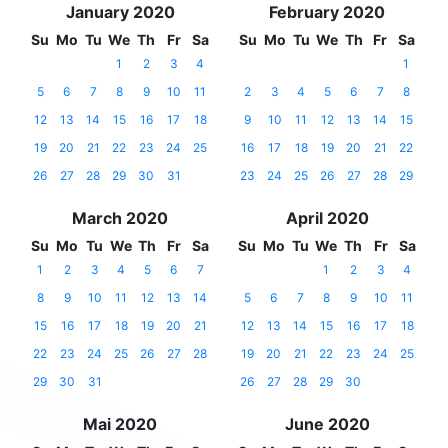
January 2020
February 2020
Su
Mo
Tu
We
Th
Fr
Sa
Su
Mo
Tu
We
Th
Fr
Sa
1
2
3
4
1
5
6
7
8
9
10
11
2
3
4
5
6
7
8
12
13
14
15
16
17
18
9
10
11
12
13
14
15
19
20
21
22
23
24
25
16
17
18
19
20
21
22
26
27
28
29
30
31
23
24
25
26
27
28
29
March 2020
April 2020
Su
Mo
Tu
We
Th
Fr
Sa
Su
Mo
Tu
We
Th
Fr
Sa
1
2
3
4
5
6
7
1
2
3
4
8
9
10
11
12
13
14
5
6
7
8
9
10
11
15
16
17
18
19
20
21
12
13
14
15
16
17
18
22
23
24
25
26
27
28
19
20
21
22
23
24
25
29
30
31
26
27
28
29
30
Mai 2020
June 2020