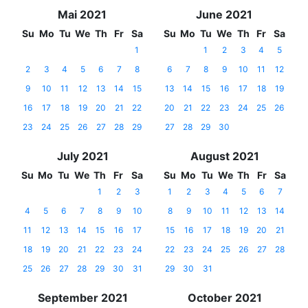
Mai 2021
June 2021
Su
Mo
Tu
We
Th
Fr
Sa
Su
Mo
Tu
We
Th
Fr
Sa
1
1
2
3
4
5
2
3
4
5
6
7
8
6
7
8
9
10
11
12
9
10
11
12
13
14
15
13
14
15
16
17
18
19
16
17
18
19
20
21
22
20
21
22
23
24
25
26
23
24
25
26
27
28
29
27
28
29
30
July 2021
August 2021
Su
Mo
Tu
We
Th
Fr
Sa
Su
Mo
Tu
We
Th
Fr
Sa
1
2
3
1
2
3
4
5
6
7
4
5
6
7
8
9
10
8
9
10
11
12
13
14
11
12
13
14
15
16
17
15
16
17
18
19
20
21
18
19
20
21
22
23
24
22
23
24
25
26
27
28
25
26
27
28
29
30
31
29
30
31
September 2021
October 2021