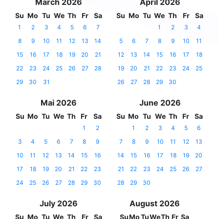
March 2026
April 2026
Su
Mo
Tu
We
Th
Fr
Sa
Su
Mo
Tu
We
Th
Fr
Sa
1
2
3
4
5
6
7
1
2
3
4
8
9
10
11
12
13
14
5
6
7
8
9
10
11
15
16
17
18
19
20
21
12
13
14
15
16
17
18
22
23
24
25
26
27
28
19
20
21
22
23
24
25
29
30
31
26
27
28
29
30
Mai 2026
June 2026
Su
Mo
Tu
We
Th
Fr
Sa
Su
Mo
Tu
We
Th
Fr
Sa
1
2
1
2
3
4
5
6
3
4
5
6
7
8
9
7
8
9
10
11
12
13
10
11
12
13
14
15
16
14
15
16
17
18
19
20
17
18
19
20
21
22
23
21
22
23
24
25
26
27
24
25
26
27
28
29
30
28
29
30
July 2026
August 2026
Su
Mo
Tu
We
Th
Fr
Sa
Su
Mo
Tu
We
Th
Fr
Sa