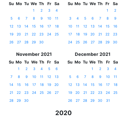
Su
Mo
Tu
We
Th
Fr
Sa
Su
Mo
Tu
We
Th
Fr
Sa
1
2
3
4
1
2
5
6
7
8
9
10
11
3
4
5
6
7
8
9
12
13
14
15
16
17
18
10
11
12
13
14
15
16
19
20
21
22
23
24
25
17
18
19
20
21
22
23
26
27
28
29
30
24
25
26
27
28
29
30
November 2021
December 2021
Su
Mo
Tu
We
Th
Fr
Sa
Su
Mo
Tu
We
Th
Fr
Sa
1
2
3
4
5
6
1
2
3
4
7
8
9
10
11
12
13
5
6
7
8
9
10
11
14
15
16
17
18
19
20
12
13
14
15
16
17
18
21
22
23
24
25
26
27
19
20
21
22
23
24
25
28
29
30
26
27
28
29
30
31
2020