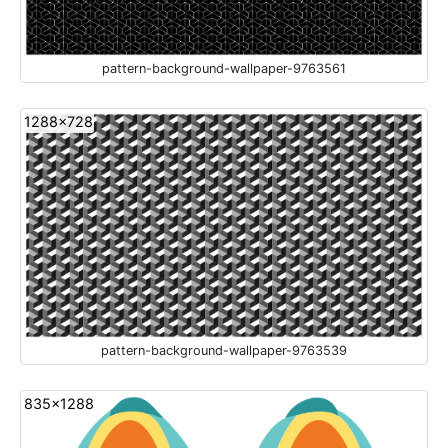
pattern-background-wallpaper-9763561
1288x728
pattern-background-wallpaper-9763539
835x1288