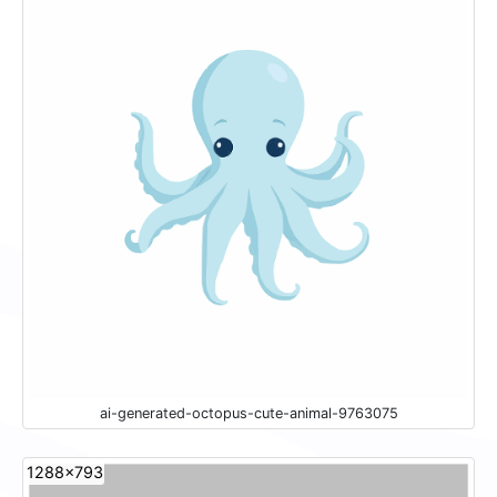
ai-generated-octopus-cute-animal-9763075
1288x793