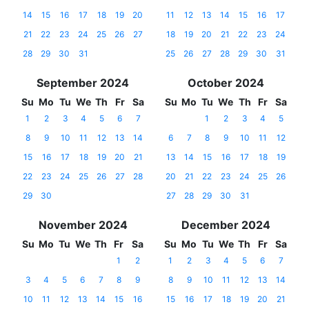
14
15
16
17
18
19
20
11
12
13
14
15
16
17
21
22
23
24
25
26
27
18
19
20
21
22
23
24
28
29
30
31
25
26
27
28
29
30
31
September 2024
October 2024
Su
Mo
Tu
We
Th
Fr
Sa
Su
Mo
Tu
We
Th
Fr
Sa
1
2
3
4
5
6
7
1
2
3
4
5
8
9
10
11
12
13
14
6
7
8
9
10
11
12
15
16
17
18
19
20
21
13
14
15
16
17
18
19
22
23
24
25
26
27
28
20
21
22
23
24
25
26
29
30
27
28
29
30
31
November 2024
December 2024
Su
Mo
Tu
We
Th
Fr
Sa
Su
Mo
Tu
We
Th
Fr
Sa
1
2
1
2
3
4
5
6
7
3
4
5
6
7
8
9
8
9
10
11
12
13
14
10
11
12
13
14
15
16
15
16
17
18
19
20
21