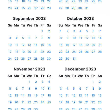
16
17
18
19
20
21
22
20
21
22
23
24
25
26
23
24
25
26
27
28
29
27
28
29
30
31
September 2023
October 2023
Su
Mo
Tu
We
Th
Fr
Sa
Su
Mo
Tu
We
Th
Fr
Sa
1
2
1
2
3
4
5
6
7
3
4
5
6
7
8
9
8
9
10
11
12
13
14
10
11
12
13
14
15
16
15
16
17
18
19
20
21
17
18
19
20
21
22
23
22
23
24
25
26
27
28
24
25
26
27
28
29
30
29
30
31
November 2023
December 2023
Su
Mo
Tu
We
Th
Fr
Sa
Su
Mo
Tu
We
Th
Fr
Sa
1
2
3
4
1
2
5
6
7
8
9
10
11
3
4
5
6
7
8
9
12
13
14
15
16
17
18
10
11
12
13
14
15
16
19
20
21
22
23
24
25
17
18
19
20
21
22
23
26
27
28
29
30
24
25
26
27
28
29
30