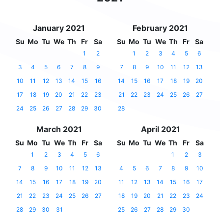
January 2021
February 2021
Su
Mo
Tu
We
Th
Fr
Sa
Su
Mo
Tu
We
Th
Fr
Sa
1
2
1
2
3
4
5
6
3
4
5
6
7
8
9
7
8
9
10
11
12
13
10
11
12
13
14
15
16
14
15
16
17
18
19
20
17
18
19
20
21
22
23
21
22
23
24
25
26
27
24
25
26
27
28
29
30
28
March 2021
April 2021
Su
Mo
Tu
We
Th
Fr
Sa
Su
Mo
Tu
We
Th
Fr
Sa
1
2
3
4
5
6
1
2
3
7
8
9
10
11
12
13
4
5
6
7
8
9
10
14
15
16
17
18
19
20
11
12
13
14
15
16
17
21
22
23
24
25
26
27
18
19
20
21
22
23
24
28
29
30
31
25
26
27
28
29
30