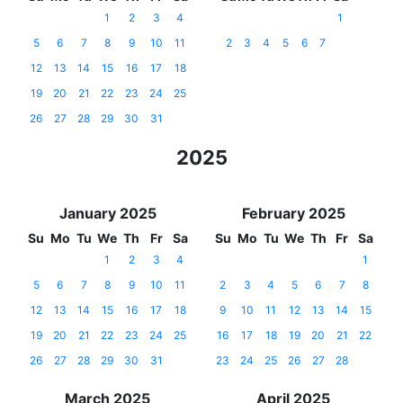
1
2
3
4
1
5
6
7
8
9
10
11
2
3
4
5
6
7
12
13
14
15
16
17
18
19
20
21
22
23
24
25
26
27
28
29
30
31
2025
January 2025
February 2025
Su
Mo
Tu
We
Th
Fr
Sa
Su
Mo
Tu
We
Th
Fr
Sa
1
2
3
4
1
5
6
7
8
9
10
11
2
3
4
5
6
7
8
12
13
14
15
16
17
18
9
10
11
12
13
14
15
19
20
21
22
23
24
25
16
17
18
19
20
21
22
26
27
28
29
30
31
23
24
25
26
27
28
March 2025
April 2025