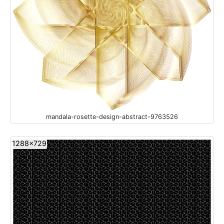
mandala-rosette-design-abstract-9763526
1288x729