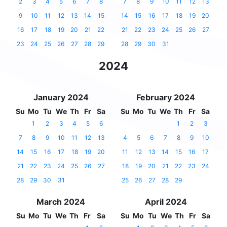
2
3
4
5
6
7
8
7
8
9
10
11
12
13
9
10
11
12
13
14
15
14
15
16
17
18
19
20
16
17
18
19
20
21
22
21
22
23
24
25
26
27
23
24
25
26
27
28
29
28
29
30
31
2024
January 2024
February 2024
Su
Mo
Tu
We
Th
Fr
Sa
Su
Mo
Tu
We
Th
Fr
Sa
1
2
3
4
5
6
1
2
3
7
8
9
10
11
12
13
4
5
6
7
8
9
10
14
15
16
17
18
19
20
11
12
13
14
15
16
17
21
22
23
24
25
26
27
18
19
20
21
22
23
24
28
29
30
31
25
26
27
28
29
March 2024
April 2024
Su
Mo
Tu
We
Th
Fr
Sa
Su
Mo
Tu
We
Th
Fr
Sa