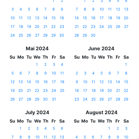
1
2
1
2
3
4
5
6
3
4
5
6
7
8
9
7
8
9
10
11
12
13
10
11
12
13
14
15
16
14
15
16
17
18
19
20
17
18
19
20
21
22
23
21
22
23
24
25
26
27
24
25
26
27
28
29
30
28
29
30
Mai 2024
June 2024
Su
Mo
Tu
We
Th
Fr
Sa
Su
Mo
Tu
We
Th
Fr
Sa
1
2
3
4
1
5
6
7
8
9
10
11
2
3
4
5
6
7
8
12
13
14
15
16
17
18
9
10
11
12
13
14
15
19
20
21
22
23
24
25
16
17
18
19
20
21
22
26
27
28
29
30
31
23
24
25
26
27
28
29
July 2024
August 2024
Su
Mo
Tu
We
Th
Fr
Sa
Su
Mo
Tu
We
Th
Fr
Sa
1
2
3
4
5
6
1
2
3
7
8
9
10
11
12
13
4
5
6
7
8
9
10