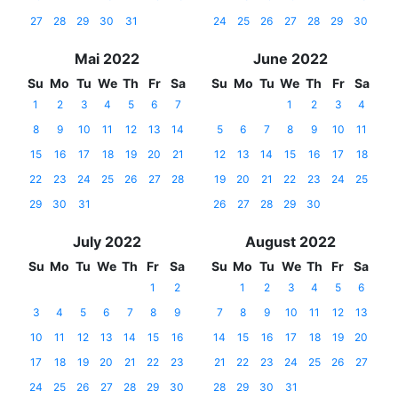
27
28
29
30
31
24
25
26
27
28
29
30
Mai 2022
June 2022
Su
Mo
Tu
We
Th
Fr
Sa
Su
Mo
Tu
We
Th
Fr
Sa
1
2
3
4
5
6
7
1
2
3
4
8
9
10
11
12
13
14
5
6
7
8
9
10
11
15
16
17
18
19
20
21
12
13
14
15
16
17
18
22
23
24
25
26
27
28
19
20
21
22
23
24
25
29
30
31
26
27
28
29
30
July 2022
August 2022
Su
Mo
Tu
We
Th
Fr
Sa
Su
Mo
Tu
We
Th
Fr
Sa
1
2
1
2
3
4
5
6
3
4
5
6
7
8
9
7
8
9
10
11
12
13
10
11
12
13
14
15
16
14
15
16
17
18
19
20
17
18
19
20
21
22
23
21
22
23
24
25
26
27
24
25
26
27
28
29
30
28
29
30
31