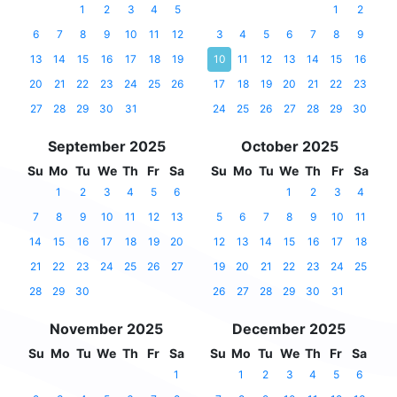
1
2
3
4
5
1
2
6
7
8
9
10
11
12
3
4
5
6
7
8
9
13
14
15
16
17
18
19
10
11
12
13
14
15
16
20
21
22
23
24
25
26
17
18
19
20
21
22
23
27
28
29
30
31
24
25
26
27
28
29
30
September 2025
October 2025
Su
Mo
Tu
We
Th
Fr
Sa
Su
Mo
Tu
We
Th
Fr
Sa
1
2
3
4
5
6
1
2
3
4
7
8
9
10
11
12
13
5
6
7
8
9
10
11
14
15
16
17
18
19
20
12
13
14
15
16
17
18
21
22
23
24
25
26
27
19
20
21
22
23
24
25
28
29
30
26
27
28
29
30
31
November 2025
December 2025
Su
Mo
Tu
We
Th
Fr
Sa
Su
Mo
Tu
We
Th
Fr
Sa
1
1
2
3
4
5
6