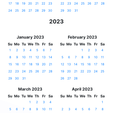
17
18
19
20
21
22
23
22
23
24
25
26
27
28
24
25
26
27
28
29
30
29
30
31
2023
January 2023
February 2023
Su
Mo
Tu
We
Th
Fr
Sa
Su
Mo
Tu
We
Th
Fr
Sa
1
2
3
4
5
6
7
1
2
3
4
8
9
10
11
12
13
14
5
6
7
8
9
10
11
15
16
17
18
19
20
21
12
13
14
15
16
17
18
22
23
24
25
26
27
28
19
20
21
22
23
24
25
29
30
31
26
27
28
March 2023
April 2023
Su
Mo
Tu
We
Th
Fr
Sa
Su
Mo
Tu
We
Th
Fr
Sa
1
2
3
4
1
5
6
7
8
9
10
11
2
3
4
5
6
7
8