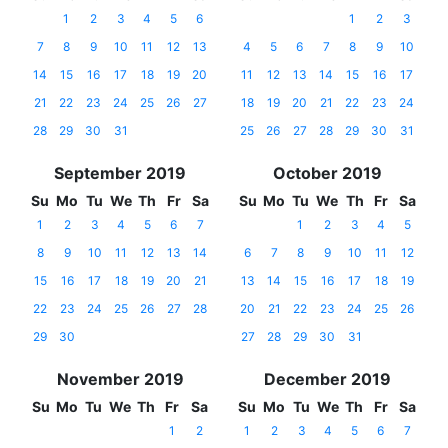
1
2
3
4
5
6
1
2
3
7
8
9
10
11
12
13
4
5
6
7
8
9
10
14
15
16
17
18
19
20
11
12
13
14
15
16
17
21
22
23
24
25
26
27
18
19
20
21
22
23
24
28
29
30
31
25
26
27
28
29
30
31
September 2019
October 2019
Su
Mo
Tu
We
Th
Fr
Sa
Su
Mo
Tu
We
Th
Fr
Sa
1
2
3
4
5
6
7
1
2
3
4
5
8
9
10
11
12
13
14
6
7
8
9
10
11
12
15
16
17
18
19
20
21
13
14
15
16
17
18
19
22
23
24
25
26
27
28
20
21
22
23
24
25
26
29
30
27
28
29
30
31
November 2019
December 2019
Su
Mo
Tu
We
Th
Fr
Sa
Su
Mo
Tu
We
Th
Fr
Sa
1
2
1
2
3
4
5
6
7