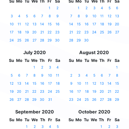
Su
Mo
Tu
We
Th
Fr
Sa
Su
Mo
Tu
We
Th
Fr
Sa
1
2
1
2
3
4
5
6
3
4
5
6
7
8
9
7
8
9
10
11
12
13
10
11
12
13
14
15
16
14
15
16
17
18
19
20
17
18
19
20
21
22
23
21
22
23
24
25
26
27
24
25
26
27
28
29
30
28
29
30
July 2020
August 2020
Su
Mo
Tu
We
Th
Fr
Sa
Su
Mo
Tu
We
Th
Fr
Sa
1
2
3
4
1
5
6
7
8
9
10
11
2
3
4
5
6
7
8
12
13
14
15
16
17
18
9
10
11
12
13
14
15
19
20
21
22
23
24
25
16
17
18
19
20
21
22
26
27
28
29
30
31
23
24
25
26
27
28
29
September 2020
October 2020
Su
Mo
Tu
We
Th
Fr
Sa
Su
Mo
Tu
We
Th
Fr
Sa
1
2
3
4
5
1
2
3