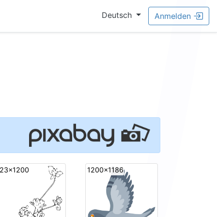
Deutsch
Anmelden
23x1200
1200x1186