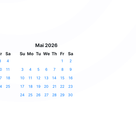
Mai 2026
r
Sa
Su
Mo
Tu
We
Th
Fr
Sa
3
4
1
2
0
11
3
4
5
6
7
8
9
7
18
10
11
12
13
14
15
16
4
25
17
18
19
20
21
22
23
24
25
26
27
28
29
30