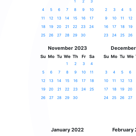
1
2
3
4
5
6
7
8
9
10
2
3
4
5
11
12
13
14
15
16
17
9
10
11
12
18
19
20
21
22
23
24
16
17
18
19
25
26
27
28
29
30
23
24
25
26
November 2023
December
Su
Mo
Tu
We
Th
Fr
Sa
Su
Mo
Tu
We
1
2
3
4
5
6
7
8
9
10
11
3
4
5
6
12
13
14
15
16
17
18
10
11
12
13
19
20
21
22
23
24
25
17
18
19
20
26
27
28
29
30
24
25
26
27
January 2022
February