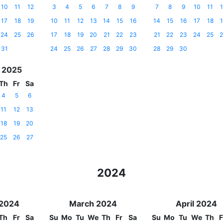
10
11
12
3
4
5
6
7
8
9
7
8
9
10
11
1
17
18
19
10
11
12
13
14
15
16
14
15
16
17
18
1
24
25
26
17
18
19
20
21
22
23
21
22
23
24
25
2
31
24
25
26
27
28
29
30
28
29
30
 2025
Th
Fr
Sa
4
5
6
11
12
13
18
19
20
25
26
27
2024
 2024
March 2024
April 2024
Th
Fr
Sa
Su
Mo
Tu
We
Th
Fr
Sa
Su
Mo
Tu
We
Th
F