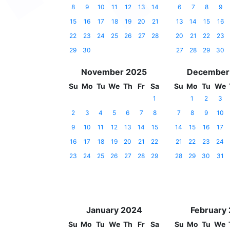
8
9
10
11
12
13
14
6
7
8
9
15
16
17
18
19
20
21
13
14
15
16
22
23
24
25
26
27
28
20
21
22
23
29
30
27
28
29
30
November 2025
December
Su
Mo
Tu
We
Th
Fr
Sa
Su
Mo
Tu
We
1
1
2
3
2
3
4
5
6
7
8
7
8
9
10
9
10
11
12
13
14
15
14
15
16
17
16
17
18
19
20
21
22
21
22
23
24
23
24
25
26
27
28
29
28
29
30
31
January 2024
February
Su
Mo
Tu
We
Th
Fr
Sa
Su
Mo
Tu
We