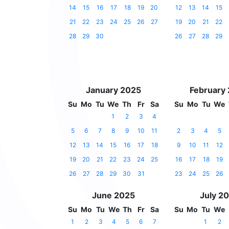
14
15
16
17
18
19
20
12
13
14
15
21
22
23
24
25
26
27
19
20
21
22
28
29
30
26
27
28
29
January 2025
February
Su
Mo
Tu
We
Th
Fr
Sa
Su
Mo
Tu
We
1
2
3
4
5
6
7
8
9
10
11
2
3
4
5
12
13
14
15
16
17
18
9
10
11
12
19
20
21
22
23
24
25
16
17
18
19
26
27
28
29
30
31
23
24
25
26
June 2025
July 2
Su
Mo
Tu
We
Th
Fr
Sa
Su
Mo
Tu
We
1
2
3
4
5
6
7
1
2