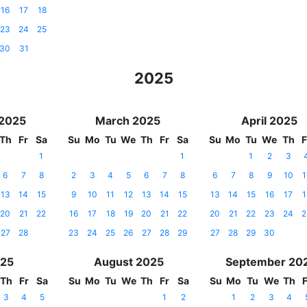
16
17
18
23
24
25
30
31
2025
 2025
March 2025
April 2025
Th
Fr
Sa
Su
Mo
Tu
We
Th
Fr
Sa
Su
Mo
Tu
We
Th
F
1
1
1
2
3
6
7
8
2
3
4
5
6
7
8
6
7
8
9
10
1
13
14
15
9
10
11
12
13
14
15
13
14
15
16
17
1
20
21
22
16
17
18
19
20
21
22
20
21
22
23
24
2
27
28
23
24
25
26
27
28
29
27
28
29
30
025
August 2025
September 20
Th
Fr
Sa
Su
Mo
Tu
We
Th
Fr
Sa
Su
Mo
Tu
We
Th
F
3
4
5
1
2
1
2
3
4