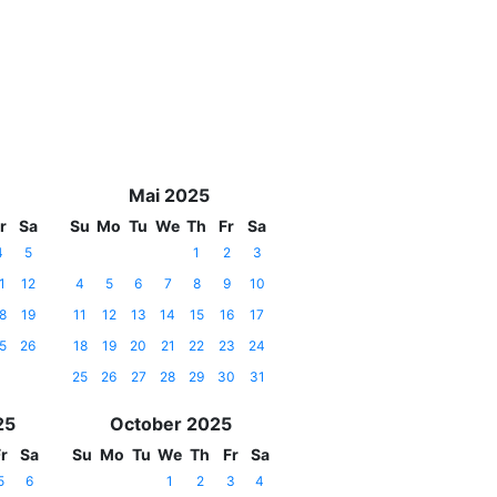
Mai 2025
r
Sa
Su
Mo
Tu
We
Th
Fr
Sa
4
5
1
2
3
1
12
4
5
6
7
8
9
10
8
19
11
12
13
14
15
16
17
5
26
18
19
20
21
22
23
24
25
26
27
28
29
30
31
25
October 2025
r
Sa
Su
Mo
Tu
We
Th
Fr
Sa
5
6
1
2
3
4