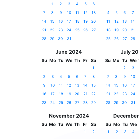
1
2
3
4
5
6
7
8
9
10
11
12
13
4
5
6
7
14
15
16
17
18
19
20
11
12
13
14
21
22
23
24
25
26
27
18
19
20
21
28
29
30
31
25
26
27
28
June 2024
July 2
Su
Mo
Tu
We
Th
Fr
Sa
Su
Mo
Tu
We
1
1
2
3
2
3
4
5
6
7
8
7
8
9
10
9
10
11
12
13
14
15
14
15
16
17
16
17
18
19
20
21
22
21
22
23
24
23
24
25
26
27
28
29
28
29
30
31
November 2024
December
Su
Mo
Tu
We
Th
Fr
Sa
Su
Mo
Tu
We
1
2
1
2
3
4