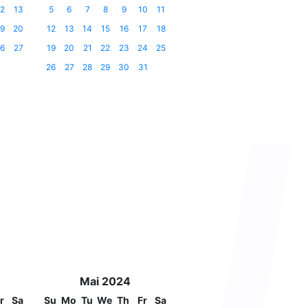
2
13
5
6
7
8
9
10
11
9
20
12
13
14
15
16
17
18
6
27
19
20
21
22
23
24
25
26
27
28
29
30
31
Mai 2024
r
Sa
Su
Mo
Tu
We
Th
Fr
Sa