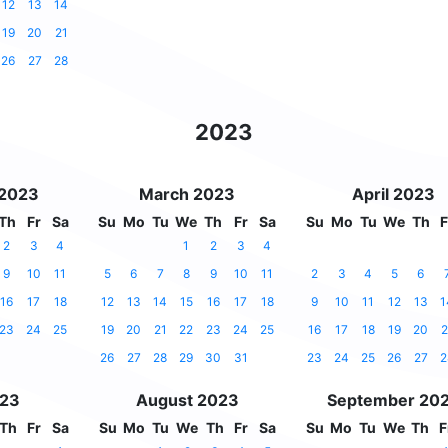
12
13
14
19
20
21
26
27
28
2023
 2023
March 2023
April 2023
Th
Fr
Sa
Su
Mo
Tu
We
Th
Fr
Sa
Su
Mo
Tu
We
Th
F
2
3
4
1
2
3
4
9
10
11
5
6
7
8
9
10
11
2
3
4
5
6
16
17
18
12
13
14
15
16
17
18
9
10
11
12
13
1
23
24
25
19
20
21
22
23
24
25
16
17
18
19
20
2
26
27
28
29
30
31
23
24
25
26
27
2
023
August 2023
September 20
Th
Fr
Sa
Su
Mo
Tu
We
Th
Fr
Sa
Su
Mo
Tu
We
Th
F