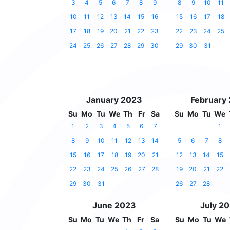
3
4
5
6
7
8
9
8
9
10
11
10
11
12
13
14
15
16
15
16
17
18
17
18
19
20
21
22
23
22
23
24
25
24
25
26
27
28
29
30
29
30
31
January 2023
February
Su
Mo
Tu
We
Th
Fr
Sa
Su
Mo
Tu
We
1
2
3
4
5
6
7
1
8
9
10
11
12
13
14
5
6
7
8
15
16
17
18
19
20
21
12
13
14
15
22
23
24
25
26
27
28
19
20
21
22
29
30
31
26
27
28
June 2023
July 2
Su
Mo
Tu
We
Th
Fr
Sa
Su
Mo
Tu
We