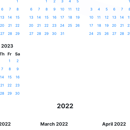
1
1
2
3
4
5
6
7
8
6
7
8
9
10
11
12
3
4
5
6
7
13
14
15
13
14
15
16
17
18
19
10
11
12
13
14
1
20
21
22
20
21
22
23
24
25
26
17
18
19
20
21
2
27
28
29
27
28
29
30
31
24
25
26
27
28
2
 2023
Th
Fr
Sa
1
2
7
8
9
14
15
16
21
22
23
28
29
30
2022
 2022
March 2022
April 2022