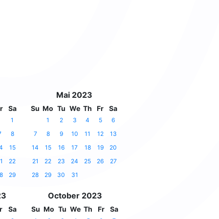
Mai 2023
r
Sa
Su
Mo
Tu
We
Th
Fr
Sa
1
1
2
3
4
5
6
7
8
7
8
9
10
11
12
13
4
15
14
15
16
17
18
19
20
1
22
21
22
23
24
25
26
27
8
29
28
29
30
31
23
October 2023
r
Sa
Su
Mo
Tu
We
Th
Fr
Sa