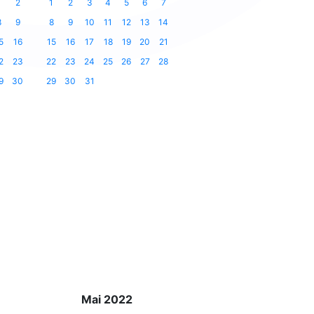
1
2
1
2
3
4
5
6
7
8
9
8
9
10
11
12
13
14
5
16
15
16
17
18
19
20
21
2
23
22
23
24
25
26
27
28
9
30
29
30
31
Mai 2022