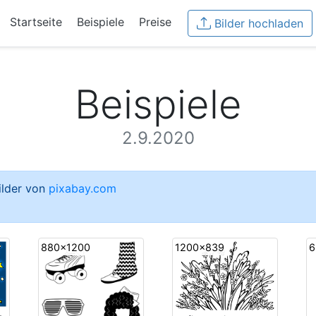
Startseite
Beispiele
Preise
Bilder hochladen
Beispiele
2.9.2020
Bilder von
pixabay.com
880x1200
1200x839
6
-