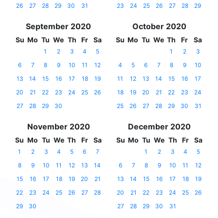
26
27
28
29
30
31
23
24
25
26
27
28
29
September 2020
October 2020
Su
Mo
Tu
We
Th
Fr
Sa
Su
Mo
Tu
We
Th
Fr
Sa
1
2
3
4
5
1
2
3
6
7
8
9
10
11
12
4
5
6
7
8
9
10
13
14
15
16
17
18
19
11
12
13
14
15
16
17
20
21
22
23
24
25
26
18
19
20
21
22
23
24
27
28
29
30
25
26
27
28
29
30
31
November 2020
December 2020
Su
Mo
Tu
We
Th
Fr
Sa
Su
Mo
Tu
We
Th
Fr
Sa
1
2
3
4
5
6
7
1
2
3
4
5
8
9
10
11
12
13
14
6
7
8
9
10
11
12
15
16
17
18
19
20
21
13
14
15
16
17
18
19
22
23
24
25
26
27
28
20
21
22
23
24
25
26
29
30
27
28
29
30
31