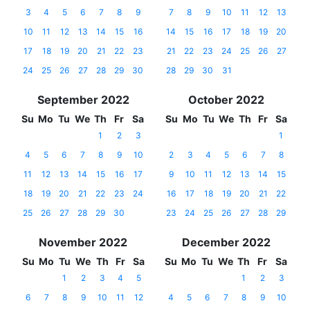
3
4
5
6
7
8
9
7
8
9
10
11
12
13
10
11
12
13
14
15
16
14
15
16
17
18
19
20
17
18
19
20
21
22
23
21
22
23
24
25
26
27
24
25
26
27
28
29
30
28
29
30
31
September 2022
October 2022
Su
Mo
Tu
We
Th
Fr
Sa
Su
Mo
Tu
We
Th
Fr
Sa
1
2
3
1
4
5
6
7
8
9
10
2
3
4
5
6
7
8
11
12
13
14
15
16
17
9
10
11
12
13
14
15
18
19
20
21
22
23
24
16
17
18
19
20
21
22
25
26
27
28
29
30
23
24
25
26
27
28
29
November 2022
December 2022
Su
Mo
Tu
We
Th
Fr
Sa
Su
Mo
Tu
We
Th
Fr
Sa
1
2
3
4
5
1
2
3
6
7
8
9
10
11
12
4
5
6
7
8
9
10