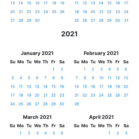
13
14
15
16
17
18
19
11
12
13
14
15
16
17
20
21
22
23
24
25
26
18
19
20
21
22
23
24
27
28
29
30
25
26
27
28
29
30
31
2021
January 2021
February 2021
Su
Mo
Tu
We
Th
Fr
Sa
Su
Mo
Tu
We
Th
Fr
Sa
1
2
1
2
3
4
5
6
3
4
5
6
7
8
9
7
8
9
10
11
12
13
10
11
12
13
14
15
16
14
15
16
17
18
19
20
17
18
19
20
21
22
23
21
22
23
24
25
26
27
24
25
26
27
28
29
30
28
March 2021
April 2021
Su
Mo
Tu
We
Th
Fr
Sa
Su
Mo
Tu
We
Th
Fr
Sa
1
2
3
4
5
6
1
2
3