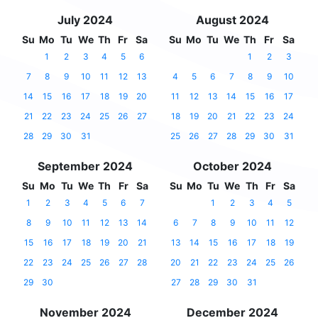
July 2024
August 2024
Su
Mo
Tu
We
Th
Fr
Sa
Su
Mo
Tu
We
Th
Fr
Sa
1
2
3
4
5
6
1
2
3
7
8
9
10
11
12
13
4
5
6
7
8
9
10
14
15
16
17
18
19
20
11
12
13
14
15
16
17
21
22
23
24
25
26
27
18
19
20
21
22
23
24
28
29
30
31
25
26
27
28
29
30
31
September 2024
October 2024
Su
Mo
Tu
We
Th
Fr
Sa
Su
Mo
Tu
We
Th
Fr
Sa
1
2
3
4
5
6
7
1
2
3
4
5
8
9
10
11
12
13
14
6
7
8
9
10
11
12
15
16
17
18
19
20
21
13
14
15
16
17
18
19
22
23
24
25
26
27
28
20
21
22
23
24
25
26
29
30
27
28
29
30
31
November 2024
December 2024