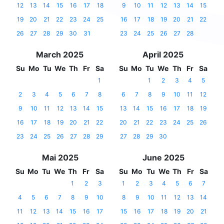
12
13
14
15
16
17
18
9
10
11
12
13
14
15
19
20
21
22
23
24
25
16
17
18
19
20
21
22
26
27
28
29
30
31
23
24
25
26
27
28
March 2025
April 2025
Su
Mo
Tu
We
Th
Fr
Sa
Su
Mo
Tu
We
Th
Fr
Sa
1
1
2
3
4
5
2
3
4
5
6
7
8
6
7
8
9
10
11
12
9
10
11
12
13
14
15
13
14
15
16
17
18
19
16
17
18
19
20
21
22
20
21
22
23
24
25
26
23
24
25
26
27
28
29
27
28
29
30
Mai 2025
June 2025
Su
Mo
Tu
We
Th
Fr
Sa
Su
Mo
Tu
We
Th
Fr
Sa
1
2
3
1
2
3
4
5
6
7
4
5
6
7
8
9
10
8
9
10
11
12
13
14
11
12
13
14
15
16
17
15
16
17
18
19
20
21