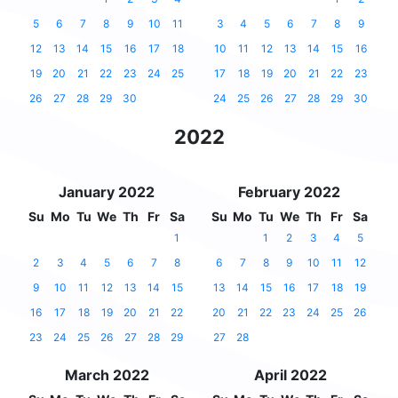
5
6
7
8
9
10
11
3
4
5
6
7
8
9
12
13
14
15
16
17
18
10
11
12
13
14
15
16
19
20
21
22
23
24
25
17
18
19
20
21
22
23
26
27
28
29
30
24
25
26
27
28
29
30
2022
January 2022
February 2022
Su
Mo
Tu
We
Th
Fr
Sa
Su
Mo
Tu
We
Th
Fr
Sa
1
1
2
3
4
5
2
3
4
5
6
7
8
6
7
8
9
10
11
12
9
10
11
12
13
14
15
13
14
15
16
17
18
19
16
17
18
19
20
21
22
20
21
22
23
24
25
26
23
24
25
26
27
28
29
27
28
March 2022
April 2022