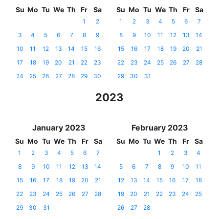
Su
Mo
Tu
We
Th
Fr
Sa
Su
Mo
Tu
We
Th
Fr
Sa
1
2
1
2
3
4
5
6
7
3
4
5
6
7
8
9
8
9
10
11
12
13
14
10
11
12
13
14
15
16
15
16
17
18
19
20
21
17
18
19
20
21
22
23
22
23
24
25
26
27
28
24
25
26
27
28
29
30
29
30
31
2023
January 2023
February 2023
Su
Mo
Tu
We
Th
Fr
Sa
Su
Mo
Tu
We
Th
Fr
Sa
1
2
3
4
5
6
7
1
2
3
4
8
9
10
11
12
13
14
5
6
7
8
9
10
11
15
16
17
18
19
20
21
12
13
14
15
16
17
18
22
23
24
25
26
27
28
19
20
21
22
23
24
25
29
30
31
26
27
28