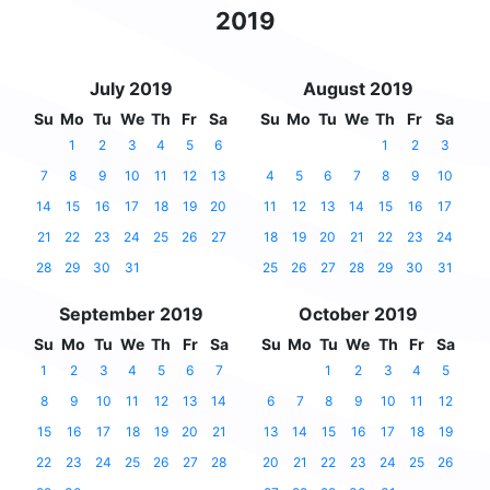
2019
July 2019
August 2019
Su
Mo
Tu
We
Th
Fr
Sa
Su
Mo
Tu
We
Th
Fr
Sa
1
2
3
4
5
6
1
2
3
7
8
9
10
11
12
13
4
5
6
7
8
9
10
14
15
16
17
18
19
20
11
12
13
14
15
16
17
21
22
23
24
25
26
27
18
19
20
21
22
23
24
28
29
30
31
25
26
27
28
29
30
31
September 2019
October 2019
Su
Mo
Tu
We
Th
Fr
Sa
Su
Mo
Tu
We
Th
Fr
Sa
1
2
3
4
5
6
7
1
2
3
4
5
8
9
10
11
12
13
14
6
7
8
9
10
11
12
15
16
17
18
19
20
21
13
14
15
16
17
18
19
22
23
24
25
26
27
28
20
21
22
23
24
25
26