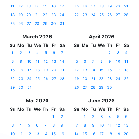
11
12
13
14
15
16
17
15
16
17
18
19
20
21
18
19
20
21
22
23
24
22
23
24
25
26
27
28
25
26
27
28
29
30
31
March 2026
April 2026
Su
Mo
Tu
We
Th
Fr
Sa
Su
Mo
Tu
We
Th
Fr
Sa
1
2
3
4
5
6
7
1
2
3
4
8
9
10
11
12
13
14
5
6
7
8
9
10
11
15
16
17
18
19
20
21
12
13
14
15
16
17
18
22
23
24
25
26
27
28
19
20
21
22
23
24
25
29
30
31
26
27
28
29
30
Mai 2026
June 2026
Su
Mo
Tu
We
Th
Fr
Sa
Su
Mo
Tu
We
Th
Fr
Sa
1
2
1
2
3
4
5
6
3
4
5
6
7
8
9
7
8
9
10
11
12
13
10
11
12
13
14
15
16
14
15
16
17
18
19
20