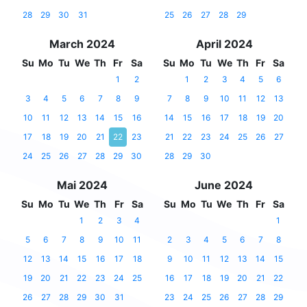
28
29
30
31
25
26
27
28
29
March 2024
April 2024
Su
Mo
Tu
We
Th
Fr
Sa
Su
Mo
Tu
We
Th
Fr
Sa
1
2
1
2
3
4
5
6
3
4
5
6
7
8
9
7
8
9
10
11
12
13
10
11
12
13
14
15
16
14
15
16
17
18
19
20
17
18
19
20
21
22
23
21
22
23
24
25
26
27
24
25
26
27
28
29
30
28
29
30
Mai 2024
June 2024
Su
Mo
Tu
We
Th
Fr
Sa
Su
Mo
Tu
We
Th
Fr
Sa
1
2
3
4
1
5
6
7
8
9
10
11
2
3
4
5
6
7
8
12
13
14
15
16
17
18
9
10
11
12
13
14
15
19
20
21
22
23
24
25
16
17
18
19
20
21
22
26
27
28
29
30
31
23
24
25
26
27
28
29