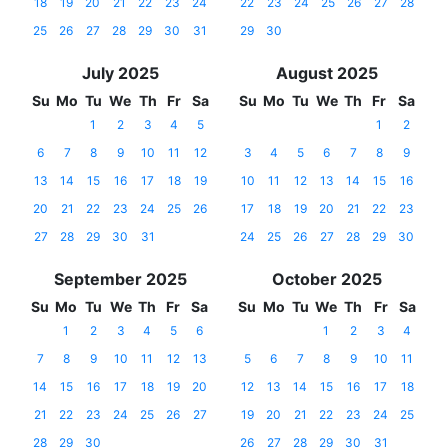
18
19
20
21
22
23
24
22
23
24
25
26
27
28
25
26
27
28
29
30
31
29
30
July 2025
August 2025
Su
Mo
Tu
We
Th
Fr
Sa
Su
Mo
Tu
We
Th
Fr
Sa
1
2
3
4
5
1
2
6
7
8
9
10
11
12
3
4
5
6
7
8
9
13
14
15
16
17
18
19
10
11
12
13
14
15
16
20
21
22
23
24
25
26
17
18
19
20
21
22
23
27
28
29
30
31
24
25
26
27
28
29
30
September 2025
October 2025
Su
Mo
Tu
We
Th
Fr
Sa
Su
Mo
Tu
We
Th
Fr
Sa
1
2
3
4
5
6
1
2
3
4
7
8
9
10
11
12
13
5
6
7
8
9
10
11
14
15
16
17
18
19
20
12
13
14
15
16
17
18
21
22
23
24
25
26
27
19
20
21
22
23
24
25
28
29
30
26
27
28
29
30
31