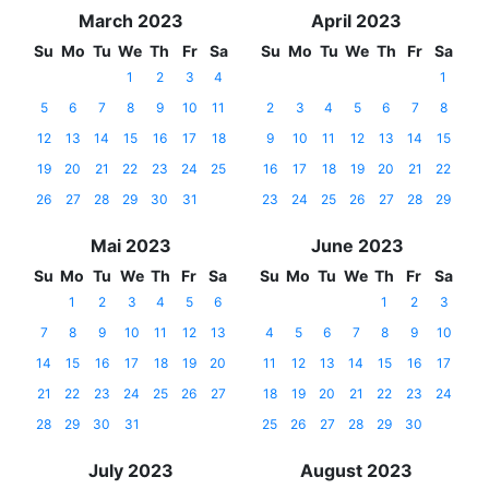
March 2023
April 2023
Su
Mo
Tu
We
Th
Fr
Sa
Su
Mo
Tu
We
Th
Fr
Sa
1
2
3
4
1
5
6
7
8
9
10
11
2
3
4
5
6
7
8
12
13
14
15
16
17
18
9
10
11
12
13
14
15
19
20
21
22
23
24
25
16
17
18
19
20
21
22
26
27
28
29
30
31
23
24
25
26
27
28
29
Mai 2023
June 2023
Su
Mo
Tu
We
Th
Fr
Sa
Su
Mo
Tu
We
Th
Fr
Sa
1
2
3
4
5
6
1
2
3
7
8
9
10
11
12
13
4
5
6
7
8
9
10
14
15
16
17
18
19
20
11
12
13
14
15
16
17
21
22
23
24
25
26
27
18
19
20
21
22
23
24
28
29
30
31
25
26
27
28
29
30
July 2023
August 2023