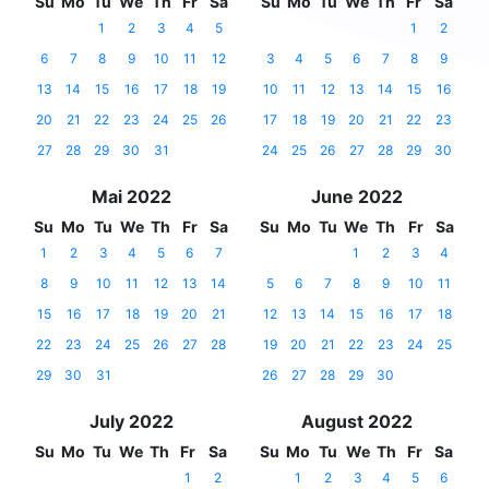
Su
Mo
Tu
We
Th
Fr
Sa
Su
Mo
Tu
We
Th
Fr
Sa
1
2
3
4
5
1
2
6
7
8
9
10
11
12
3
4
5
6
7
8
9
13
14
15
16
17
18
19
10
11
12
13
14
15
16
20
21
22
23
24
25
26
17
18
19
20
21
22
23
27
28
29
30
31
24
25
26
27
28
29
30
Mai 2022
June 2022
Su
Mo
Tu
We
Th
Fr
Sa
Su
Mo
Tu
We
Th
Fr
Sa
1
2
3
4
5
6
7
1
2
3
4
8
9
10
11
12
13
14
5
6
7
8
9
10
11
15
16
17
18
19
20
21
12
13
14
15
16
17
18
22
23
24
25
26
27
28
19
20
21
22
23
24
25
29
30
31
26
27
28
29
30
July 2022
August 2022
Su
Mo
Tu
We
Th
Fr
Sa
Su
Mo
Tu
We
Th
Fr
Sa
1
2
1
2
3
4
5
6