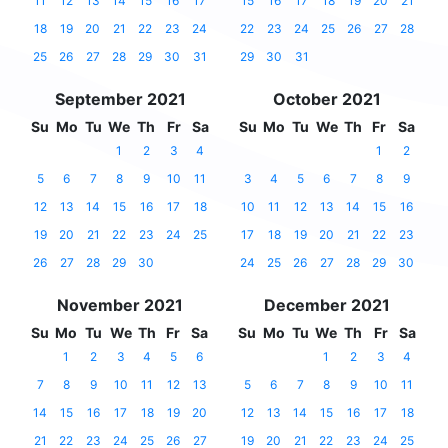
11
12
13
14
15
16
17
15
16
17
18
19
20
21
18
19
20
21
22
23
24
22
23
24
25
26
27
28
25
26
27
28
29
30
31
29
30
31
September 2021
October 2021
Su
Mo
Tu
We
Th
Fr
Sa
Su
Mo
Tu
We
Th
Fr
Sa
1
2
3
4
1
2
5
6
7
8
9
10
11
3
4
5
6
7
8
9
12
13
14
15
16
17
18
10
11
12
13
14
15
16
19
20
21
22
23
24
25
17
18
19
20
21
22
23
26
27
28
29
30
24
25
26
27
28
29
30
November 2021
December 2021
Su
Mo
Tu
We
Th
Fr
Sa
Su
Mo
Tu
We
Th
Fr
Sa
1
2
3
4
5
6
1
2
3
4
7
8
9
10
11
12
13
5
6
7
8
9
10
11
14
15
16
17
18
19
20
12
13
14
15
16
17
18
21
22
23
24
25
26
27
19
20
21
22
23
24
25