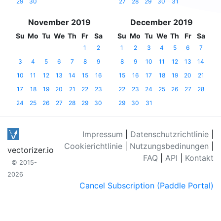
29
30
27
28
29
30
31
November 2019
December 2019
Su
Mo
Tu
We
Th
Fr
Sa
Su
Mo
Tu
We
Th
Fr
Sa
1
2
1
2
3
4
5
6
7
3
4
5
6
7
8
9
8
9
10
11
12
13
14
10
11
12
13
14
15
16
15
16
17
18
19
20
21
17
18
19
20
21
22
23
22
23
24
25
26
27
28
24
25
26
27
28
29
30
29
30
31
Impressum
|
Datenschutzrichtlinie
|
Cookierichtlinie
|
Nutzungsbedinungen
|
vectorizer.io
FAQ
|
API
|
Kontakt
© 2015-
2026
Cancel Subscription (Paddle Portal)