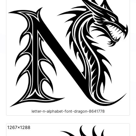
letter-n-alphabet-font-dragon-8641778
1267x1288