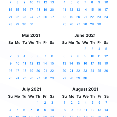
7
8
9
10
11
12
13
4
5
6
7
8
9
10
14
15
16
17
18
19
20
11
12
13
14
15
16
17
21
22
23
24
25
26
27
18
19
20
21
22
23
24
28
29
30
31
25
26
27
28
29
30
Mai 2021
June 2021
Su
Mo
Tu
We
Th
Fr
Sa
Su
Mo
Tu
We
Th
Fr
Sa
1
1
2
3
4
5
2
3
4
5
6
7
8
6
7
8
9
10
11
12
9
10
11
12
13
14
15
13
14
15
16
17
18
19
16
17
18
19
20
21
22
20
21
22
23
24
25
26
23
24
25
26
27
28
29
27
28
29
30
July 2021
August 2021
Su
Mo
Tu
We
Th
Fr
Sa
Su
Mo
Tu
We
Th
Fr
Sa
1
2
3
1
2
3
4
5
6
7
4
5
6
7
8
9
10
8
9
10
11
12
13
14