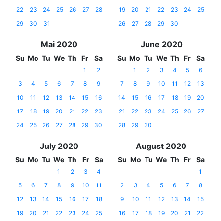
22
23
24
25
26
27
28
19
20
21
22
23
24
25
29
30
31
26
27
28
29
30
Mai 2020
June 2020
Su
Mo
Tu
We
Th
Fr
Sa
Su
Mo
Tu
We
Th
Fr
Sa
1
2
1
2
3
4
5
6
3
4
5
6
7
8
9
7
8
9
10
11
12
13
10
11
12
13
14
15
16
14
15
16
17
18
19
20
17
18
19
20
21
22
23
21
22
23
24
25
26
27
24
25
26
27
28
29
30
28
29
30
July 2020
August 2020
Su
Mo
Tu
We
Th
Fr
Sa
Su
Mo
Tu
We
Th
Fr
Sa
1
2
3
4
1
5
6
7
8
9
10
11
2
3
4
5
6
7
8
12
13
14
15
16
17
18
9
10
11
12
13
14
15
19
20
21
22
23
24
25
16
17
18
19
20
21
22