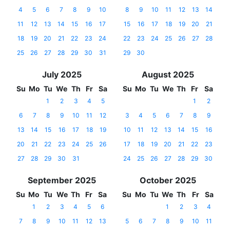
4
5
6
7
8
9
10
8
9
10
11
12
13
14
11
12
13
14
15
16
17
15
16
17
18
19
20
21
18
19
20
21
22
23
24
22
23
24
25
26
27
28
25
26
27
28
29
30
31
29
30
July 2025
August 2025
Su
Mo
Tu
We
Th
Fr
Sa
Su
Mo
Tu
We
Th
Fr
Sa
1
2
3
4
5
1
2
6
7
8
9
10
11
12
3
4
5
6
7
8
9
13
14
15
16
17
18
19
10
11
12
13
14
15
16
20
21
22
23
24
25
26
17
18
19
20
21
22
23
27
28
29
30
31
24
25
26
27
28
29
30
September 2025
October 2025
Su
Mo
Tu
We
Th
Fr
Sa
Su
Mo
Tu
We
Th
Fr
Sa
1
2
3
4
5
6
1
2
3
4
7
8
9
10
11
12
13
5
6
7
8
9
10
11