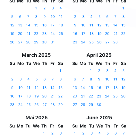
Su
Mo
Tu
We
Th
Fr
Sa
Su
Mo
Tu
We
Th
Fr
Sa
1
2
3
4
1
5
6
7
8
9
10
11
2
3
4
5
6
7
8
12
13
14
15
16
17
18
9
10
11
12
13
14
15
19
20
21
22
23
24
25
16
17
18
19
20
21
22
26
27
28
29
30
31
23
24
25
26
27
28
March 2025
April 2025
Su
Mo
Tu
We
Th
Fr
Sa
Su
Mo
Tu
We
Th
Fr
Sa
1
1
2
3
4
5
2
3
4
5
6
7
8
6
7
8
9
10
11
12
9
10
11
12
13
14
15
13
14
15
16
17
18
19
16
17
18
19
20
21
22
20
21
22
23
24
25
26
23
24
25
26
27
28
29
27
28
29
30
Mai 2025
June 2025
Su
Mo
Tu
We
Th
Fr
Sa
Su
Mo
Tu
We
Th
Fr
Sa
1
2
3
1
2
3
4
5
6
7