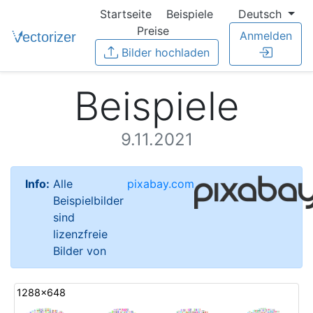
Startseite
Beispiele
Deutsch
Preise
Anmelden
Bilder hochladen
Beispiele
9.11.2021
Info:
Alle
pixabay.com
Beispielbilder
sind
lizenzfreie
Bilder von
1288x648