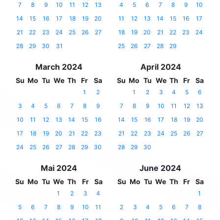
7
8
9
10
11
12
13
4
5
6
7
8
9
10
14
15
16
17
18
19
20
11
12
13
14
15
16
17
21
22
23
24
25
26
27
18
19
20
21
22
23
24
28
29
30
31
25
26
27
28
29
March 2024
April 2024
Su
Mo
Tu
We
Th
Fr
Sa
Su
Mo
Tu
We
Th
Fr
Sa
1
2
1
2
3
4
5
6
3
4
5
6
7
8
9
7
8
9
10
11
12
13
10
11
12
13
14
15
16
14
15
16
17
18
19
20
17
18
19
20
21
22
23
21
22
23
24
25
26
27
24
25
26
27
28
29
30
28
29
30
Mai 2024
June 2024
Su
Mo
Tu
We
Th
Fr
Sa
Su
Mo
Tu
We
Th
Fr
Sa
1
2
3
4
1
5
6
7
8
9
10
11
2
3
4
5
6
7
8