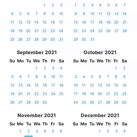
1
2
3
1
2
3
4
5
6
7
4
5
6
7
8
9
10
8
9
10
11
12
13
14
11
12
13
14
15
16
17
15
16
17
18
19
20
21
18
19
20
21
22
23
24
22
23
24
25
26
27
28
25
26
27
28
29
30
31
29
30
31
September 2021
October 2021
Su
Mo
Tu
We
Th
Fr
Sa
Su
Mo
Tu
We
Th
Fr
Sa
1
2
3
4
1
2
5
6
7
8
9
10
11
3
4
5
6
7
8
9
12
13
14
15
16
17
18
10
11
12
13
14
15
16
19
20
21
22
23
24
25
17
18
19
20
21
22
23
26
27
28
29
30
24
25
26
27
28
29
30
November 2021
December 2021
Su
Mo
Tu
We
Th
Fr
Sa
Su
Mo
Tu
We
Th
Fr
Sa
1
2
3
4
5
6
1
2
3
4