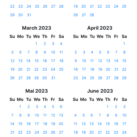
22
23
24
25
26
27
28
19
20
21
22
23
24
25
29
30
31
26
27
28
March 2023
April 2023
Su
Mo
Tu
We
Th
Fr
Sa
Su
Mo
Tu
We
Th
Fr
Sa
1
2
3
4
1
5
6
7
8
9
10
11
2
3
4
5
6
7
8
12
13
14
15
16
17
18
9
10
11
12
13
14
15
19
20
21
22
23
24
25
16
17
18
19
20
21
22
26
27
28
29
30
31
23
24
25
26
27
28
29
Mai 2023
June 2023
Su
Mo
Tu
We
Th
Fr
Sa
Su
Mo
Tu
We
Th
Fr
Sa
1
2
3
4
5
6
1
2
3
7
8
9
10
11
12
13
4
5
6
7
8
9
10
14
15
16
17
18
19
20
11
12
13
14
15
16
17
21
22
23
24
25
26
27
18
19
20
21
22
23
24