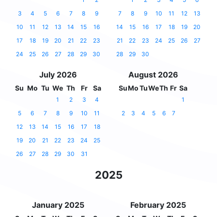
3
4
5
6
7
8
9
7
8
9
10
11
12
13
10
11
12
13
14
15
16
14
15
16
17
18
19
20
17
18
19
20
21
22
23
21
22
23
24
25
26
27
24
25
26
27
28
29
30
28
29
30
July 2026
August 2026
Su
Mo
Tu
We
Th
Fr
Sa
Su
Mo
Tu
We
Th
Fr
Sa
1
2
3
4
1
5
6
7
8
9
10
11
2
3
4
5
6
7
12
13
14
15
16
17
18
19
20
21
22
23
24
25
26
27
28
29
30
31
2025
January 2025
February 2025