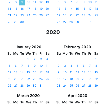
7
8
9
10
11
12
13
5
6
7
8
9
10
11
14
15
16
17
18
19
20
12
13
14
15
16
17
18
21
22
23
24
25
26
27
19
20
21
22
23
24
25
28
29
30
26
27
28
29
30
31
2020
January 2020
February 2020
Su
Mo
Tu
We
Th
Fr
Sa
Su
Mo
Tu
We
Th
Fr
Sa
1
2
3
4
1
5
6
7
8
9
10
11
2
3
4
5
6
7
8
12
13
14
15
16
17
18
9
10
11
12
13
14
15
19
20
21
22
23
24
25
16
17
18
19
20
21
22
26
27
28
29
30
31
23
24
25
26
27
28
29
March 2020
April 2020
Su
Mo
Tu
We
Th
Fr
Sa
Su
Mo
Tu
We
Th
Fr
Sa