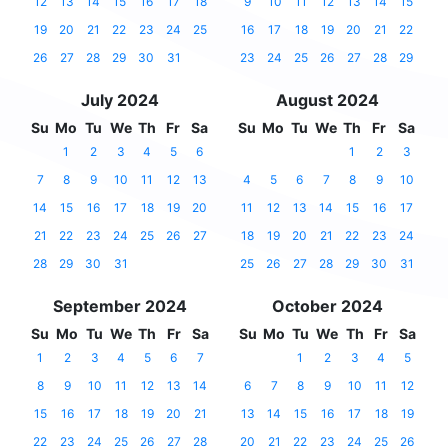
12
13
14
15
16
17
18
9
10
11
12
13
14
15
19
20
21
22
23
24
25
16
17
18
19
20
21
22
26
27
28
29
30
31
23
24
25
26
27
28
29
July 2024
August 2024
Su
Mo
Tu
We
Th
Fr
Sa
Su
Mo
Tu
We
Th
Fr
Sa
1
2
3
4
5
6
1
2
3
7
8
9
10
11
12
13
4
5
6
7
8
9
10
14
15
16
17
18
19
20
11
12
13
14
15
16
17
21
22
23
24
25
26
27
18
19
20
21
22
23
24
28
29
30
31
25
26
27
28
29
30
31
September 2024
October 2024
Su
Mo
Tu
We
Th
Fr
Sa
Su
Mo
Tu
We
Th
Fr
Sa
1
2
3
4
5
6
7
1
2
3
4
5
8
9
10
11
12
13
14
6
7
8
9
10
11
12
15
16
17
18
19
20
21
13
14
15
16
17
18
19
22
23
24
25
26
27
28
20
21
22
23
24
25
26