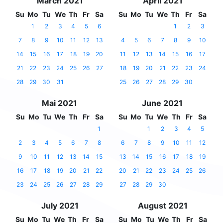
March 2021
April 2021
Su
Mo
Tu
We
Th
Fr
Sa
Su
Mo
Tu
We
Th
Fr
Sa
1
2
3
4
5
6
1
2
3
7
8
9
10
11
12
13
4
5
6
7
8
9
10
14
15
16
17
18
19
20
11
12
13
14
15
16
17
21
22
23
24
25
26
27
18
19
20
21
22
23
24
28
29
30
31
25
26
27
28
29
30
Mai 2021
June 2021
Su
Mo
Tu
We
Th
Fr
Sa
Su
Mo
Tu
We
Th
Fr
Sa
1
1
2
3
4
5
2
3
4
5
6
7
8
6
7
8
9
10
11
12
9
10
11
12
13
14
15
13
14
15
16
17
18
19
16
17
18
19
20
21
22
20
21
22
23
24
25
26
23
24
25
26
27
28
29
27
28
29
30
July 2021
August 2021
Su
Mo
Tu
We
Th
Fr
Sa
Su
Mo
Tu
We
Th
Fr
Sa