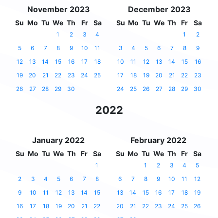
November 2023
December 2023
Su
Mo
Tu
We
Th
Fr
Sa
Su
Mo
Tu
We
Th
Fr
Sa
1
2
3
4
1
2
5
6
7
8
9
10
11
3
4
5
6
7
8
9
12
13
14
15
16
17
18
10
11
12
13
14
15
16
19
20
21
22
23
24
25
17
18
19
20
21
22
23
26
27
28
29
30
24
25
26
27
28
29
30
2022
January 2022
February 2022
Su
Mo
Tu
We
Th
Fr
Sa
Su
Mo
Tu
We
Th
Fr
Sa
1
1
2
3
4
5
2
3
4
5
6
7
8
6
7
8
9
10
11
12
9
10
11
12
13
14
15
13
14
15
16
17
18
19
16
17
18
19
20
21
22
20
21
22
23
24
25
26