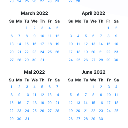
23
24
25
26
27
28
29
27
28
March 2022
April 2022
Su
Mo
Tu
We
Th
Fr
Sa
Su
Mo
Tu
We
Th
Fr
Sa
1
2
3
4
5
1
2
6
7
8
9
10
11
12
3
4
5
6
7
8
9
13
14
15
16
17
18
19
10
11
12
13
14
15
16
20
21
22
23
24
25
26
17
18
19
20
21
22
23
27
28
29
30
31
24
25
26
27
28
29
30
Mai 2022
June 2022
Su
Mo
Tu
We
Th
Fr
Sa
Su
Mo
Tu
We
Th
Fr
Sa
1
2
3
4
5
6
7
1
2
3
4
8
9
10
11
12
13
14
5
6
7
8
9
10
11
15
16
17
18
19
20
21
12
13
14
15
16
17
18
22
23
24
25
26
27
28
19
20
21
22
23
24
25
29
30
31
26
27
28
29
30