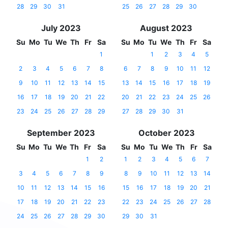
28
29
30
31
25
26
27
28
29
30
July 2023
August 2023
Su
Mo
Tu
We
Th
Fr
Sa
Su
Mo
Tu
We
Th
Fr
Sa
1
1
2
3
4
5
2
3
4
5
6
7
8
6
7
8
9
10
11
12
9
10
11
12
13
14
15
13
14
15
16
17
18
19
16
17
18
19
20
21
22
20
21
22
23
24
25
26
23
24
25
26
27
28
29
27
28
29
30
31
September 2023
October 2023
Su
Mo
Tu
We
Th
Fr
Sa
Su
Mo
Tu
We
Th
Fr
Sa
1
2
1
2
3
4
5
6
7
3
4
5
6
7
8
9
8
9
10
11
12
13
14
10
11
12
13
14
15
16
15
16
17
18
19
20
21
17
18
19
20
21
22
23
22
23
24
25
26
27
28
24
25
26
27
28
29
30
29
30
31