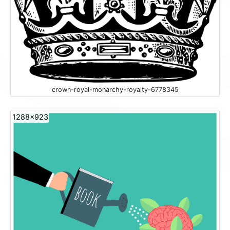
crown-royal-monarchy-royalty-6778345
1288x923