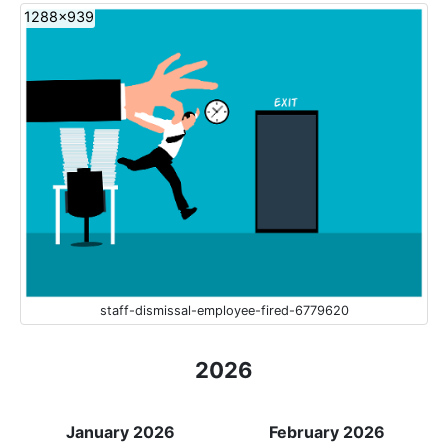
1288x939
staff-dismissal-employee-fired-6779620
2026
January 2026
February 2026