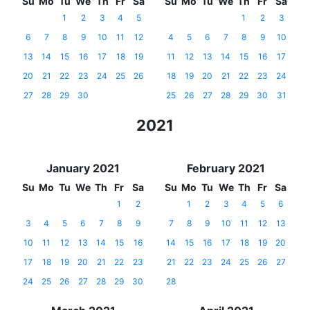
Su
Mo
Tu
We
Th
Fr
Sa
Su
Mo
Tu
We
Th
Fr
Sa
1
2
3
4
5
1
2
3
6
7
8
9
10
11
12
4
5
6
7
8
9
10
13
14
15
16
17
18
19
11
12
13
14
15
16
17
20
21
22
23
24
25
26
18
19
20
21
22
23
24
27
28
29
30
25
26
27
28
29
30
31
2021
January 2021
February 2021
Su
Mo
Tu
We
Th
Fr
Sa
Su
Mo
Tu
We
Th
Fr
Sa
1
2
1
2
3
4
5
6
3
4
5
6
7
8
9
7
8
9
10
11
12
13
10
11
12
13
14
15
16
14
15
16
17
18
19
20
17
18
19
20
21
22
23
21
22
23
24
25
26
27
24
25
26
27
28
29
30
28