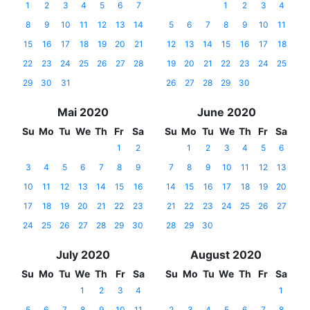
1
2
3
4
5
6
7
1
2
3
4
8
9
10
11
12
13
14
5
6
7
8
9
10
11
15
16
17
18
19
20
21
12
13
14
15
16
17
18
22
23
24
25
26
27
28
19
20
21
22
23
24
25
29
30
31
26
27
28
29
30
Mai 2020
June 2020
Su
Mo
Tu
We
Th
Fr
Sa
Su
Mo
Tu
We
Th
Fr
Sa
1
2
1
2
3
4
5
6
3
4
5
6
7
8
9
7
8
9
10
11
12
13
10
11
12
13
14
15
16
14
15
16
17
18
19
20
17
18
19
20
21
22
23
21
22
23
24
25
26
27
24
25
26
27
28
29
30
28
29
30
July 2020
August 2020
Su
Mo
Tu
We
Th
Fr
Sa
Su
Mo
Tu
We
Th
Fr
Sa
1
2
3
4
1
5
6
7
8
9
10
11
2
3
4
5
6
7
8