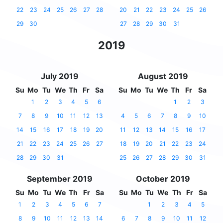
22
23
24
25
26
27
28
20
21
22
23
24
25
26
29
30
27
28
29
30
31
2019
July 2019
August 2019
Su
Mo
Tu
We
Th
Fr
Sa
Su
Mo
Tu
We
Th
Fr
Sa
1
2
3
4
5
6
1
2
3
7
8
9
10
11
12
13
4
5
6
7
8
9
10
14
15
16
17
18
19
20
11
12
13
14
15
16
17
21
22
23
24
25
26
27
18
19
20
21
22
23
24
28
29
30
31
25
26
27
28
29
30
31
September 2019
October 2019
Su
Mo
Tu
We
Th
Fr
Sa
Su
Mo
Tu
We
Th
Fr
Sa
1
2
3
4
5
6
7
1
2
3
4
5
8
9
10
11
12
13
14
6
7
8
9
10
11
12