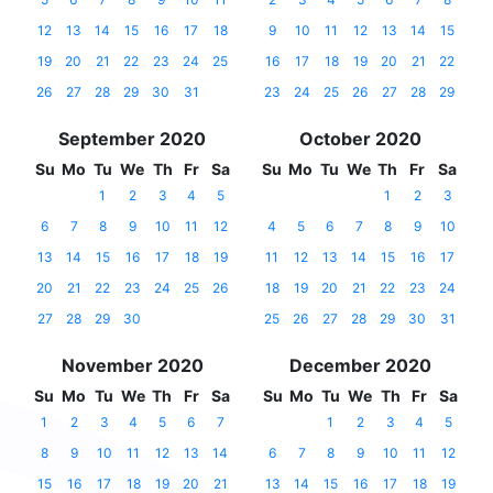
12
13
14
15
16
17
18
9
10
11
12
13
14
15
19
20
21
22
23
24
25
16
17
18
19
20
21
22
26
27
28
29
30
31
23
24
25
26
27
28
29
September 2020
October 2020
Su
Mo
Tu
We
Th
Fr
Sa
Su
Mo
Tu
We
Th
Fr
Sa
1
2
3
4
5
1
2
3
6
7
8
9
10
11
12
4
5
6
7
8
9
10
13
14
15
16
17
18
19
11
12
13
14
15
16
17
20
21
22
23
24
25
26
18
19
20
21
22
23
24
27
28
29
30
25
26
27
28
29
30
31
November 2020
December 2020
Su
Mo
Tu
We
Th
Fr
Sa
Su
Mo
Tu
We
Th
Fr
Sa
1
2
3
4
5
6
7
1
2
3
4
5
8
9
10
11
12
13
14
6
7
8
9
10
11
12
15
16
17
18
19
20
21
13
14
15
16
17
18
19