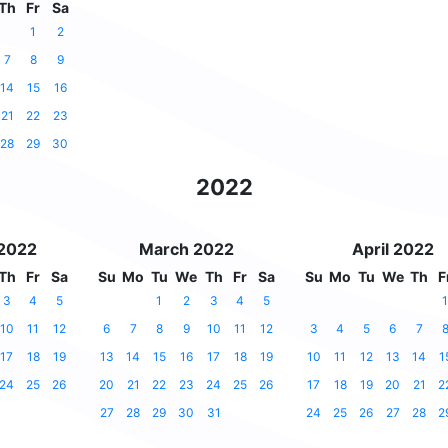
Th
Fr
Sa
1
2
7
8
9
14
15
16
21
22
23
28
29
30
2022
 2022
March 2022
April 2022
Th
Fr
Sa
Su
Mo
Tu
We
Th
Fr
Sa
Su
Mo
Tu
We
Th
F
3
4
5
1
2
3
4
5
1
10
11
12
6
7
8
9
10
11
12
3
4
5
6
7
17
18
19
13
14
15
16
17
18
19
10
11
12
13
14
1
24
25
26
20
21
22
23
24
25
26
17
18
19
20
21
2
27
28
29
30
31
24
25
26
27
28
2