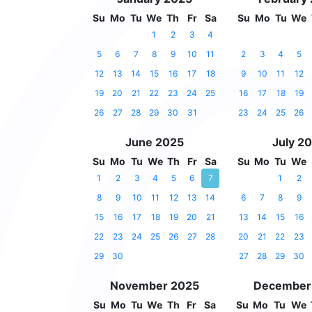
Su
Mo
Tu
We
Th
Fr
Sa
Su
Mo
Tu
We
1
2
3
4
5
6
7
8
9
10
11
2
3
4
5
12
13
14
15
16
17
18
9
10
11
12
19
20
21
22
23
24
25
16
17
18
19
26
27
28
29
30
31
23
24
25
26
June 2025
July 2
Su
Mo
Tu
We
Th
Fr
Sa
Su
Mo
Tu
We
1
2
3
4
5
6
7
1
2
8
9
10
11
12
13
14
6
7
8
9
15
16
17
18
19
20
21
13
14
15
16
22
23
24
25
26
27
28
20
21
22
23
29
30
27
28
29
30
November 2025
December
Su
Mo
Tu
We
Th
Fr
Sa
Su
Mo
Tu
We