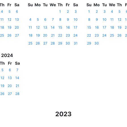
Th
Fr
Sa
Su
Mo
Tu
We
Th
Fr
Sa
Su
Mo
Tu
We
Th
F
4
5
6
1
2
3
1
2
3
4
5
11
12
13
4
5
6
7
8
9
10
8
9
10
11
12
1
18
19
20
11
12
13
14
15
16
17
15
16
17
18
19
2
25
26
27
18
19
20
21
22
23
24
22
23
24
25
26
2
25
26
27
28
29
30
31
29
30
 2024
Th
Fr
Sa
5
6
7
12
13
14
19
20
21
26
27
28
2023