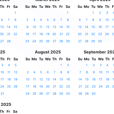
Th
Fr
Sa
Su
Mo
Tu
We
Th
Fr
Sa
Su
Mo
Tu
We
Th
F
1
1
1
2
3
6
7
8
2
3
4
5
6
7
8
6
7
8
9
10
1
13
14
15
9
10
11
12
13
14
15
13
14
15
16
17
1
20
21
22
16
17
18
19
20
21
22
20
21
22
23
24
2
27
28
23
24
25
26
27
28
29
27
28
29
30
025
August 2025
September 20
Th
Fr
Sa
Su
Mo
Tu
We
Th
Fr
Sa
Su
Mo
Tu
We
Th
F
3
4
5
1
2
1
2
3
4
10
11
12
3
4
5
6
7
8
9
7
8
9
10
11
1
17
18
19
10
11
12
13
14
15
16
14
15
16
17
18
1
24
25
26
17
18
19
20
21
22
23
21
22
23
24
25
2
31
24
25
26
27
28
29
30
28
29
30
 2025
Th
Fr
Sa