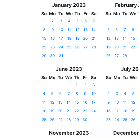
January 2023
February
Su
Mo
Tu
We
Th
Fr
Sa
Su
Mo
Tu
We
1
2
3
4
5
6
7
1
8
9
10
11
12
13
14
5
6
7
8
15
16
17
18
19
20
21
12
13
14
15
22
23
24
25
26
27
28
19
20
21
22
29
30
31
26
27
28
June 2023
July 2
Su
Mo
Tu
We
Th
Fr
Sa
Su
Mo
Tu
We
1
2
3
4
5
6
7
8
9
10
2
3
4
5
11
12
13
14
15
16
17
9
10
11
12
18
19
20
21
22
23
24
16
17
18
19
25
26
27
28
29
30
23
24
25
26
November 2023
December