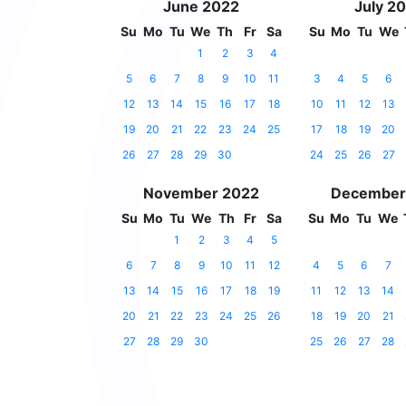
June 2022
July 2
Su
Mo
Tu
We
Th
Fr
Sa
Su
Mo
Tu
We
1
2
3
4
5
6
7
8
9
10
11
3
4
5
6
12
13
14
15
16
17
18
10
11
12
13
19
20
21
22
23
24
25
17
18
19
20
26
27
28
29
30
24
25
26
27
November 2022
December
Su
Mo
Tu
We
Th
Fr
Sa
Su
Mo
Tu
We
1
2
3
4
5
6
7
8
9
10
11
12
4
5
6
7
13
14
15
16
17
18
19
11
12
13
14
20
21
22
23
24
25
26
18
19
20
21
27
28
29
30
25
26
27
28