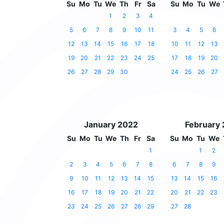
Su
Mo
Tu
We
Th
Fr
Sa
Su
Mo
Tu
We
1
2
3
4
5
6
7
8
9
10
11
3
4
5
6
12
13
14
15
16
17
18
10
11
12
13
19
20
21
22
23
24
25
17
18
19
20
26
27
28
29
30
24
25
26
27
January 2022
February
Su
Mo
Tu
We
Th
Fr
Sa
Su
Mo
Tu
We
1
1
2
2
3
4
5
6
7
8
6
7
8
9
9
10
11
12
13
14
15
13
14
15
16
16
17
18
19
20
21
22
20
21
22
23
23
24
25
26
27
28
29
27
28