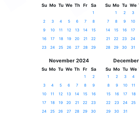
Su
Mo
Tu
We
Th
Fr
Sa
Su
Mo
Tu
We
1
1
2
3
2
3
4
5
6
7
8
7
8
9
10
9
10
11
12
13
14
15
14
15
16
17
16
17
18
19
20
21
22
21
22
23
24
23
24
25
26
27
28
29
28
29
30
31
November 2024
December
Su
Mo
Tu
We
Th
Fr
Sa
Su
Mo
Tu
We
1
2
1
2
3
4
3
4
5
6
7
8
9
8
9
10
11
10
11
12
13
14
15
16
15
16
17
18
17
18
19
20
21
22
23
22
23
24
25
24
25
26
27
28
29
30
29
30
31