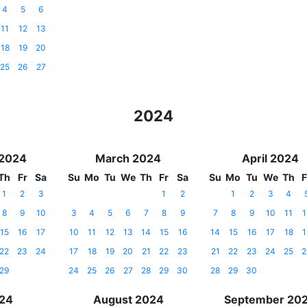
4
5
6
11
12
13
18
19
20
25
26
27
2024
 2024
March 2024
April 2024
Th
Fr
Sa
Su
Mo
Tu
We
Th
Fr
Sa
Su
Mo
Tu
We
Th
F
1
2
3
1
2
1
2
3
4
8
9
10
3
4
5
6
7
8
9
7
8
9
10
11
1
15
16
17
10
11
12
13
14
15
16
14
15
16
17
18
1
22
23
24
17
18
19
20
21
22
23
21
22
23
24
25
2
29
24
25
26
27
28
29
30
28
29
30
024
August 2024
September 20