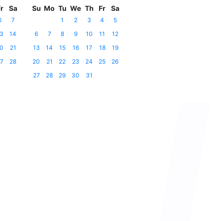
r
Sa
Su
Mo
Tu
We
Th
Fr
Sa
6
7
1
2
3
4
5
3
14
6
7
8
9
10
11
12
0
21
13
14
15
16
17
18
19
7
28
20
21
22
23
24
25
26
27
28
29
30
31