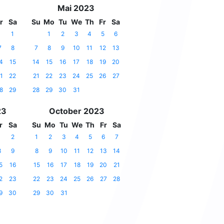
Mai 2023
r
Sa
Su
Mo
Tu
We
Th
Fr
Sa
1
1
2
3
4
5
6
7
8
7
8
9
10
11
12
13
4
15
14
15
16
17
18
19
20
1
22
21
22
23
24
25
26
27
8
29
28
29
30
31
23
October 2023
r
Sa
Su
Mo
Tu
We
Th
Fr
Sa
1
2
1
2
3
4
5
6
7
8
9
8
9
10
11
12
13
14
5
16
15
16
17
18
19
20
21
2
23
22
23
24
25
26
27
28
9
30
29
30
31