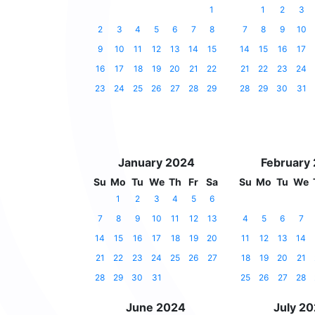
1
1
2
3
2
3
4
5
6
7
8
7
8
9
10
9
10
11
12
13
14
15
14
15
16
17
16
17
18
19
20
21
22
21
22
23
24
23
24
25
26
27
28
29
28
29
30
31
January 2024
February
Su
Mo
Tu
We
Th
Fr
Sa
Su
Mo
Tu
We
1
2
3
4
5
6
7
8
9
10
11
12
13
4
5
6
7
14
15
16
17
18
19
20
11
12
13
14
21
22
23
24
25
26
27
18
19
20
21
28
29
30
31
25
26
27
28
June 2024
July 2