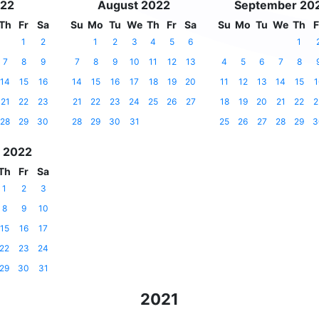
022
August 2022
September 20
Th
Fr
Sa
Su
Mo
Tu
We
Th
Fr
Sa
Su
Mo
Tu
We
Th
F
1
2
1
2
3
4
5
6
1
7
8
9
7
8
9
10
11
12
13
4
5
6
7
8
14
15
16
14
15
16
17
18
19
20
11
12
13
14
15
1
21
22
23
21
22
23
24
25
26
27
18
19
20
21
22
2
28
29
30
28
29
30
31
25
26
27
28
29
3
 2022
Th
Fr
Sa
1
2
3
8
9
10
15
16
17
22
23
24
29
30
31
2021