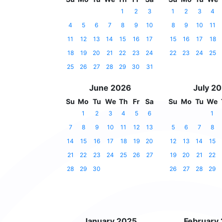
1
2
3
1
2
3
4
4
5
6
7
8
9
10
8
9
10
11
11
12
13
14
15
16
17
15
16
17
18
18
19
20
21
22
23
24
22
23
24
25
25
26
27
28
29
30
31
June 2026
July 2
Su
Mo
Tu
We
Th
Fr
Sa
Su
Mo
Tu
We
1
2
3
4
5
6
1
7
8
9
10
11
12
13
5
6
7
8
14
15
16
17
18
19
20
12
13
14
15
21
22
23
24
25
26
27
19
20
21
22
28
29
30
26
27
28
29
January 2025
February