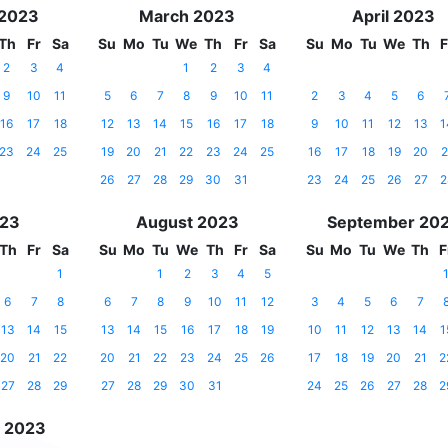
 2023
March 2023
April 2023
Th
Fr
Sa
Su
Mo
Tu
We
Th
Fr
Sa
Su
Mo
Tu
We
Th
F
2
3
4
1
2
3
4
9
10
11
5
6
7
8
9
10
11
2
3
4
5
6
16
17
18
12
13
14
15
16
17
18
9
10
11
12
13
1
23
24
25
19
20
21
22
23
24
25
16
17
18
19
20
2
26
27
28
29
30
31
23
24
25
26
27
2
023
August 2023
September 20
Th
Fr
Sa
Su
Mo
Tu
We
Th
Fr
Sa
Su
Mo
Tu
We
Th
F
1
1
2
3
4
5
6
7
8
6
7
8
9
10
11
12
3
4
5
6
7
13
14
15
13
14
15
16
17
18
19
10
11
12
13
14
1
20
21
22
20
21
22
23
24
25
26
17
18
19
20
21
2
27
28
29
27
28
29
30
31
24
25
26
27
28
2
 2023