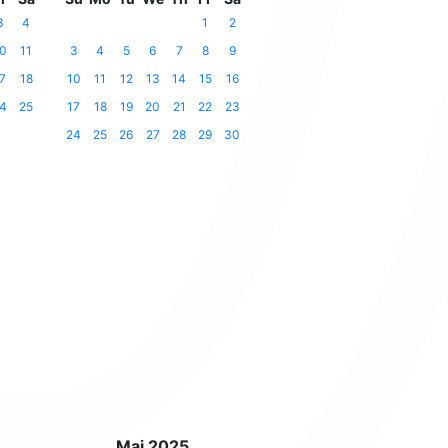
3
4
1
2
0
11
3
4
5
6
7
8
9
7
18
10
11
12
13
14
15
16
4
25
17
18
19
20
21
22
23
24
25
26
27
28
29
30
Mai 2025