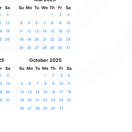
r
Sa
Su
Mo
Tu
We
Th
Fr
Sa
4
5
1
2
3
1
12
4
5
6
7
8
9
10
8
19
11
12
13
14
15
16
17
5
26
18
19
20
21
22
23
24
25
26
27
28
29
30
31
25
October 2025
r
Sa
Su
Mo
Tu
We
Th
Fr
Sa
5
6
1
2
3
4
2
13
5
6
7
8
9
10
11
9
20
12
13
14
15
16
17
18
6
27
19
20
21
22
23
24
25
26
27
28
29
30
31