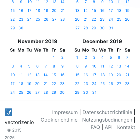
8
9
10
11
12
13
14
6
7
8
9
10
11
12
15
16
17
18
19
20
21
13
14
15
16
17
18
19
22
23
24
25
26
27
28
20
21
22
23
24
25
26
29
30
27
28
29
30
31
November 2019
December 2019
Su
Mo
Tu
We
Th
Fr
Sa
Su
Mo
Tu
We
Th
Fr
Sa
1
2
1
2
3
4
5
6
7
3
4
5
6
7
8
9
8
9
10
11
12
13
14
10
11
12
13
14
15
16
15
16
17
18
19
20
21
17
18
19
20
21
22
23
22
23
24
25
26
27
28
24
25
26
27
28
29
30
29
30
31
Impressum
|
Datenschutzrichtlinie
|
Cookierichtlinie
|
Nutzungsbedinungen
|
vectorizer.io
FAQ
|
API
|
Kontakt
© 2015-
2026