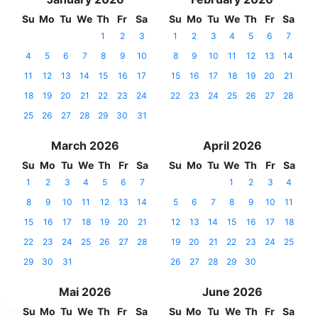
Su
Mo
Tu
We
Th
Fr
Sa
Su
Mo
Tu
We
Th
Fr
Sa
1
2
3
1
2
3
4
5
6
7
4
5
6
7
8
9
10
8
9
10
11
12
13
14
11
12
13
14
15
16
17
15
16
17
18
19
20
21
18
19
20
21
22
23
24
22
23
24
25
26
27
28
25
26
27
28
29
30
31
March 2026
April 2026
Su
Mo
Tu
We
Th
Fr
Sa
Su
Mo
Tu
We
Th
Fr
Sa
1
2
3
4
5
6
7
1
2
3
4
8
9
10
11
12
13
14
5
6
7
8
9
10
11
15
16
17
18
19
20
21
12
13
14
15
16
17
18
22
23
24
25
26
27
28
19
20
21
22
23
24
25
29
30
31
26
27
28
29
30
Mai 2026
June 2026
Su
Mo
Tu
We
Th
Fr
Sa
Su
Mo
Tu
We
Th
Fr
Sa