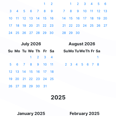
1
2
1
2
3
4
5
6
3
4
5
6
7
8
9
7
8
9
10
11
12
13
10
11
12
13
14
15
16
14
15
16
17
18
19
20
17
18
19
20
21
22
23
21
22
23
24
25
26
27
24
25
26
27
28
29
30
28
29
30
July 2026
August 2026
Su
Mo
Tu
We
Th
Fr
Sa
Su
Mo
Tu
We
Th
Fr
Sa
1
2
3
4
1
5
6
7
8
9
10
11
2
3
4
5
6
7
8
12
13
14
15
16
17
18
19
20
21
22
23
24
25
26
27
28
29
30
31
2025
January 2025
February 2025