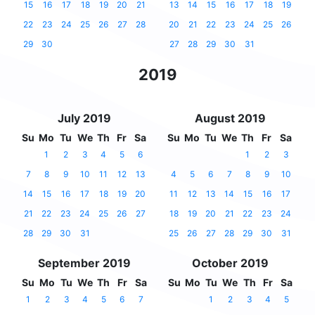
15
16
17
18
19
20
21
13
14
15
16
17
18
19
22
23
24
25
26
27
28
20
21
22
23
24
25
26
29
30
27
28
29
30
31
2019
July 2019
August 2019
Su
Mo
Tu
We
Th
Fr
Sa
Su
Mo
Tu
We
Th
Fr
Sa
1
2
3
4
5
6
1
2
3
7
8
9
10
11
12
13
4
5
6
7
8
9
10
14
15
16
17
18
19
20
11
12
13
14
15
16
17
21
22
23
24
25
26
27
18
19
20
21
22
23
24
28
29
30
31
25
26
27
28
29
30
31
September 2019
October 2019
Su
Mo
Tu
We
Th
Fr
Sa
Su
Mo
Tu
We
Th
Fr
Sa
1
2
3
4
5
6
7
1
2
3
4
5