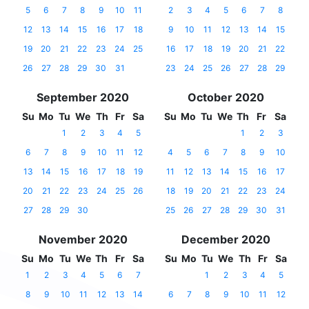
5
6
7
8
9
10
11
2
3
4
5
6
7
8
12
13
14
15
16
17
18
9
10
11
12
13
14
15
19
20
21
22
23
24
25
16
17
18
19
20
21
22
26
27
28
29
30
31
23
24
25
26
27
28
29
September 2020
October 2020
Su
Mo
Tu
We
Th
Fr
Sa
Su
Mo
Tu
We
Th
Fr
Sa
1
2
3
4
5
1
2
3
6
7
8
9
10
11
12
4
5
6
7
8
9
10
13
14
15
16
17
18
19
11
12
13
14
15
16
17
20
21
22
23
24
25
26
18
19
20
21
22
23
24
27
28
29
30
25
26
27
28
29
30
31
November 2020
December 2020
Su
Mo
Tu
We
Th
Fr
Sa
Su
Mo
Tu
We
Th
Fr
Sa
1
2
3
4
5
6
7
1
2
3
4
5
8
9
10
11
12
13
14
6
7
8
9
10
11
12