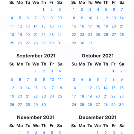
Su
Mo
Tu
We
Th
Fr
Sa
Su
Mo
Tu
We
Th
Fr
Sa
1
2
3
1
2
3
4
5
6
7
4
5
6
7
8
9
10
8
9
10
11
12
13
14
11
12
13
14
15
16
17
15
16
17
18
19
20
21
18
19
20
21
22
23
24
22
23
24
25
26
27
28
25
26
27
28
29
30
31
29
30
31
September 2021
October 2021
Su
Mo
Tu
We
Th
Fr
Sa
Su
Mo
Tu
We
Th
Fr
Sa
1
2
3
4
1
2
5
6
7
8
9
10
11
3
4
5
6
7
8
9
12
13
14
15
16
17
18
10
11
12
13
14
15
16
19
20
21
22
23
24
25
17
18
19
20
21
22
23
26
27
28
29
30
24
25
26
27
28
29
30
November 2021
December 2021
Su
Mo
Tu
We
Th
Fr
Sa
Su
Mo
Tu
We
Th
Fr
Sa
1
2
3
4
5
6
1
2
3
4