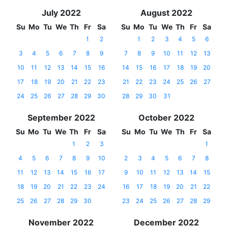
July 2022
August 2022
Su
Mo
Tu
We
Th
Fr
Sa
Su
Mo
Tu
We
Th
Fr
Sa
1
2
1
2
3
4
5
6
3
4
5
6
7
8
9
7
8
9
10
11
12
13
10
11
12
13
14
15
16
14
15
16
17
18
19
20
17
18
19
20
21
22
23
21
22
23
24
25
26
27
24
25
26
27
28
29
30
28
29
30
31
September 2022
October 2022
Su
Mo
Tu
We
Th
Fr
Sa
Su
Mo
Tu
We
Th
Fr
Sa
1
2
3
1
4
5
6
7
8
9
10
2
3
4
5
6
7
8
11
12
13
14
15
16
17
9
10
11
12
13
14
15
18
19
20
21
22
23
24
16
17
18
19
20
21
22
25
26
27
28
29
30
23
24
25
26
27
28
29
November 2022
December 2022