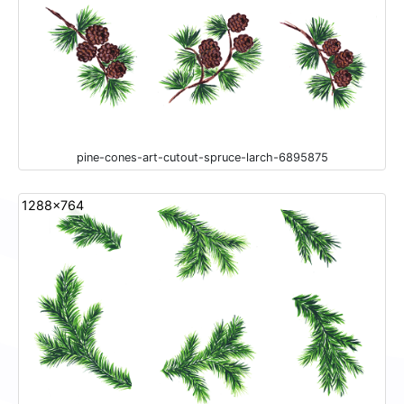
pine-cones-art-cutout-spruce-larch-6895875
1288x764