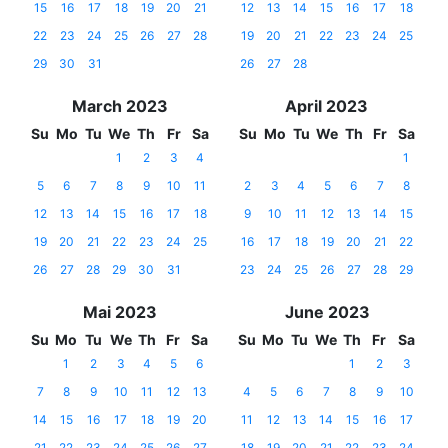
15
16
17
18
19
20
21
12
13
14
15
16
17
18
22
23
24
25
26
27
28
19
20
21
22
23
24
25
29
30
31
26
27
28
March 2023
April 2023
Su
Mo
Tu
We
Th
Fr
Sa
Su
Mo
Tu
We
Th
Fr
Sa
1
2
3
4
1
5
6
7
8
9
10
11
2
3
4
5
6
7
8
12
13
14
15
16
17
18
9
10
11
12
13
14
15
19
20
21
22
23
24
25
16
17
18
19
20
21
22
26
27
28
29
30
31
23
24
25
26
27
28
29
Mai 2023
June 2023
Su
Mo
Tu
We
Th
Fr
Sa
Su
Mo
Tu
We
Th
Fr
Sa
1
2
3
4
5
6
1
2
3
7
8
9
10
11
12
13
4
5
6
7
8
9
10
14
15
16
17
18
19
20
11
12
13
14
15
16
17
21
22
23
24
25
26
27
18
19
20
21
22
23
24