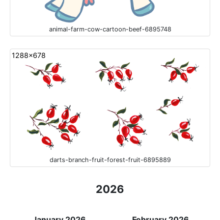
animal-farm-cow-cartoon-beef-6895748
1288x678
darts-branch-fruit-forest-fruit-6895889
2026
January 2026
February 2026