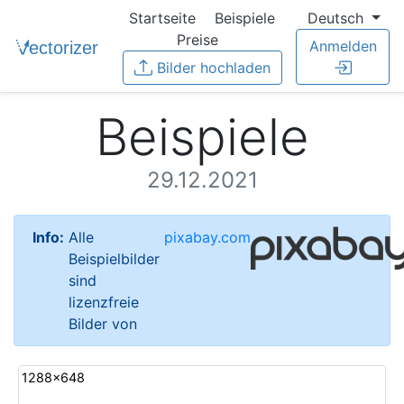
Startseite
Beispiele
Deutsch
Preise
Anmelden
Bilder hochladen
Beispiele
29.12.2021
Info:
Alle
pixabay.com
Beispielbilder
sind
lizenzfreie
Bilder von
1288x648