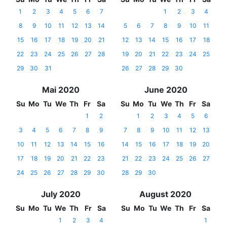
1
2
3
4
5
6
7
1
2
3
4
8
9
10
11
12
13
14
5
6
7
8
9
10
11
15
16
17
18
19
20
21
12
13
14
15
16
17
18
22
23
24
25
26
27
28
19
20
21
22
23
24
25
29
30
31
26
27
28
29
30
Mai 2020
June 2020
Su
Mo
Tu
We
Th
Fr
Sa
Su
Mo
Tu
We
Th
Fr
Sa
1
2
1
2
3
4
5
6
3
4
5
6
7
8
9
7
8
9
10
11
12
13
10
11
12
13
14
15
16
14
15
16
17
18
19
20
17
18
19
20
21
22
23
21
22
23
24
25
26
27
24
25
26
27
28
29
30
28
29
30
July 2020
August 2020
Su
Mo
Tu
We
Th
Fr
Sa
Su
Mo
Tu
We
Th
Fr
Sa
1
2
3
4
1