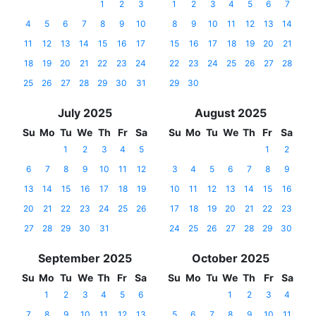
1
2
3
1
2
3
4
5
6
7
4
5
6
7
8
9
10
8
9
10
11
12
13
14
11
12
13
14
15
16
17
15
16
17
18
19
20
21
18
19
20
21
22
23
24
22
23
24
25
26
27
28
25
26
27
28
29
30
31
29
30
July 2025
August 2025
Su
Mo
Tu
We
Th
Fr
Sa
Su
Mo
Tu
We
Th
Fr
Sa
1
2
3
4
5
1
2
6
7
8
9
10
11
12
3
4
5
6
7
8
9
13
14
15
16
17
18
19
10
11
12
13
14
15
16
20
21
22
23
24
25
26
17
18
19
20
21
22
23
27
28
29
30
31
24
25
26
27
28
29
30
September 2025
October 2025
Su
Mo
Tu
We
Th
Fr
Sa
Su
Mo
Tu
We
Th
Fr
Sa
1
2
3
4
5
6
1
2
3
4
7
8
9
10
11
12
13
5
6
7
8
9
10
11