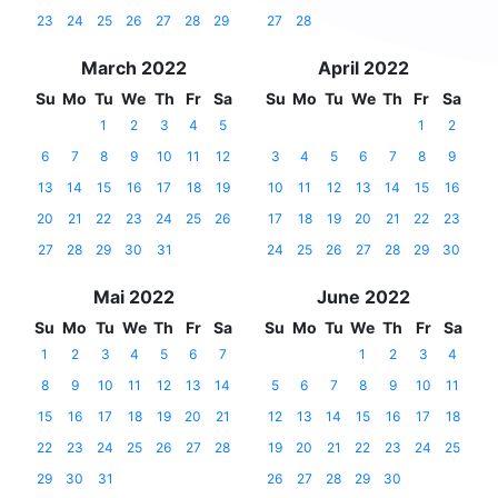
23
24
25
26
27
28
29
27
28
March 2022
April 2022
Su
Mo
Tu
We
Th
Fr
Sa
Su
Mo
Tu
We
Th
Fr
Sa
1
2
3
4
5
1
2
6
7
8
9
10
11
12
3
4
5
6
7
8
9
13
14
15
16
17
18
19
10
11
12
13
14
15
16
20
21
22
23
24
25
26
17
18
19
20
21
22
23
27
28
29
30
31
24
25
26
27
28
29
30
Mai 2022
June 2022
Su
Mo
Tu
We
Th
Fr
Sa
Su
Mo
Tu
We
Th
Fr
Sa
1
2
3
4
5
6
7
1
2
3
4
8
9
10
11
12
13
14
5
6
7
8
9
10
11
15
16
17
18
19
20
21
12
13
14
15
16
17
18
22
23
24
25
26
27
28
19
20
21
22
23
24
25
29
30
31
26
27
28
29
30