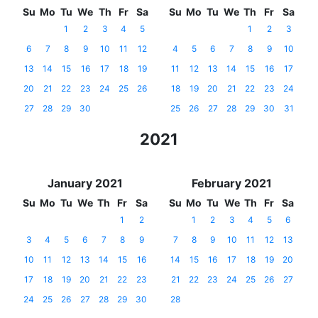
Su
Mo
Tu
We
Th
Fr
Sa
Su
Mo
Tu
We
Th
Fr
Sa
1
2
3
4
5
1
2
3
6
7
8
9
10
11
12
4
5
6
7
8
9
10
13
14
15
16
17
18
19
11
12
13
14
15
16
17
20
21
22
23
24
25
26
18
19
20
21
22
23
24
27
28
29
30
25
26
27
28
29
30
31
2021
January 2021
February 2021
Su
Mo
Tu
We
Th
Fr
Sa
Su
Mo
Tu
We
Th
Fr
Sa
1
2
1
2
3
4
5
6
3
4
5
6
7
8
9
7
8
9
10
11
12
13
10
11
12
13
14
15
16
14
15
16
17
18
19
20
17
18
19
20
21
22
23
21
22
23
24
25
26
27
24
25
26
27
28
29
30
28