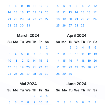
7
8
9
10
11
12
13
4
5
6
7
8
9
10
14
15
16
17
18
19
20
11
12
13
14
15
16
17
21
22
23
24
25
26
27
18
19
20
21
22
23
24
28
29
30
31
25
26
27
28
29
March 2024
April 2024
Su
Mo
Tu
We
Th
Fr
Sa
Su
Mo
Tu
We
Th
Fr
Sa
1
2
1
2
3
4
5
6
3
4
5
6
7
8
9
7
8
9
10
11
12
13
10
11
12
13
14
15
16
14
15
16
17
18
19
20
17
18
19
20
21
22
23
21
22
23
24
25
26
27
24
25
26
27
28
29
30
28
29
30
Mai 2024
June 2024
Su
Mo
Tu
We
Th
Fr
Sa
Su
Mo
Tu
We
Th
Fr
Sa
1
2
3
4
1
5
6
7
8
9
10
11
2
3
4
5
6
7
8