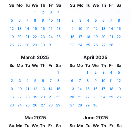
Su
Mo
Tu
We
Th
Fr
Sa
Su
Mo
Tu
We
Th
Fr
Sa
1
2
3
4
1
5
6
7
8
9
10
11
2
3
4
5
6
7
8
12
13
14
15
16
17
18
9
10
11
12
13
14
15
19
20
21
22
23
24
25
16
17
18
19
20
21
22
26
27
28
29
30
31
23
24
25
26
27
28
March 2025
April 2025
Su
Mo
Tu
We
Th
Fr
Sa
Su
Mo
Tu
We
Th
Fr
Sa
1
1
2
3
4
5
2
3
4
5
6
7
8
6
7
8
9
10
11
12
9
10
11
12
13
14
15
13
14
15
16
17
18
19
16
17
18
19
20
21
22
20
21
22
23
24
25
26
23
24
25
26
27
28
29
27
28
29
30
Mai 2025
June 2025
Su
Mo
Tu
We
Th
Fr
Sa
Su
Mo
Tu
We
Th
Fr
Sa