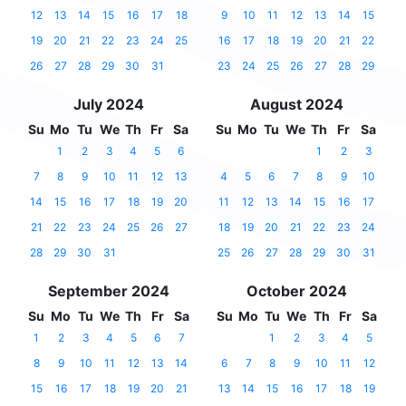
12
13
14
15
16
17
18
9
10
11
12
13
14
15
19
20
21
22
23
24
25
16
17
18
19
20
21
22
26
27
28
29
30
31
23
24
25
26
27
28
29
July 2024
August 2024
Su
Mo
Tu
We
Th
Fr
Sa
Su
Mo
Tu
We
Th
Fr
Sa
1
2
3
4
5
6
1
2
3
7
8
9
10
11
12
13
4
5
6
7
8
9
10
14
15
16
17
18
19
20
11
12
13
14
15
16
17
21
22
23
24
25
26
27
18
19
20
21
22
23
24
28
29
30
31
25
26
27
28
29
30
31
September 2024
October 2024
Su
Mo
Tu
We
Th
Fr
Sa
Su
Mo
Tu
We
Th
Fr
Sa
1
2
3
4
5
6
7
1
2
3
4
5
8
9
10
11
12
13
14
6
7
8
9
10
11
12
15
16
17
18
19
20
21
13
14
15
16
17
18
19