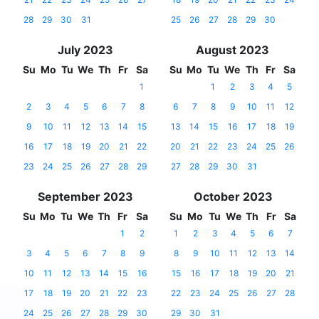
28
29
30
31
25
26
27
28
29
30
July 2023
August 2023
Su
Mo
Tu
We
Th
Fr
Sa
Su
Mo
Tu
We
Th
Fr
Sa
1
1
2
3
4
5
2
3
4
5
6
7
8
6
7
8
9
10
11
12
9
10
11
12
13
14
15
13
14
15
16
17
18
19
16
17
18
19
20
21
22
20
21
22
23
24
25
26
23
24
25
26
27
28
29
27
28
29
30
31
September 2023
October 2023
Su
Mo
Tu
We
Th
Fr
Sa
Su
Mo
Tu
We
Th
Fr
Sa
1
2
1
2
3
4
5
6
7
3
4
5
6
7
8
9
8
9
10
11
12
13
14
10
11
12
13
14
15
16
15
16
17
18
19
20
21
17
18
19
20
21
22
23
22
23
24
25
26
27
28
24
25
26
27
28
29
30
29
30
31