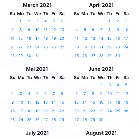
March 2021
April 2021
Su
Mo
Tu
We
Th
Fr
Sa
Su
Mo
Tu
We
Th
Fr
Sa
1
2
3
4
5
6
1
2
3
7
8
9
10
11
12
13
4
5
6
7
8
9
10
14
15
16
17
18
19
20
11
12
13
14
15
16
17
21
22
23
24
25
26
27
18
19
20
21
22
23
24
28
29
30
31
25
26
27
28
29
30
Mai 2021
June 2021
Su
Mo
Tu
We
Th
Fr
Sa
Su
Mo
Tu
We
Th
Fr
Sa
1
1
2
3
4
5
2
3
4
5
6
7
8
6
7
8
9
10
11
12
9
10
11
12
13
14
15
13
14
15
16
17
18
19
16
17
18
19
20
21
22
20
21
22
23
24
25
26
23
24
25
26
27
28
29
27
28
29
30
July 2021
August 2021