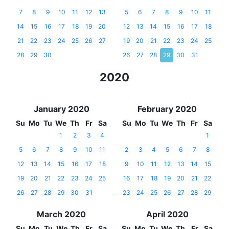
7
8
9
10
11
12
13
5
6
7
8
9
10
11
14
15
16
17
18
19
20
12
13
14
15
16
17
18
21
22
23
24
25
26
27
19
20
21
22
23
24
25
28
29
30
26
27
28
29
30
31
2020
January 2020
February 2020
Su
Mo
Tu
We
Th
Fr
Sa
Su
Mo
Tu
We
Th
Fr
Sa
1
2
3
4
1
5
6
7
8
9
10
11
2
3
4
5
6
7
8
12
13
14
15
16
17
18
9
10
11
12
13
14
15
19
20
21
22
23
24
25
16
17
18
19
20
21
22
26
27
28
29
30
31
23
24
25
26
27
28
29
March 2020
April 2020
Su
Mo
Tu
We
Th
Fr
Sa
Su
Mo
Tu
We
Th
Fr
Sa