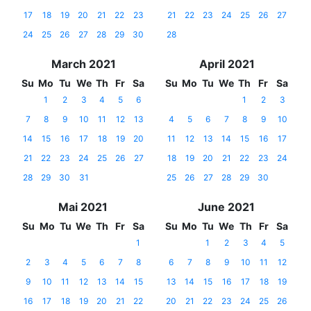
17
18
19
20
21
22
23
21
22
23
24
25
26
27
24
25
26
27
28
29
30
28
March 2021
April 2021
Su
Mo
Tu
We
Th
Fr
Sa
Su
Mo
Tu
We
Th
Fr
Sa
1
2
3
4
5
6
1
2
3
7
8
9
10
11
12
13
4
5
6
7
8
9
10
14
15
16
17
18
19
20
11
12
13
14
15
16
17
21
22
23
24
25
26
27
18
19
20
21
22
23
24
28
29
30
31
25
26
27
28
29
30
Mai 2021
June 2021
Su
Mo
Tu
We
Th
Fr
Sa
Su
Mo
Tu
We
Th
Fr
Sa
1
1
2
3
4
5
2
3
4
5
6
7
8
6
7
8
9
10
11
12
9
10
11
12
13
14
15
13
14
15
16
17
18
19
16
17
18
19
20
21
22
20
21
22
23
24
25
26