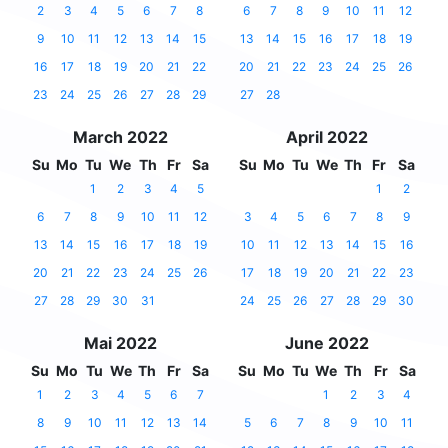
2
3
4
5
6
7
8
6
7
8
9
10
11
12
9
10
11
12
13
14
15
13
14
15
16
17
18
19
16
17
18
19
20
21
22
20
21
22
23
24
25
26
23
24
25
26
27
28
29
27
28
March 2022
April 2022
Su
Mo
Tu
We
Th
Fr
Sa
Su
Mo
Tu
We
Th
Fr
Sa
1
2
3
4
5
1
2
6
7
8
9
10
11
12
3
4
5
6
7
8
9
13
14
15
16
17
18
19
10
11
12
13
14
15
16
20
21
22
23
24
25
26
17
18
19
20
21
22
23
27
28
29
30
31
24
25
26
27
28
29
30
Mai 2022
June 2022
Su
Mo
Tu
We
Th
Fr
Sa
Su
Mo
Tu
We
Th
Fr
Sa
1
2
3
4
5
6
7
1
2
3
4
8
9
10
11
12
13
14
5
6
7
8
9
10
11