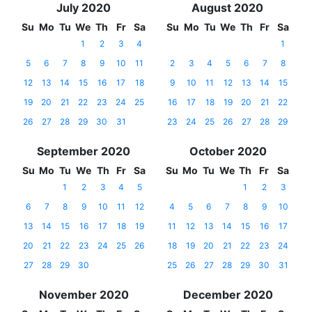
July 2020
August 2020
Su
Mo
Tu
We
Th
Fr
Sa
Su
Mo
Tu
We
Th
Fr
Sa
1
2
3
4
1
5
6
7
8
9
10
11
2
3
4
5
6
7
8
12
13
14
15
16
17
18
9
10
11
12
13
14
15
19
20
21
22
23
24
25
16
17
18
19
20
21
22
26
27
28
29
30
31
23
24
25
26
27
28
29
September 2020
October 2020
Su
Mo
Tu
We
Th
Fr
Sa
Su
Mo
Tu
We
Th
Fr
Sa
1
2
3
4
5
1
2
3
6
7
8
9
10
11
12
4
5
6
7
8
9
10
13
14
15
16
17
18
19
11
12
13
14
15
16
17
20
21
22
23
24
25
26
18
19
20
21
22
23
24
27
28
29
30
25
26
27
28
29
30
31
November 2020
December 2020