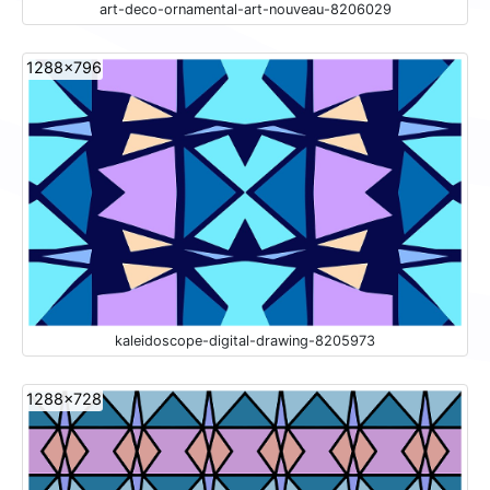
art-deco-ornamental-art-nouveau-8206029
1288x796
kaleidoscope-digital-drawing-8205973
1288x728