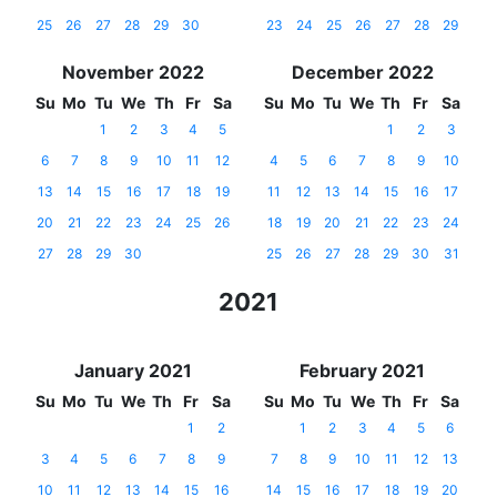
25
26
27
28
29
30
23
24
25
26
27
28
29
November 2022
December 2022
Su
Mo
Tu
We
Th
Fr
Sa
Su
Mo
Tu
We
Th
Fr
Sa
1
2
3
4
5
1
2
3
6
7
8
9
10
11
12
4
5
6
7
8
9
10
13
14
15
16
17
18
19
11
12
13
14
15
16
17
20
21
22
23
24
25
26
18
19
20
21
22
23
24
27
28
29
30
25
26
27
28
29
30
31
2021
January 2021
February 2021
Su
Mo
Tu
We
Th
Fr
Sa
Su
Mo
Tu
We
Th
Fr
Sa
1
2
1
2
3
4
5
6
3
4
5
6
7
8
9
7
8
9
10
11
12
13
10
11
12
13
14
15
16
14
15
16
17
18
19
20