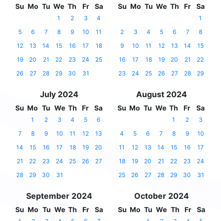
Su
Mo
Tu
We
Th
Fr
Sa
Su
Mo
Tu
We
Th
Fr
Sa
1
2
3
4
1
5
6
7
8
9
10
11
2
3
4
5
6
7
8
12
13
14
15
16
17
18
9
10
11
12
13
14
15
19
20
21
22
23
24
25
16
17
18
19
20
21
22
26
27
28
29
30
31
23
24
25
26
27
28
29
July 2024
August 2024
Su
Mo
Tu
We
Th
Fr
Sa
Su
Mo
Tu
We
Th
Fr
Sa
1
2
3
4
5
6
1
2
3
7
8
9
10
11
12
13
4
5
6
7
8
9
10
14
15
16
17
18
19
20
11
12
13
14
15
16
17
21
22
23
24
25
26
27
18
19
20
21
22
23
24
28
29
30
31
25
26
27
28
29
30
31
September 2024
October 2024
Su
Mo
Tu
We
Th
Fr
Sa
Su
Mo
Tu
We
Th
Fr
Sa