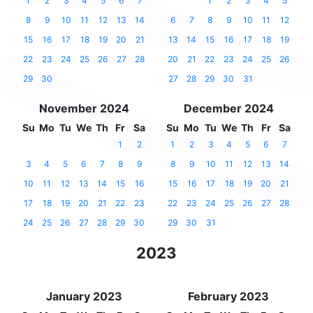
1
2
3
4
5
6
7
1
2
3
4
5
8
9
10
11
12
13
14
6
7
8
9
10
11
12
15
16
17
18
19
20
21
13
14
15
16
17
18
19
22
23
24
25
26
27
28
20
21
22
23
24
25
26
29
30
27
28
29
30
31
November 2024
December 2024
Su
Mo
Tu
We
Th
Fr
Sa
Su
Mo
Tu
We
Th
Fr
Sa
1
2
1
2
3
4
5
6
7
3
4
5
6
7
8
9
8
9
10
11
12
13
14
10
11
12
13
14
15
16
15
16
17
18
19
20
21
17
18
19
20
21
22
23
22
23
24
25
26
27
28
24
25
26
27
28
29
30
29
30
31
2023
January 2023
February 2023