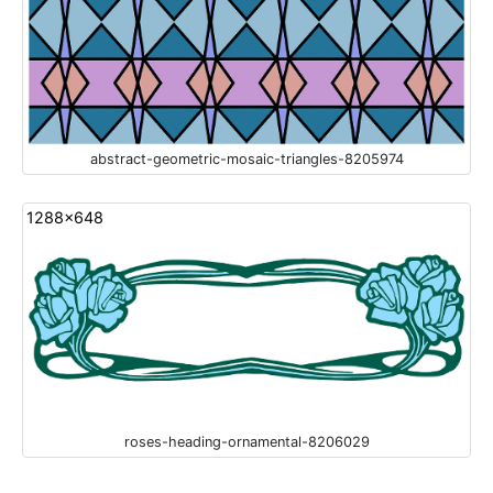
abstract-geometric-mosaic-triangles-8205974
1288x648
roses-heading-ornamental-8206029