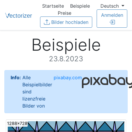
Startseite
Beispiele
Deutsch
Preise
Anmelden
Bilder hochladen
Beispiele
23.8.2023
Info:
Alle
pixabay.com
Beispielbilder
sind
lizenzfreie
Bilder von
1288x728