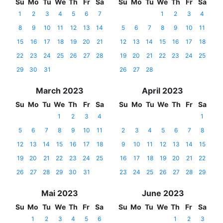
Su
Mo
Tu
We
Th
Fr
Sa
Su
Mo
Tu
We
Th
Fr
Sa
1
2
3
4
5
6
7
1
2
3
4
8
9
10
11
12
13
14
5
6
7
8
9
10
11
15
16
17
18
19
20
21
12
13
14
15
16
17
18
22
23
24
25
26
27
28
19
20
21
22
23
24
25
29
30
31
26
27
28
March 2023
April 2023
Su
Mo
Tu
We
Th
Fr
Sa
Su
Mo
Tu
We
Th
Fr
Sa
1
2
3
4
1
5
6
7
8
9
10
11
2
3
4
5
6
7
8
12
13
14
15
16
17
18
9
10
11
12
13
14
15
19
20
21
22
23
24
25
16
17
18
19
20
21
22
26
27
28
29
30
31
23
24
25
26
27
28
29
Mai 2023
June 2023
Su
Mo
Tu
We
Th
Fr
Sa
Su
Mo
Tu
We
Th
Fr
Sa
1
2
3
4
5
6
1
2
3