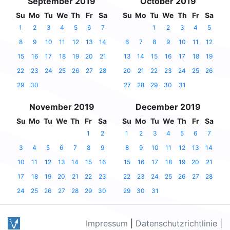
September 2019
October 2019
Su
Mo
Tu
We
Th
Fr
Sa
Su
Mo
Tu
We
Th
Fr
Sa
1
2
3
4
5
6
7
1
2
3
4
5
8
9
10
11
12
13
14
6
7
8
9
10
11
12
15
16
17
18
19
20
21
13
14
15
16
17
18
19
22
23
24
25
26
27
28
20
21
22
23
24
25
26
29
30
27
28
29
30
31
November 2019
December 2019
Su
Mo
Tu
We
Th
Fr
Sa
Su
Mo
Tu
We
Th
Fr
Sa
1
2
1
2
3
4
5
6
7
3
4
5
6
7
8
9
8
9
10
11
12
13
14
10
11
12
13
14
15
16
15
16
17
18
19
20
21
17
18
19
20
21
22
23
22
23
24
25
26
27
28
24
25
26
27
28
29
30
29
30
31
Impressum
|
Datenschutzrichtlinie
|