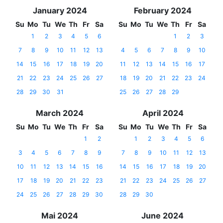
January 2024
February 2024
Su
Mo
Tu
We
Th
Fr
Sa
Su
Mo
Tu
We
Th
Fr
Sa
1
2
3
4
5
6
1
2
3
7
8
9
10
11
12
13
4
5
6
7
8
9
10
14
15
16
17
18
19
20
11
12
13
14
15
16
17
21
22
23
24
25
26
27
18
19
20
21
22
23
24
28
29
30
31
25
26
27
28
29
March 2024
April 2024
Su
Mo
Tu
We
Th
Fr
Sa
Su
Mo
Tu
We
Th
Fr
Sa
1
2
1
2
3
4
5
6
3
4
5
6
7
8
9
7
8
9
10
11
12
13
10
11
12
13
14
15
16
14
15
16
17
18
19
20
17
18
19
20
21
22
23
21
22
23
24
25
26
27
24
25
26
27
28
29
30
28
29
30
Mai 2024
June 2024