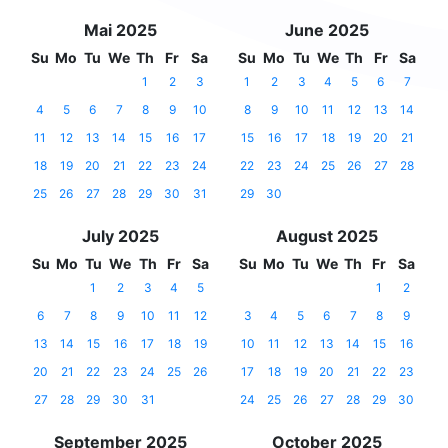
Mai 2025
June 2025
Su
Mo
Tu
We
Th
Fr
Sa
Su
Mo
Tu
We
Th
Fr
Sa
1
2
3
1
2
3
4
5
6
7
4
5
6
7
8
9
10
8
9
10
11
12
13
14
11
12
13
14
15
16
17
15
16
17
18
19
20
21
18
19
20
21
22
23
24
22
23
24
25
26
27
28
25
26
27
28
29
30
31
29
30
July 2025
August 2025
Su
Mo
Tu
We
Th
Fr
Sa
Su
Mo
Tu
We
Th
Fr
Sa
1
2
3
4
5
1
2
6
7
8
9
10
11
12
3
4
5
6
7
8
9
13
14
15
16
17
18
19
10
11
12
13
14
15
16
20
21
22
23
24
25
26
17
18
19
20
21
22
23
27
28
29
30
31
24
25
26
27
28
29
30
September 2025
October 2025