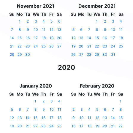
November 2021
December 2021
Su
Mo
Tu
We
Th
Fr
Sa
Su
Mo
Tu
We
Th
Fr
Sa
1
2
3
4
5
6
1
2
3
4
7
8
9
10
11
12
13
5
6
7
8
9
10
11
14
15
16
17
18
19
20
12
13
14
15
16
17
18
21
22
23
24
25
26
27
19
20
21
22
23
24
25
28
29
30
26
27
28
29
30
31
2020
January 2020
February 2020
Su
Mo
Tu
We
Th
Fr
Sa
Su
Mo
Tu
We
Th
Fr
Sa
1
2
3
4
1
5
6
7
8
9
10
11
2
3
4
5
6
7
8
12
13
14
15
16
17
18
9
10
11
12
13
14
15
19
20
21
22
23
24
25
16
17
18
19
20
21
22