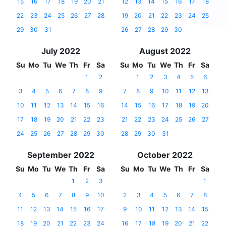
15
16
17
18
19
20
21
12
13
14
15
16
17
18
22
23
24
25
26
27
28
19
20
21
22
23
24
25
29
30
31
26
27
28
29
30
July 2022
August 2022
Su
Mo
Tu
We
Th
Fr
Sa
Su
Mo
Tu
We
Th
Fr
Sa
1
2
1
2
3
4
5
6
3
4
5
6
7
8
9
7
8
9
10
11
12
13
10
11
12
13
14
15
16
14
15
16
17
18
19
20
17
18
19
20
21
22
23
21
22
23
24
25
26
27
24
25
26
27
28
29
30
28
29
30
31
September 2022
October 2022
Su
Mo
Tu
We
Th
Fr
Sa
Su
Mo
Tu
We
Th
Fr
Sa
1
2
3
1
4
5
6
7
8
9
10
2
3
4
5
6
7
8
11
12
13
14
15
16
17
9
10
11
12
13
14
15
18
19
20
21
22
23
24
16
17
18
19
20
21
22