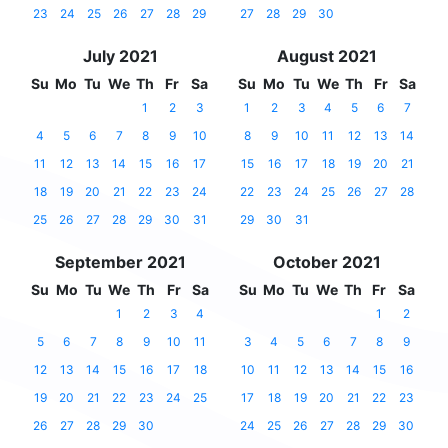
23
24
25
26
27
28
29
27
28
29
30
July 2021
August 2021
Su
Mo
Tu
We
Th
Fr
Sa
Su
Mo
Tu
We
Th
Fr
Sa
1
2
3
1
2
3
4
5
6
7
4
5
6
7
8
9
10
8
9
10
11
12
13
14
11
12
13
14
15
16
17
15
16
17
18
19
20
21
18
19
20
21
22
23
24
22
23
24
25
26
27
28
25
26
27
28
29
30
31
29
30
31
September 2021
October 2021
Su
Mo
Tu
We
Th
Fr
Sa
Su
Mo
Tu
We
Th
Fr
Sa
1
2
3
4
1
2
5
6
7
8
9
10
11
3
4
5
6
7
8
9
12
13
14
15
16
17
18
10
11
12
13
14
15
16
19
20
21
22
23
24
25
17
18
19
20
21
22
23
26
27
28
29
30
24
25
26
27
28
29
30