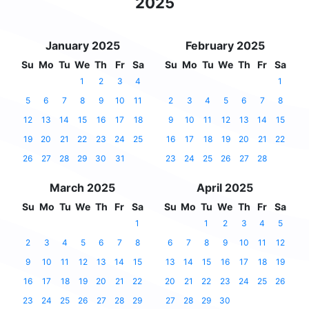
2025
January 2025
February 2025
Su
Mo
Tu
We
Th
Fr
Sa
Su
Mo
Tu
We
Th
Fr
Sa
1
2
3
4
1
5
6
7
8
9
10
11
2
3
4
5
6
7
8
12
13
14
15
16
17
18
9
10
11
12
13
14
15
19
20
21
22
23
24
25
16
17
18
19
20
21
22
26
27
28
29
30
31
23
24
25
26
27
28
March 2025
April 2025
Su
Mo
Tu
We
Th
Fr
Sa
Su
Mo
Tu
We
Th
Fr
Sa
1
1
2
3
4
5
2
3
4
5
6
7
8
6
7
8
9
10
11
12
9
10
11
12
13
14
15
13
14
15
16
17
18
19
16
17
18
19
20
21
22
20
21
22
23
24
25
26
23
24
25
26
27
28
29
27
28
29
30