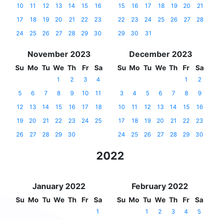
10
11
12
13
14
15
16
15
16
17
18
19
20
21
17
18
19
20
21
22
23
22
23
24
25
26
27
28
24
25
26
27
28
29
30
29
30
31
November 2023
December 2023
Su
Mo
Tu
We
Th
Fr
Sa
Su
Mo
Tu
We
Th
Fr
Sa
1
2
3
4
1
2
5
6
7
8
9
10
11
3
4
5
6
7
8
9
12
13
14
15
16
17
18
10
11
12
13
14
15
16
19
20
21
22
23
24
25
17
18
19
20
21
22
23
26
27
28
29
30
24
25
26
27
28
29
30
2022
January 2022
February 2022
Su
Mo
Tu
We
Th
Fr
Sa
Su
Mo
Tu
We
Th
Fr
Sa
1
1
2
3
4
5