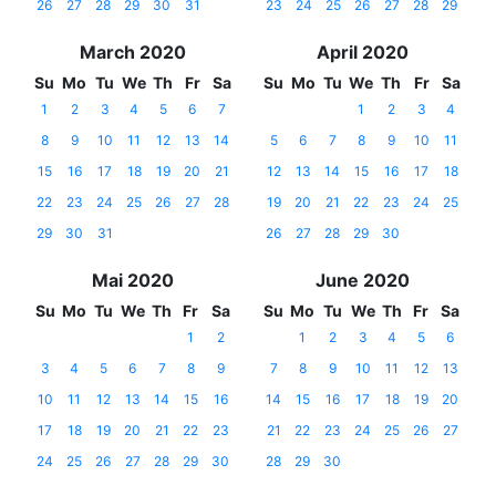
26
27
28
29
30
31
23
24
25
26
27
28
29
March 2020
April 2020
Su
Mo
Tu
We
Th
Fr
Sa
Su
Mo
Tu
We
Th
Fr
Sa
1
2
3
4
5
6
7
1
2
3
4
8
9
10
11
12
13
14
5
6
7
8
9
10
11
15
16
17
18
19
20
21
12
13
14
15
16
17
18
22
23
24
25
26
27
28
19
20
21
22
23
24
25
29
30
31
26
27
28
29
30
Mai 2020
June 2020
Su
Mo
Tu
We
Th
Fr
Sa
Su
Mo
Tu
We
Th
Fr
Sa
1
2
1
2
3
4
5
6
3
4
5
6
7
8
9
7
8
9
10
11
12
13
10
11
12
13
14
15
16
14
15
16
17
18
19
20
17
18
19
20
21
22
23
21
22
23
24
25
26
27
24
25
26
27
28
29
30
28
29
30