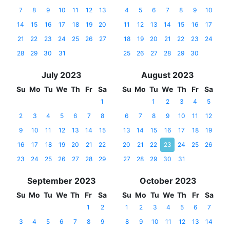
7
8
9
10
11
12
13
4
5
6
7
8
9
10
14
15
16
17
18
19
20
11
12
13
14
15
16
17
21
22
23
24
25
26
27
18
19
20
21
22
23
24
28
29
30
31
25
26
27
28
29
30
July 2023
August 2023
Su
Mo
Tu
We
Th
Fr
Sa
Su
Mo
Tu
We
Th
Fr
Sa
1
1
2
3
4
5
2
3
4
5
6
7
8
6
7
8
9
10
11
12
9
10
11
12
13
14
15
13
14
15
16
17
18
19
16
17
18
19
20
21
22
20
21
22
23
24
25
26
23
24
25
26
27
28
29
27
28
29
30
31
September 2023
October 2023
Su
Mo
Tu
We
Th
Fr
Sa
Su
Mo
Tu
We
Th
Fr
Sa
1
2
1
2
3
4
5
6
7
3
4
5
6
7
8
9
8
9
10
11
12
13
14