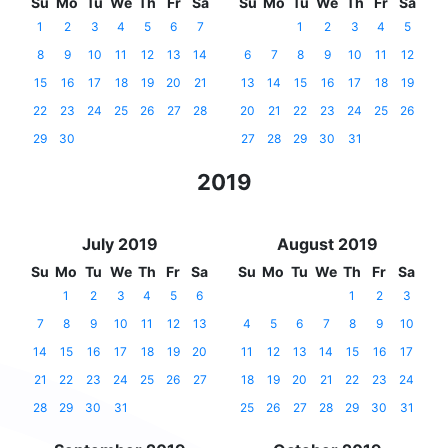
Su
Mo
Tu
We
Th
Fr
Sa
Su
Mo
Tu
We
Th
Fr
Sa
1
2
3
4
5
6
7
1
2
3
4
5
8
9
10
11
12
13
14
6
7
8
9
10
11
12
15
16
17
18
19
20
21
13
14
15
16
17
18
19
22
23
24
25
26
27
28
20
21
22
23
24
25
26
29
30
27
28
29
30
31
2019
July 2019
August 2019
Su
Mo
Tu
We
Th
Fr
Sa
Su
Mo
Tu
We
Th
Fr
Sa
1
2
3
4
5
6
1
2
3
7
8
9
10
11
12
13
4
5
6
7
8
9
10
14
15
16
17
18
19
20
11
12
13
14
15
16
17
21
22
23
24
25
26
27
18
19
20
21
22
23
24
28
29
30
31
25
26
27
28
29
30
31