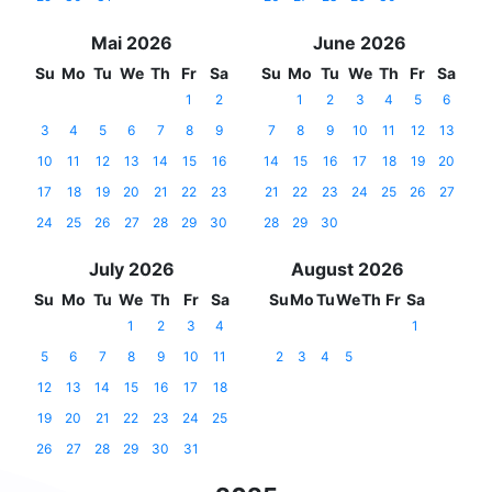
Mai 2026
June 2026
Su
Mo
Tu
We
Th
Fr
Sa
Su
Mo
Tu
We
Th
Fr
Sa
1
2
1
2
3
4
5
6
3
4
5
6
7
8
9
7
8
9
10
11
12
13
10
11
12
13
14
15
16
14
15
16
17
18
19
20
17
18
19
20
21
22
23
21
22
23
24
25
26
27
24
25
26
27
28
29
30
28
29
30
July 2026
August 2026
Su
Mo
Tu
We
Th
Fr
Sa
Su
Mo
Tu
We
Th
Fr
Sa
1
2
3
4
1
5
6
7
8
9
10
11
2
3
4
5
12
13
14
15
16
17
18
19
20
21
22
23
24
25
26
27
28
29
30
31