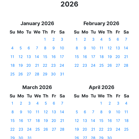
2026
January 2026
February 2026
Su
Mo
Tu
We
Th
Fr
Sa
Su
Mo
Tu
We
Th
Fr
Sa
1
2
3
1
2
3
4
5
6
7
4
5
6
7
8
9
10
8
9
10
11
12
13
14
11
12
13
14
15
16
17
15
16
17
18
19
20
21
18
19
20
21
22
23
24
22
23
24
25
26
27
28
25
26
27
28
29
30
31
March 2026
April 2026
Su
Mo
Tu
We
Th
Fr
Sa
Su
Mo
Tu
We
Th
Fr
Sa
1
2
3
4
5
6
7
1
2
3
4
8
9
10
11
12
13
14
5
6
7
8
9
10
11
15
16
17
18
19
20
21
12
13
14
15
16
17
18
22
23
24
25
26
27
28
19
20
21
22
23
24
25
29
30
31
26
27
28
29
30