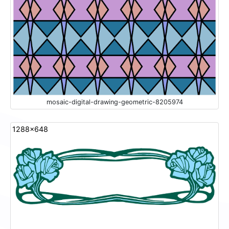
mosaic-digital-drawing-geometric-8205974
1288x648