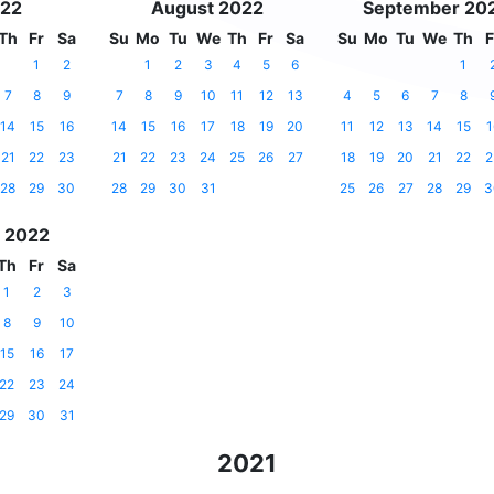
022
August 2022
September 20
Th
Fr
Sa
Su
Mo
Tu
We
Th
Fr
Sa
Su
Mo
Tu
We
Th
F
1
2
1
2
3
4
5
6
1
7
8
9
7
8
9
10
11
12
13
4
5
6
7
8
14
15
16
14
15
16
17
18
19
20
11
12
13
14
15
1
21
22
23
21
22
23
24
25
26
27
18
19
20
21
22
2
28
29
30
28
29
30
31
25
26
27
28
29
3
 2022
Th
Fr
Sa
1
2
3
8
9
10
15
16
17
22
23
24
29
30
31
2021