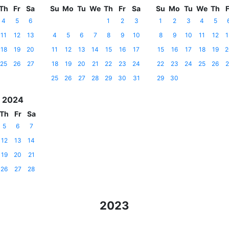
Th
Fr
Sa
Su
Mo
Tu
We
Th
Fr
Sa
Su
Mo
Tu
We
Th
F
4
5
6
1
2
3
1
2
3
4
5
11
12
13
4
5
6
7
8
9
10
8
9
10
11
12
1
18
19
20
11
12
13
14
15
16
17
15
16
17
18
19
2
25
26
27
18
19
20
21
22
23
24
22
23
24
25
26
2
25
26
27
28
29
30
31
29
30
 2024
Th
Fr
Sa
5
6
7
12
13
14
19
20
21
26
27
28
2023