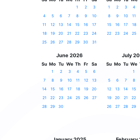
1
2
3
1
2
3
4
4
5
6
7
8
9
10
8
9
10
11
11
12
13
14
15
16
17
15
16
17
18
18
19
20
21
22
23
24
22
23
24
25
25
26
27
28
29
30
31
June 2026
July 2
Su
Mo
Tu
We
Th
Fr
Sa
Su
Mo
Tu
We
1
2
3
4
5
6
1
7
8
9
10
11
12
13
5
6
7
8
14
15
16
17
18
19
20
12
13
14
15
21
22
23
24
25
26
27
19
20
21
22
28
29
30
26
27
28
29
January 2025
February