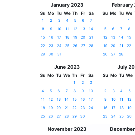
January 2023
February
Su
Mo
Tu
We
Th
Fr
Sa
Su
Mo
Tu
We
1
2
3
4
5
6
7
1
8
9
10
11
12
13
14
5
6
7
8
15
16
17
18
19
20
21
12
13
14
15
22
23
24
25
26
27
28
19
20
21
22
29
30
31
26
27
28
June 2023
July 2
Su
Mo
Tu
We
Th
Fr
Sa
Su
Mo
Tu
We
1
2
3
4
5
6
7
8
9
10
2
3
4
5
11
12
13
14
15
16
17
9
10
11
12
18
19
20
21
22
23
24
16
17
18
19
25
26
27
28
29
30
23
24
25
26
November 2023
December