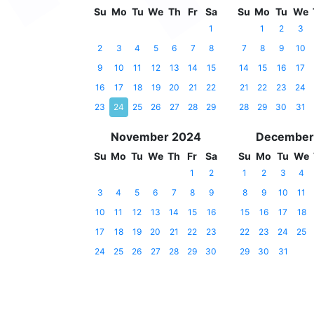
Su
Mo
Tu
We
Th
Fr
Sa
Su
Mo
Tu
We
1
1
2
3
2
3
4
5
6
7
8
7
8
9
10
9
10
11
12
13
14
15
14
15
16
17
16
17
18
19
20
21
22
21
22
23
24
23
24
25
26
27
28
29
28
29
30
31
November 2024
December
Su
Mo
Tu
We
Th
Fr
Sa
Su
Mo
Tu
We
1
2
1
2
3
4
3
4
5
6
7
8
9
8
9
10
11
10
11
12
13
14
15
16
15
16
17
18
17
18
19
20
21
22
23
22
23
24
25
24
25
26
27
28
29
30
29
30
31