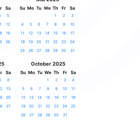
r
Sa
Su
Mo
Tu
We
Th
Fr
Sa
4
5
1
2
3
1
12
4
5
6
7
8
9
10
8
19
11
12
13
14
15
16
17
5
26
18
19
20
21
22
23
24
25
26
27
28
29
30
31
25
October 2025
r
Sa
Su
Mo
Tu
We
Th
Fr
Sa
5
6
1
2
3
4
2
13
5
6
7
8
9
10
11
9
20
12
13
14
15
16
17
18
6
27
19
20
21
22
23
24
25
26
27
28
29
30
31