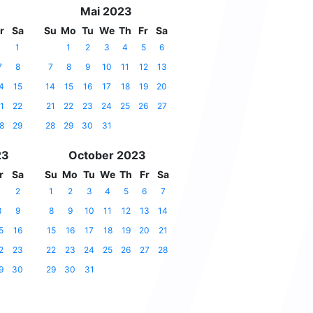
Mai 2023
r
Sa
Su
Mo
Tu
We
Th
Fr
Sa
1
1
2
3
4
5
6
7
8
7
8
9
10
11
12
13
4
15
14
15
16
17
18
19
20
1
22
21
22
23
24
25
26
27
8
29
28
29
30
31
23
October 2023
r
Sa
Su
Mo
Tu
We
Th
Fr
Sa
1
2
1
2
3
4
5
6
7
8
9
8
9
10
11
12
13
14
5
16
15
16
17
18
19
20
21
2
23
22
23
24
25
26
27
28
9
30
29
30
31