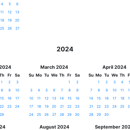
4
5
6
11
12
13
18
19
20
25
26
27
2024
 2024
March 2024
April 2024
Th
Fr
Sa
Su
Mo
Tu
We
Th
Fr
Sa
Su
Mo
Tu
We
Th
F
1
2
3
1
2
1
2
3
4
8
9
10
3
4
5
6
7
8
9
7
8
9
10
11
1
15
16
17
10
11
12
13
14
15
16
14
15
16
17
18
1
22
23
24
17
18
19
20
21
22
23
21
22
23
24
25
2
29
24
25
26
27
28
29
30
28
29
30
024
August 2024
September 20