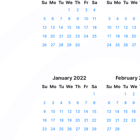
Su
Mo
Tu
We
Th
Fr
Sa
Su
Mo
Tu
We
1
2
3
4
5
6
7
8
9
10
11
3
4
5
6
12
13
14
15
16
17
18
10
11
12
13
19
20
21
22
23
24
25
17
18
19
20
26
27
28
29
30
24
25
26
27
January 2022
February
Su
Mo
Tu
We
Th
Fr
Sa
Su
Mo
Tu
We
1
1
2
2
3
4
5
6
7
8
6
7
8
9
9
10
11
12
13
14
15
13
14
15
16
16
17
18
19
20
21
22
20
21
22
23
23
24
25
26
27
28
29
27
28