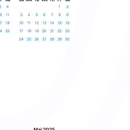
3
4
1
2
0
11
3
4
5
6
7
8
9
7
18
10
11
12
13
14
15
16
4
25
17
18
19
20
21
22
23
24
25
26
27
28
29
30
Mai 2025