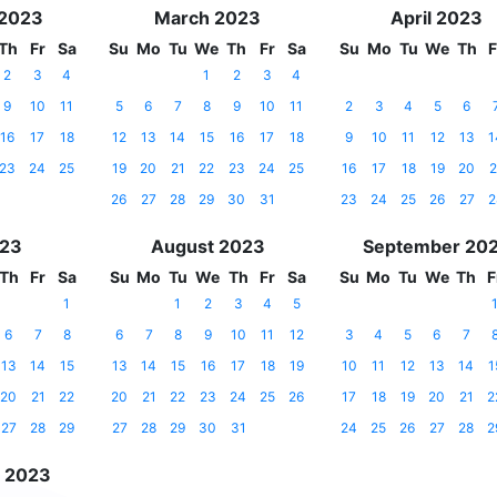
 2023
March 2023
April 2023
Th
Fr
Sa
Su
Mo
Tu
We
Th
Fr
Sa
Su
Mo
Tu
We
Th
F
2
3
4
1
2
3
4
9
10
11
5
6
7
8
9
10
11
2
3
4
5
6
16
17
18
12
13
14
15
16
17
18
9
10
11
12
13
1
23
24
25
19
20
21
22
23
24
25
16
17
18
19
20
2
26
27
28
29
30
31
23
24
25
26
27
2
023
August 2023
September 20
Th
Fr
Sa
Su
Mo
Tu
We
Th
Fr
Sa
Su
Mo
Tu
We
Th
F
1
1
2
3
4
5
6
7
8
6
7
8
9
10
11
12
3
4
5
6
7
13
14
15
13
14
15
16
17
18
19
10
11
12
13
14
1
20
21
22
20
21
22
23
24
25
26
17
18
19
20
21
2
27
28
29
27
28
29
30
31
24
25
26
27
28
2
 2023