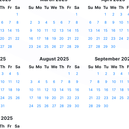
Th
Fr
Sa
Su
Mo
Tu
We
Th
Fr
Sa
Su
Mo
Tu
We
Th
F
1
1
1
2
3
6
7
8
2
3
4
5
6
7
8
6
7
8
9
10
1
13
14
15
9
10
11
12
13
14
15
13
14
15
16
17
1
20
21
22
16
17
18
19
20
21
22
20
21
22
23
24
2
27
28
23
24
25
26
27
28
29
27
28
29
30
025
August 2025
September 20
Th
Fr
Sa
Su
Mo
Tu
We
Th
Fr
Sa
Su
Mo
Tu
We
Th
F
3
4
5
1
2
1
2
3
4
10
11
12
3
4
5
6
7
8
9
7
8
9
10
11
1
17
18
19
10
11
12
13
14
15
16
14
15
16
17
18
1
24
25
26
17
18
19
20
21
22
23
21
22
23
24
25
2
31
24
25
26
27
28
29
30
28
29
30
 2025
Th
Fr
Sa