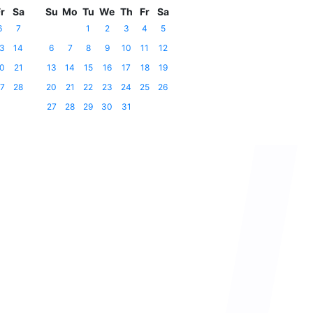
r
Sa
Su
Mo
Tu
We
Th
Fr
Sa
6
7
1
2
3
4
5
3
14
6
7
8
9
10
11
12
0
21
13
14
15
16
17
18
19
7
28
20
21
22
23
24
25
26
27
28
29
30
31