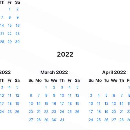
Th
Fr
Sa
1
2
7
8
9
14
15
16
21
22
23
28
29
30
2022
 2022
March 2022
April 2022
Th
Fr
Sa
Su
Mo
Tu
We
Th
Fr
Sa
Su
Mo
Tu
We
Th
F
3
4
5
1
2
3
4
5
1
10
11
12
6
7
8
9
10
11
12
3
4
5
6
7
17
18
19
13
14
15
16
17
18
19
10
11
12
13
14
1
24
25
26
20
21
22
23
24
25
26
17
18
19
20
21
2
27
28
29
30
31
24
25
26
27
28
2