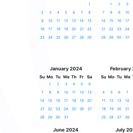
1
1
2
3
2
3
4
5
6
7
8
7
8
9
10
9
10
11
12
13
14
15
14
15
16
17
16
17
18
19
20
21
22
21
22
23
24
23
24
25
26
27
28
29
28
29
30
31
January 2024
February
Su
Mo
Tu
We
Th
Fr
Sa
Su
Mo
Tu
We
1
2
3
4
5
6
7
8
9
10
11
12
13
4
5
6
7
14
15
16
17
18
19
20
11
12
13
14
21
22
23
24
25
26
27
18
19
20
21
28
29
30
31
25
26
27
28
June 2024
July 2