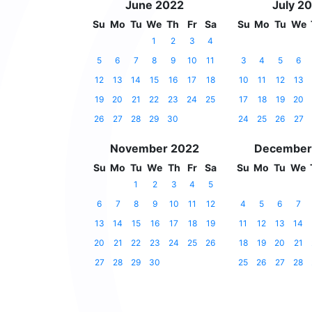
June 2022
July 2
Su
Mo
Tu
We
Th
Fr
Sa
Su
Mo
Tu
We
1
2
3
4
5
6
7
8
9
10
11
3
4
5
6
12
13
14
15
16
17
18
10
11
12
13
19
20
21
22
23
24
25
17
18
19
20
26
27
28
29
30
24
25
26
27
November 2022
December
Su
Mo
Tu
We
Th
Fr
Sa
Su
Mo
Tu
We
1
2
3
4
5
6
7
8
9
10
11
12
4
5
6
7
13
14
15
16
17
18
19
11
12
13
14
20
21
22
23
24
25
26
18
19
20
21
27
28
29
30
25
26
27
28