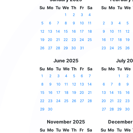
Su
Mo
Tu
We
Th
Fr
Sa
Su
Mo
Tu
We
1
2
3
4
5
6
7
8
9
10
11
2
3
4
5
12
13
14
15
16
17
18
9
10
11
12
19
20
21
22
23
24
25
16
17
18
19
26
27
28
29
30
31
23
24
25
26
June 2025
July 2
Su
Mo
Tu
We
Th
Fr
Sa
Su
Mo
Tu
We
1
2
3
4
5
6
7
1
2
8
9
10
11
12
13
14
6
7
8
9
15
16
17
18
19
20
21
13
14
15
16
22
23
24
25
26
27
28
20
21
22
23
29
30
27
28
29
30
November 2025
December
Su
Mo
Tu
We
Th
Fr
Sa
Su
Mo
Tu
We