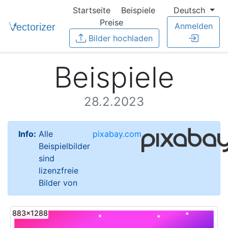
Startseite
Beispiele
Deutsch
Preise
Anmelden
Bilder hochladen
Beispiele
28.2.2023
Info:
Alle
pixabay.com
Beispielbilder
sind
lizenzfreie
Bilder von
883x1288