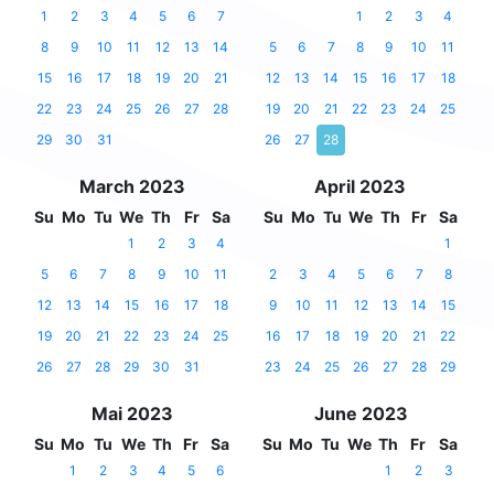
1
2
3
4
5
6
7
1
2
3
4
8
9
10
11
12
13
14
5
6
7
8
9
10
11
15
16
17
18
19
20
21
12
13
14
15
16
17
18
22
23
24
25
26
27
28
19
20
21
22
23
24
25
29
30
31
26
27
28
March 2023
April 2023
Su
Mo
Tu
We
Th
Fr
Sa
Su
Mo
Tu
We
Th
Fr
Sa
1
2
3
4
1
5
6
7
8
9
10
11
2
3
4
5
6
7
8
12
13
14
15
16
17
18
9
10
11
12
13
14
15
19
20
21
22
23
24
25
16
17
18
19
20
21
22
26
27
28
29
30
31
23
24
25
26
27
28
29
Mai 2023
June 2023
Su
Mo
Tu
We
Th
Fr
Sa
Su
Mo
Tu
We
Th
Fr
Sa
1
2
3
4
5
6
1
2
3