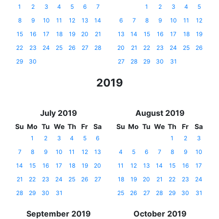
1
2
3
4
5
6
7
1
2
3
4
5
8
9
10
11
12
13
14
6
7
8
9
10
11
12
15
16
17
18
19
20
21
13
14
15
16
17
18
19
22
23
24
25
26
27
28
20
21
22
23
24
25
26
29
30
27
28
29
30
31
2019
July 2019
August 2019
Su
Mo
Tu
We
Th
Fr
Sa
Su
Mo
Tu
We
Th
Fr
Sa
1
2
3
4
5
6
1
2
3
7
8
9
10
11
12
13
4
5
6
7
8
9
10
14
15
16
17
18
19
20
11
12
13
14
15
16
17
21
22
23
24
25
26
27
18
19
20
21
22
23
24
28
29
30
31
25
26
27
28
29
30
31
September 2019
October 2019