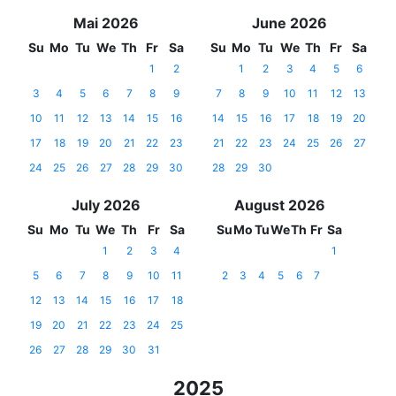
Mai 2026
June 2026
Su
Mo
Tu
We
Th
Fr
Sa
Su
Mo
Tu
We
Th
Fr
Sa
1
2
1
2
3
4
5
6
3
4
5
6
7
8
9
7
8
9
10
11
12
13
10
11
12
13
14
15
16
14
15
16
17
18
19
20
17
18
19
20
21
22
23
21
22
23
24
25
26
27
24
25
26
27
28
29
30
28
29
30
July 2026
August 2026
Su
Mo
Tu
We
Th
Fr
Sa
Su
Mo
Tu
We
Th
Fr
Sa
1
2
3
4
1
5
6
7
8
9
10
11
2
3
4
5
6
7
12
13
14
15
16
17
18
19
20
21
22
23
24
25
26
27
28
29
30
31
2025