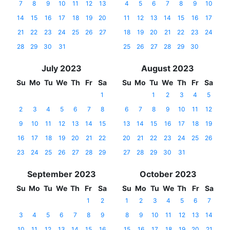
7
8
9
10
11
12
13
4
5
6
7
8
9
10
14
15
16
17
18
19
20
11
12
13
14
15
16
17
21
22
23
24
25
26
27
18
19
20
21
22
23
24
28
29
30
31
25
26
27
28
29
30
July 2023
August 2023
Su
Mo
Tu
We
Th
Fr
Sa
Su
Mo
Tu
We
Th
Fr
Sa
1
1
2
3
4
5
2
3
4
5
6
7
8
6
7
8
9
10
11
12
9
10
11
12
13
14
15
13
14
15
16
17
18
19
16
17
18
19
20
21
22
20
21
22
23
24
25
26
23
24
25
26
27
28
29
27
28
29
30
31
September 2023
October 2023
Su
Mo
Tu
We
Th
Fr
Sa
Su
Mo
Tu
We
Th
Fr
Sa
1
2
1
2
3
4
5
6
7
3
4
5
6
7
8
9
8
9
10
11
12
13
14
10
11
12
13
14
15
16
15
16
17
18
19
20
21