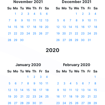
November 2021
December 2021
Su
Mo
Tu
We
Th
Fr
Sa
Su
Mo
Tu
We
Th
Fr
Sa
1
2
3
4
5
6
1
2
3
4
7
8
9
10
11
12
13
5
6
7
8
9
10
11
14
15
16
17
18
19
20
12
13
14
15
16
17
18
21
22
23
24
25
26
27
19
20
21
22
23
24
25
28
29
30
26
27
28
29
30
31
2020
January 2020
February 2020
Su
Mo
Tu
We
Th
Fr
Sa
Su
Mo
Tu
We
Th
Fr
Sa
1
2
3
4
1
5
6
7
8
9
10
11
2
3
4
5
6
7
8
12
13
14
15
16
17
18
9
10
11
12
13
14
15
19
20
21
22
23
24
25
16
17
18
19
20
21
22
26
27
28
29
30
31
23
24
25
26
27
28
29