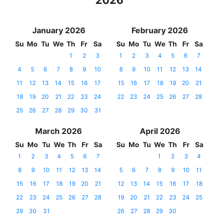
2026
January 2026
February 2026
Su
Mo
Tu
We
Th
Fr
Sa
Su
Mo
Tu
We
Th
Fr
Sa
1
2
3
1
2
3
4
5
6
7
4
5
6
7
8
9
10
8
9
10
11
12
13
14
11
12
13
14
15
16
17
15
16
17
18
19
20
21
18
19
20
21
22
23
24
22
23
24
25
26
27
28
25
26
27
28
29
30
31
March 2026
April 2026
Su
Mo
Tu
We
Th
Fr
Sa
Su
Mo
Tu
We
Th
Fr
Sa
1
2
3
4
5
6
7
1
2
3
4
8
9
10
11
12
13
14
5
6
7
8
9
10
11
15
16
17
18
19
20
21
12
13
14
15
16
17
18
22
23
24
25
26
27
28
19
20
21
22
23
24
25
29
30
31
26
27
28
29
30