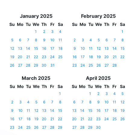
January 2025
February 2025
Su
Mo
Tu
We
Th
Fr
Sa
Su
Mo
Tu
We
Th
Fr
Sa
1
2
3
4
1
5
6
7
8
9
10
11
2
3
4
5
6
7
8
12
13
14
15
16
17
18
9
10
11
12
13
14
15
19
20
21
22
23
24
25
16
17
18
19
20
21
22
26
27
28
29
30
31
23
24
25
26
27
28
March 2025
April 2025
Su
Mo
Tu
We
Th
Fr
Sa
Su
Mo
Tu
We
Th
Fr
Sa
1
1
2
3
4
5
2
3
4
5
6
7
8
6
7
8
9
10
11
12
9
10
11
12
13
14
15
13
14
15
16
17
18
19
16
17
18
19
20
21
22
20
21
22
23
24
25
26
23
24
25
26
27
28
29
27
28
29
30