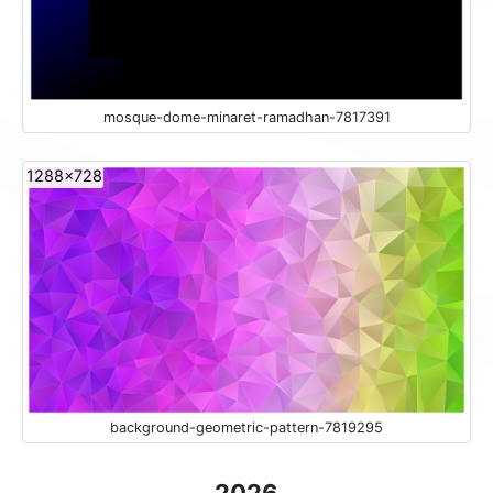
mosque-dome-minaret-ramadhan-7817391
1288x728
background-geometric-pattern-7819295