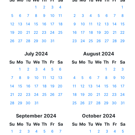
1
2
3
4
1
5
6
7
8
9
10
11
2
3
4
5
6
7
8
12
13
14
15
16
17
18
9
10
11
12
13
14
15
19
20
21
22
23
24
25
16
17
18
19
20
21
22
26
27
28
29
30
31
23
24
25
26
27
28
29
July 2024
August 2024
Su
Mo
Tu
We
Th
Fr
Sa
Su
Mo
Tu
We
Th
Fr
Sa
1
2
3
4
5
6
1
2
3
7
8
9
10
11
12
13
4
5
6
7
8
9
10
14
15
16
17
18
19
20
11
12
13
14
15
16
17
21
22
23
24
25
26
27
18
19
20
21
22
23
24
28
29
30
31
25
26
27
28
29
30
31
September 2024
October 2024
Su
Mo
Tu
We
Th
Fr
Sa
Su
Mo
Tu
We
Th
Fr
Sa
1
2
3
4
5
6
7
1
2
3
4
5