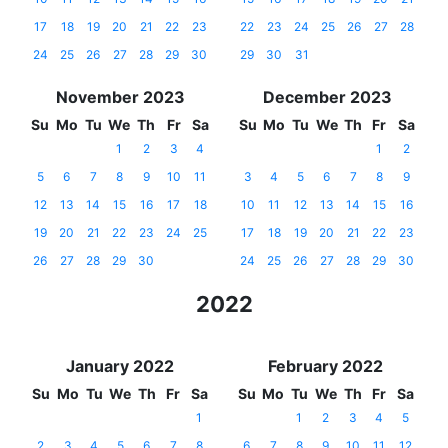
17
18
19
20
21
22
23
22
23
24
25
26
27
28
24
25
26
27
28
29
30
29
30
31
November 2023
December 2023
Su
Mo
Tu
We
Th
Fr
Sa
Su
Mo
Tu
We
Th
Fr
Sa
1
2
3
4
1
2
5
6
7
8
9
10
11
3
4
5
6
7
8
9
12
13
14
15
16
17
18
10
11
12
13
14
15
16
19
20
21
22
23
24
25
17
18
19
20
21
22
23
26
27
28
29
30
24
25
26
27
28
29
30
2022
January 2022
February 2022
Su
Mo
Tu
We
Th
Fr
Sa
Su
Mo
Tu
We
Th
Fr
Sa
1
1
2
3
4
5
2
3
4
5
6
7
8
6
7
8
9
10
11
12