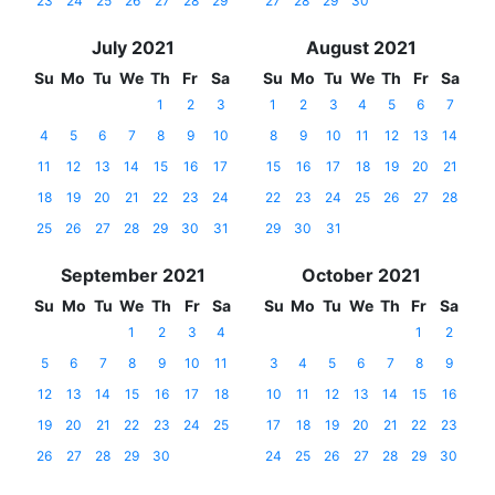
23
24
25
26
27
28
29
27
28
29
30
July 2021
August 2021
Su
Mo
Tu
We
Th
Fr
Sa
Su
Mo
Tu
We
Th
Fr
Sa
1
2
3
1
2
3
4
5
6
7
4
5
6
7
8
9
10
8
9
10
11
12
13
14
11
12
13
14
15
16
17
15
16
17
18
19
20
21
18
19
20
21
22
23
24
22
23
24
25
26
27
28
25
26
27
28
29
30
31
29
30
31
September 2021
October 2021
Su
Mo
Tu
We
Th
Fr
Sa
Su
Mo
Tu
We
Th
Fr
Sa
1
2
3
4
1
2
5
6
7
8
9
10
11
3
4
5
6
7
8
9
12
13
14
15
16
17
18
10
11
12
13
14
15
16
19
20
21
22
23
24
25
17
18
19
20
21
22
23
26
27
28
29
30
24
25
26
27
28
29
30