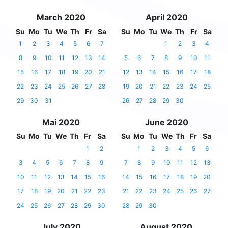
March 2020
April 2020
Su
Mo
Tu
We
Th
Fr
Sa
Su
Mo
Tu
We
Th
Fr
Sa
1
2
3
4
5
6
7
1
2
3
4
8
9
10
11
12
13
14
5
6
7
8
9
10
11
15
16
17
18
19
20
21
12
13
14
15
16
17
18
22
23
24
25
26
27
28
19
20
21
22
23
24
25
29
30
31
26
27
28
29
30
Mai 2020
June 2020
Su
Mo
Tu
We
Th
Fr
Sa
Su
Mo
Tu
We
Th
Fr
Sa
1
2
1
2
3
4
5
6
3
4
5
6
7
8
9
7
8
9
10
11
12
13
10
11
12
13
14
15
16
14
15
16
17
18
19
20
17
18
19
20
21
22
23
21
22
23
24
25
26
27
24
25
26
27
28
29
30
28
29
30
July 2020
August 2020