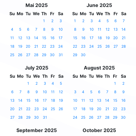
Mai 2025
June 2025
Su
Mo
Tu
We
Th
Fr
Sa
Su
Mo
Tu
We
Th
Fr
Sa
1
2
3
1
2
3
4
5
6
7
4
5
6
7
8
9
10
8
9
10
11
12
13
14
11
12
13
14
15
16
17
15
16
17
18
19
20
21
18
19
20
21
22
23
24
22
23
24
25
26
27
28
25
26
27
28
29
30
31
29
30
July 2025
August 2025
Su
Mo
Tu
We
Th
Fr
Sa
Su
Mo
Tu
We
Th
Fr
Sa
1
2
3
4
5
1
2
6
7
8
9
10
11
12
3
4
5
6
7
8
9
13
14
15
16
17
18
19
10
11
12
13
14
15
16
20
21
22
23
24
25
26
17
18
19
20
21
22
23
27
28
29
30
31
24
25
26
27
28
29
30
September 2025
October 2025