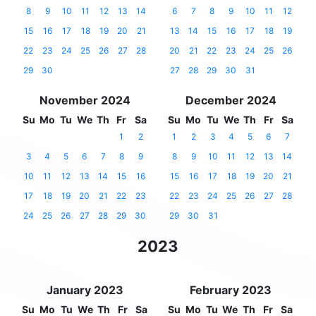
8
9
10
11
12
13
14
6
7
8
9
10
11
12
15
16
17
18
19
20
21
13
14
15
16
17
18
19
22
23
24
25
26
27
28
20
21
22
23
24
25
26
29
30
27
28
29
30
31
November 2024
December 2024
Su
Mo
Tu
We
Th
Fr
Sa
Su
Mo
Tu
We
Th
Fr
Sa
1
2
1
2
3
4
5
6
7
3
4
5
6
7
8
9
8
9
10
11
12
13
14
10
11
12
13
14
15
16
15
16
17
18
19
20
21
17
18
19
20
21
22
23
22
23
24
25
26
27
28
24
25
26
27
28
29
30
29
30
31
2023
January 2023
February 2023
Su
Mo
Tu
We
Th
Fr
Sa
Su
Mo
Tu
We
Th
Fr
Sa