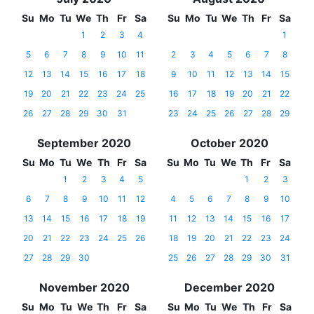
Su
Mo
Tu
We
Th
Fr
Sa
Su
Mo
Tu
We
Th
Fr
Sa
1
2
3
4
1
5
6
7
8
9
10
11
2
3
4
5
6
7
8
12
13
14
15
16
17
18
9
10
11
12
13
14
15
19
20
21
22
23
24
25
16
17
18
19
20
21
22
26
27
28
29
30
31
23
24
25
26
27
28
29
September 2020
October 2020
Su
Mo
Tu
We
Th
Fr
Sa
Su
Mo
Tu
We
Th
Fr
Sa
1
2
3
4
5
1
2
3
6
7
8
9
10
11
12
4
5
6
7
8
9
10
13
14
15
16
17
18
19
11
12
13
14
15
16
17
20
21
22
23
24
25
26
18
19
20
21
22
23
24
27
28
29
30
25
26
27
28
29
30
31
November 2020
December 2020
Su
Mo
Tu
We
Th
Fr
Sa
Su
Mo
Tu
We
Th
Fr
Sa