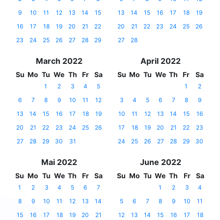
9
10
11
12
13
14
15
13
14
15
16
17
18
19
16
17
18
19
20
21
22
20
21
22
23
24
25
26
23
24
25
26
27
28
29
27
28
March 2022
April 2022
Su
Mo
Tu
We
Th
Fr
Sa
Su
Mo
Tu
We
Th
Fr
Sa
1
2
3
4
5
1
2
6
7
8
9
10
11
12
3
4
5
6
7
8
9
13
14
15
16
17
18
19
10
11
12
13
14
15
16
20
21
22
23
24
25
26
17
18
19
20
21
22
23
27
28
29
30
31
24
25
26
27
28
29
30
Mai 2022
June 2022
Su
Mo
Tu
We
Th
Fr
Sa
Su
Mo
Tu
We
Th
Fr
Sa
1
2
3
4
5
6
7
1
2
3
4
8
9
10
11
12
13
14
5
6
7
8
9
10
11
15
16
17
18
19
20
21
12
13
14
15
16
17
18