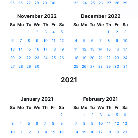
25
26
27
28
29
30
23
24
25
26
27
28
29
November 2022
December 2022
Su
Mo
Tu
We
Th
Fr
Sa
Su
Mo
Tu
We
Th
Fr
Sa
1
2
3
4
5
1
2
3
6
7
8
9
10
11
12
4
5
6
7
8
9
10
13
14
15
16
17
18
19
11
12
13
14
15
16
17
20
21
22
23
24
25
26
18
19
20
21
22
23
24
27
28
29
30
25
26
27
28
29
30
31
2021
January 2021
February 2021
Su
Mo
Tu
We
Th
Fr
Sa
Su
Mo
Tu
We
Th
Fr
Sa
1
2
1
2
3
4
5
6
3
4
5
6
7
8
9
7
8
9
10
11
12
13
10
11
12
13
14
15
16
14
15
16
17
18
19
20