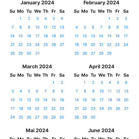
January 2024
February 2024
Su
Mo
Tu
We
Th
Fr
Sa
Su
Mo
Tu
We
Th
Fr
Sa
1
2
3
4
5
6
1
2
3
7
8
9
10
11
12
13
4
5
6
7
8
9
10
14
15
16
17
18
19
20
11
12
13
14
15
16
17
21
22
23
24
25
26
27
18
19
20
21
22
23
24
28
29
30
31
25
26
27
28
29
March 2024
April 2024
Su
Mo
Tu
We
Th
Fr
Sa
Su
Mo
Tu
We
Th
Fr
Sa
1
2
1
2
3
4
5
6
3
4
5
6
7
8
9
7
8
9
10
11
12
13
10
11
12
13
14
15
16
14
15
16
17
18
19
20
17
18
19
20
21
22
23
21
22
23
24
25
26
27
24
25
26
27
28
29
30
28
29
30
Mai 2024
June 2024
Su
Mo
Tu
We
Th
Fr
Sa
Su
Mo
Tu
We
Th
Fr
Sa