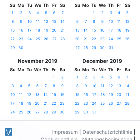
Su
Mo
Tu
We
Th
Fr
Sa
Su
Mo
Tu
We
Th
Fr
Sa
1
2
3
4
5
6
7
1
2
3
4
5
8
9
10
11
12
13
14
6
7
8
9
10
11
12
15
16
17
18
19
20
21
13
14
15
16
17
18
19
22
23
24
25
26
27
28
20
21
22
23
24
25
26
29
30
27
28
29
30
31
November 2019
December 2019
Su
Mo
Tu
We
Th
Fr
Sa
Su
Mo
Tu
We
Th
Fr
Sa
1
2
1
2
3
4
5
6
7
3
4
5
6
7
8
9
8
9
10
11
12
13
14
10
11
12
13
14
15
16
15
16
17
18
19
20
21
17
18
19
20
21
22
23
22
23
24
25
26
27
28
24
25
26
27
28
29
30
29
30
31
Impressum
|
Datenschutzrichtlinie
|
Cookierichtlinie
|
Nutzungsbedinungen
|