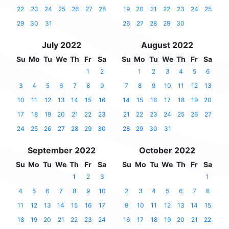
22
23
24
25
26
27
28
19
20
21
22
23
24
25
29
30
31
26
27
28
29
30
July 2022
August 2022
Su
Mo
Tu
We
Th
Fr
Sa
Su
Mo
Tu
We
Th
Fr
Sa
1
2
1
2
3
4
5
6
3
4
5
6
7
8
9
7
8
9
10
11
12
13
10
11
12
13
14
15
16
14
15
16
17
18
19
20
17
18
19
20
21
22
23
21
22
23
24
25
26
27
24
25
26
27
28
29
30
28
29
30
31
September 2022
October 2022
Su
Mo
Tu
We
Th
Fr
Sa
Su
Mo
Tu
We
Th
Fr
Sa
1
2
3
1
4
5
6
7
8
9
10
2
3
4
5
6
7
8
11
12
13
14
15
16
17
9
10
11
12
13
14
15
18
19
20
21
22
23
24
16
17
18
19
20
21
22