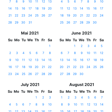
7
8
9
10
11
12
13
4
5
6
7
8
9
10
14
15
16
17
18
19
20
11
12
13
14
15
16
17
21
22
23
24
25
26
27
18
19
20
21
22
23
24
28
29
30
31
25
26
27
28
29
30
Mai 2021
June 2021
Su
Mo
Tu
We
Th
Fr
Sa
Su
Mo
Tu
We
Th
Fr
Sa
1
1
2
3
4
5
2
3
4
5
6
7
8
6
7
8
9
10
11
12
9
10
11
12
13
14
15
13
14
15
16
17
18
19
16
17
18
19
20
21
22
20
21
22
23
24
25
26
23
24
25
26
27
28
29
27
28
29
30
July 2021
August 2021
Su
Mo
Tu
We
Th
Fr
Sa
Su
Mo
Tu
We
Th
Fr
Sa
1
2
3
1
2
3
4
5
6
7
4
5
6
7
8
9
10
8
9
10
11
12
13
14
11
12
13
14
15
16
17
15
16
17
18
19
20
21