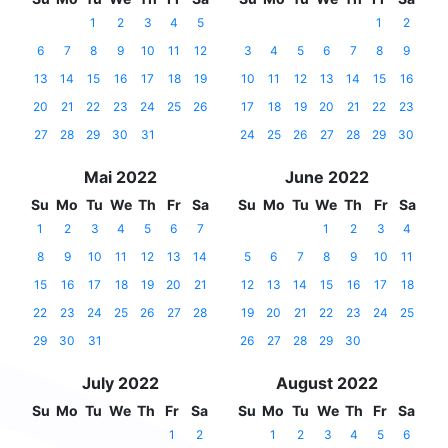
1
2
3
4
5
1
2
6
7
8
9
10
11
12
3
4
5
6
7
8
9
13
14
15
16
17
18
19
10
11
12
13
14
15
16
20
21
22
23
24
25
26
17
18
19
20
21
22
23
27
28
29
30
31
24
25
26
27
28
29
30
Mai 2022
June 2022
Su
Mo
Tu
We
Th
Fr
Sa
Su
Mo
Tu
We
Th
Fr
Sa
1
2
3
4
5
6
7
1
2
3
4
8
9
10
11
12
13
14
5
6
7
8
9
10
11
15
16
17
18
19
20
21
12
13
14
15
16
17
18
22
23
24
25
26
27
28
19
20
21
22
23
24
25
29
30
31
26
27
28
29
30
July 2022
August 2022
Su
Mo
Tu
We
Th
Fr
Sa
Su
Mo
Tu
We
Th
Fr
Sa
1
2
1
2
3
4
5
6