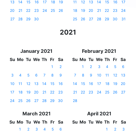
13
14
15
16
17
18
19
11
12
13
14
15
16
17
20
21
22
23
24
25
26
18
19
20
21
22
23
24
27
28
29
30
25
26
27
28
29
30
31
2021
January 2021
February 2021
Su
Mo
Tu
We
Th
Fr
Sa
Su
Mo
Tu
We
Th
Fr
Sa
1
2
1
2
3
4
5
6
3
4
5
6
7
8
9
7
8
9
10
11
12
13
10
11
12
13
14
15
16
14
15
16
17
18
19
20
17
18
19
20
21
22
23
21
22
23
24
25
26
27
24
25
26
27
28
29
30
28
March 2021
April 2021
Su
Mo
Tu
We
Th
Fr
Sa
Su
Mo
Tu
We
Th
Fr
Sa
1
2
3
4
5
6
1
2
3