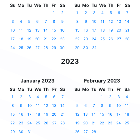
Su
Mo
Tu
We
Th
Fr
Sa
Su
Mo
Tu
We
Th
Fr
Sa
1
2
1
2
3
4
5
6
7
3
4
5
6
7
8
9
8
9
10
11
12
13
14
10
11
12
13
14
15
16
15
16
17
18
19
20
21
17
18
19
20
21
22
23
22
23
24
25
26
27
28
24
25
26
27
28
29
30
29
30
31
2023
January 2023
February 2023
Su
Mo
Tu
We
Th
Fr
Sa
Su
Mo
Tu
We
Th
Fr
Sa
1
2
3
4
5
6
7
1
2
3
4
8
9
10
11
12
13
14
5
6
7
8
9
10
11
15
16
17
18
19
20
21
12
13
14
15
16
17
18
22
23
24
25
26
27
28
19
20
21
22
23
24
25
29
30
31
26
27
28