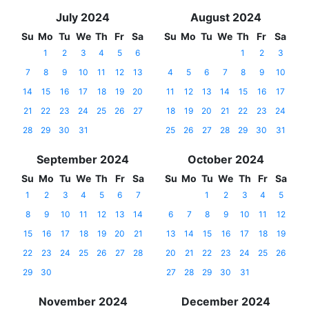
July 2024
August 2024
Su
Mo
Tu
We
Th
Fr
Sa
Su
Mo
Tu
We
Th
Fr
Sa
1
2
3
4
5
6
1
2
3
7
8
9
10
11
12
13
4
5
6
7
8
9
10
14
15
16
17
18
19
20
11
12
13
14
15
16
17
21
22
23
24
25
26
27
18
19
20
21
22
23
24
28
29
30
31
25
26
27
28
29
30
31
September 2024
October 2024
Su
Mo
Tu
We
Th
Fr
Sa
Su
Mo
Tu
We
Th
Fr
Sa
1
2
3
4
5
6
7
1
2
3
4
5
8
9
10
11
12
13
14
6
7
8
9
10
11
12
15
16
17
18
19
20
21
13
14
15
16
17
18
19
22
23
24
25
26
27
28
20
21
22
23
24
25
26
29
30
27
28
29
30
31
November 2024
December 2024