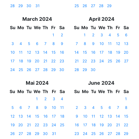
28
29
30
31
25
26
27
28
29
March 2024
April 2024
Su
Mo
Tu
We
Th
Fr
Sa
Su
Mo
Tu
We
Th
Fr
Sa
1
2
1
2
3
4
5
6
3
4
5
6
7
8
9
7
8
9
10
11
12
13
10
11
12
13
14
15
16
14
15
16
17
18
19
20
17
18
19
20
21
22
23
21
22
23
24
25
26
27
24
25
26
27
28
29
30
28
29
30
Mai 2024
June 2024
Su
Mo
Tu
We
Th
Fr
Sa
Su
Mo
Tu
We
Th
Fr
Sa
1
2
3
4
1
5
6
7
8
9
10
11
2
3
4
5
6
7
8
12
13
14
15
16
17
18
9
10
11
12
13
14
15
19
20
21
22
23
24
25
16
17
18
19
20
21
22
26
27
28
29
30
31
23
24
25
26
27
28
29