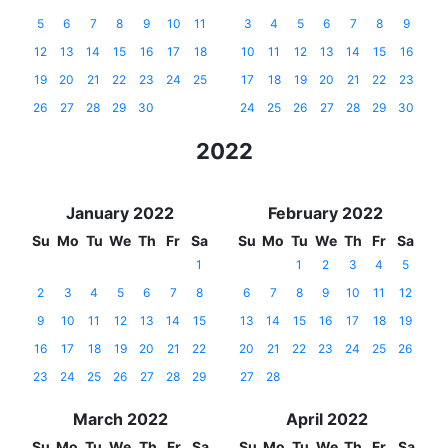
5
6
7
8
9
10
11
3
4
5
6
7
8
9
12
13
14
15
16
17
18
10
11
12
13
14
15
16
19
20
21
22
23
24
25
17
18
19
20
21
22
23
26
27
28
29
30
24
25
26
27
28
29
30
2022
January 2022
February 2022
Su
Mo
Tu
We
Th
Fr
Sa
Su
Mo
Tu
We
Th
Fr
Sa
1
1
2
3
4
5
2
3
4
5
6
7
8
6
7
8
9
10
11
12
9
10
11
12
13
14
15
13
14
15
16
17
18
19
16
17
18
19
20
21
22
20
21
22
23
24
25
26
23
24
25
26
27
28
29
27
28
March 2022
April 2022
Su
Mo
Tu
We
Th
Fr
Sa
Su
Mo
Tu
We
Th
Fr
Sa