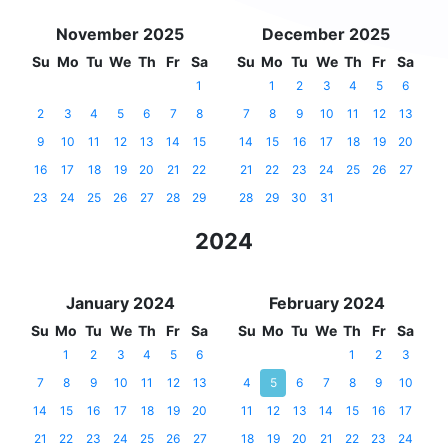
November 2025
December 2025
Su
Mo
Tu
We
Th
Fr
Sa
Su
Mo
Tu
We
Th
Fr
Sa
1
1
2
3
4
5
6
2
3
4
5
6
7
8
7
8
9
10
11
12
13
9
10
11
12
13
14
15
14
15
16
17
18
19
20
16
17
18
19
20
21
22
21
22
23
24
25
26
27
23
24
25
26
27
28
29
28
29
30
31
2024
January 2024
February 2024
Su
Mo
Tu
We
Th
Fr
Sa
Su
Mo
Tu
We
Th
Fr
Sa
1
2
3
4
5
6
1
2
3
7
8
9
10
11
12
13
4
5
6
7
8
9
10
14
15
16
17
18
19
20
11
12
13
14
15
16
17
21
22
23
24
25
26
27
18
19
20
21
22
23
24