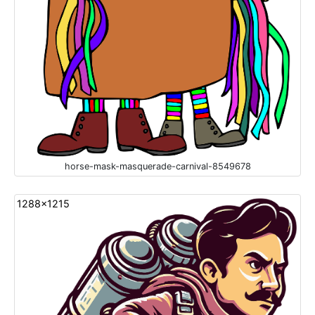
horse-mask-masquerade-carnival-8549678
1288x1215