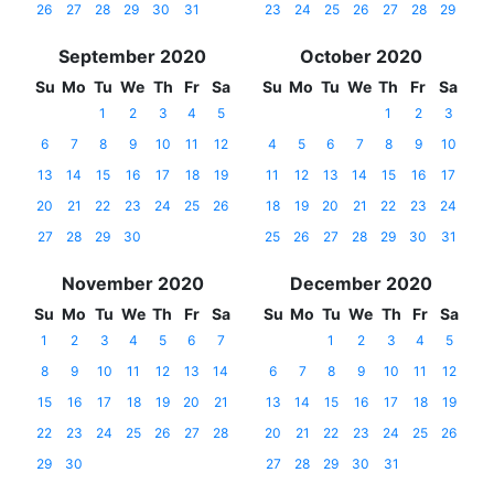
26
27
28
29
30
31
23
24
25
26
27
28
29
September 2020
October 2020
Su
Mo
Tu
We
Th
Fr
Sa
Su
Mo
Tu
We
Th
Fr
Sa
1
2
3
4
5
1
2
3
6
7
8
9
10
11
12
4
5
6
7
8
9
10
13
14
15
16
17
18
19
11
12
13
14
15
16
17
20
21
22
23
24
25
26
18
19
20
21
22
23
24
27
28
29
30
25
26
27
28
29
30
31
November 2020
December 2020
Su
Mo
Tu
We
Th
Fr
Sa
Su
Mo
Tu
We
Th
Fr
Sa
1
2
3
4
5
6
7
1
2
3
4
5
8
9
10
11
12
13
14
6
7
8
9
10
11
12
15
16
17
18
19
20
21
13
14
15
16
17
18
19
22
23
24
25
26
27
28
20
21
22
23
24
25
26
29
30
27
28
29
30
31