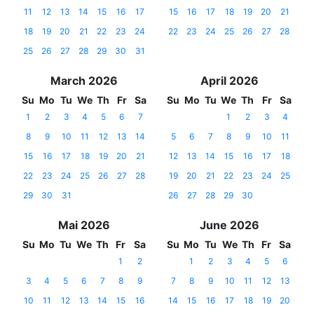
11
12
13
14
15
16
17
15
16
17
18
19
20
21
18
19
20
21
22
23
24
22
23
24
25
26
27
28
25
26
27
28
29
30
31
March 2026
April 2026
Su
Mo
Tu
We
Th
Fr
Sa
Su
Mo
Tu
We
Th
Fr
Sa
1
2
3
4
5
6
7
1
2
3
4
8
9
10
11
12
13
14
5
6
7
8
9
10
11
15
16
17
18
19
20
21
12
13
14
15
16
17
18
22
23
24
25
26
27
28
19
20
21
22
23
24
25
29
30
31
26
27
28
29
30
Mai 2026
June 2026
Su
Mo
Tu
We
Th
Fr
Sa
Su
Mo
Tu
We
Th
Fr
Sa
1
2
1
2
3
4
5
6
3
4
5
6
7
8
9
7
8
9
10
11
12
13
10
11
12
13
14
15
16
14
15
16
17
18
19
20