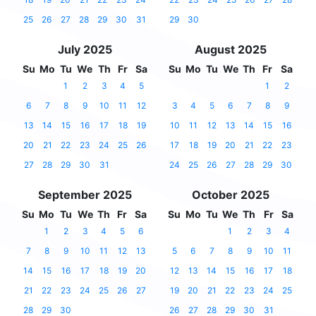
25
26
27
28
29
30
31
29
30
July 2025
August 2025
Su
Mo
Tu
We
Th
Fr
Sa
Su
Mo
Tu
We
Th
Fr
Sa
1
2
3
4
5
1
2
6
7
8
9
10
11
12
3
4
5
6
7
8
9
13
14
15
16
17
18
19
10
11
12
13
14
15
16
20
21
22
23
24
25
26
17
18
19
20
21
22
23
27
28
29
30
31
24
25
26
27
28
29
30
September 2025
October 2025
Su
Mo
Tu
We
Th
Fr
Sa
Su
Mo
Tu
We
Th
Fr
Sa
1
2
3
4
5
6
1
2
3
4
7
8
9
10
11
12
13
5
6
7
8
9
10
11
14
15
16
17
18
19
20
12
13
14
15
16
17
18
21
22
23
24
25
26
27
19
20
21
22
23
24
25
28
29
30
26
27
28
29
30
31