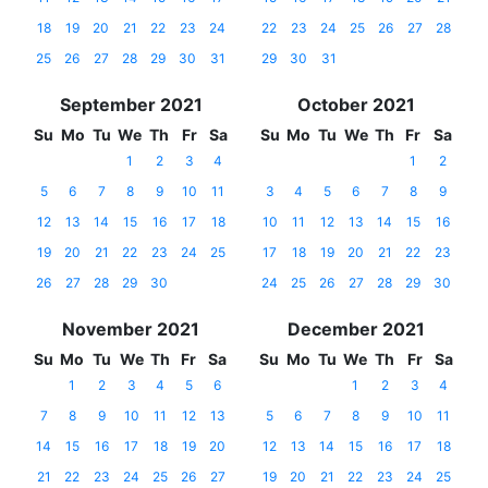
18
19
20
21
22
23
24
22
23
24
25
26
27
28
25
26
27
28
29
30
31
29
30
31
September 2021
October 2021
Su
Mo
Tu
We
Th
Fr
Sa
Su
Mo
Tu
We
Th
Fr
Sa
1
2
3
4
1
2
5
6
7
8
9
10
11
3
4
5
6
7
8
9
12
13
14
15
16
17
18
10
11
12
13
14
15
16
19
20
21
22
23
24
25
17
18
19
20
21
22
23
26
27
28
29
30
24
25
26
27
28
29
30
November 2021
December 2021
Su
Mo
Tu
We
Th
Fr
Sa
Su
Mo
Tu
We
Th
Fr
Sa
1
2
3
4
5
6
1
2
3
4
7
8
9
10
11
12
13
5
6
7
8
9
10
11
14
15
16
17
18
19
20
12
13
14
15
16
17
18
21
22
23
24
25
26
27
19
20
21
22
23
24
25