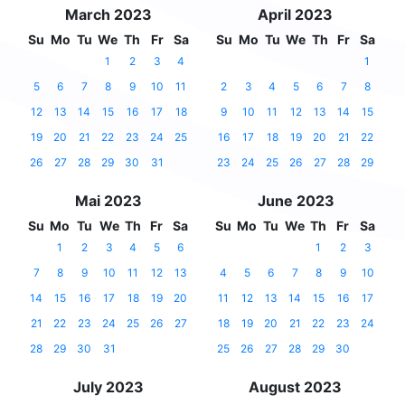
March 2023
April 2023
Su
Mo
Tu
We
Th
Fr
Sa
Su
Mo
Tu
We
Th
Fr
Sa
1
2
3
4
1
5
6
7
8
9
10
11
2
3
4
5
6
7
8
12
13
14
15
16
17
18
9
10
11
12
13
14
15
19
20
21
22
23
24
25
16
17
18
19
20
21
22
26
27
28
29
30
31
23
24
25
26
27
28
29
Mai 2023
June 2023
Su
Mo
Tu
We
Th
Fr
Sa
Su
Mo
Tu
We
Th
Fr
Sa
1
2
3
4
5
6
1
2
3
7
8
9
10
11
12
13
4
5
6
7
8
9
10
14
15
16
17
18
19
20
11
12
13
14
15
16
17
21
22
23
24
25
26
27
18
19
20
21
22
23
24
28
29
30
31
25
26
27
28
29
30
July 2023
August 2023