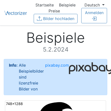
Startseite
Beispiele
Deutsch
Preise
Anmelden
Bilder hochladen
Beispiele
5.2.2024
Info:
Alle
pixabay.com
Beispielbilder
sind
lizenzfreie
Bilder von
748x1288