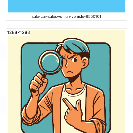
sale-car-saleswoman-vehicle-8550101
1288x1288