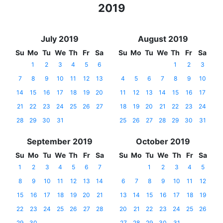
2019
July 2019
August 2019
Su
Mo
Tu
We
Th
Fr
Sa
Su
Mo
Tu
We
Th
Fr
Sa
1
2
3
4
5
6
1
2
3
7
8
9
10
11
12
13
4
5
6
7
8
9
10
14
15
16
17
18
19
20
11
12
13
14
15
16
17
21
22
23
24
25
26
27
18
19
20
21
22
23
24
28
29
30
31
25
26
27
28
29
30
31
September 2019
October 2019
Su
Mo
Tu
We
Th
Fr
Sa
Su
Mo
Tu
We
Th
Fr
Sa
1
2
3
4
5
6
7
1
2
3
4
5
8
9
10
11
12
13
14
6
7
8
9
10
11
12
15
16
17
18
19
20
21
13
14
15
16
17
18
19
22
23
24
25
26
27
28
20
21
22
23
24
25
26
29
30
27
28
29
30
31