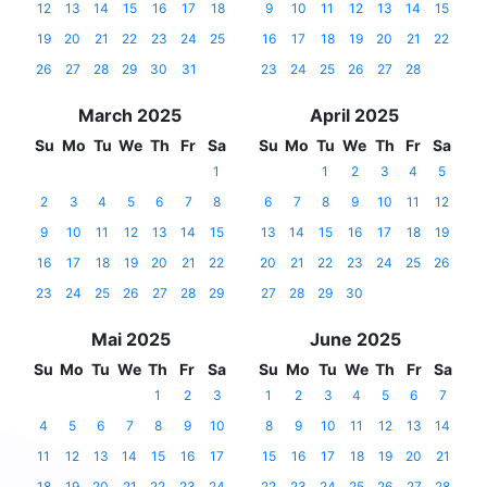
12
13
14
15
16
17
18
9
10
11
12
13
14
15
19
20
21
22
23
24
25
16
17
18
19
20
21
22
26
27
28
29
30
31
23
24
25
26
27
28
March 2025
April 2025
Su
Mo
Tu
We
Th
Fr
Sa
Su
Mo
Tu
We
Th
Fr
Sa
1
1
2
3
4
5
2
3
4
5
6
7
8
6
7
8
9
10
11
12
9
10
11
12
13
14
15
13
14
15
16
17
18
19
16
17
18
19
20
21
22
20
21
22
23
24
25
26
23
24
25
26
27
28
29
27
28
29
30
Mai 2025
June 2025
Su
Mo
Tu
We
Th
Fr
Sa
Su
Mo
Tu
We
Th
Fr
Sa
1
2
3
1
2
3
4
5
6
7
4
5
6
7
8
9
10
8
9
10
11
12
13
14
11
12
13
14
15
16
17
15
16
17
18
19
20
21
18
19
20
21
22
23
24
22
23
24
25
26
27
28