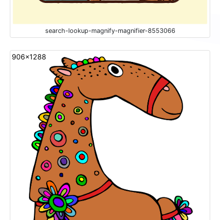
search-lookup-magnify-magnifier-8553066
906x1288